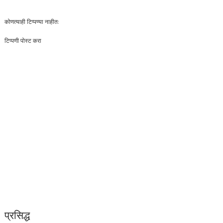
कोणत्याही टिप्पण्‍या नाहीत:
टिप्पणी पोस्ट करा
प्रसिद्ध