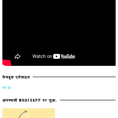
फेसबुक प्रोफाइल
भेट द्या
आमच्याशी WHATSAPP वर जुडा.