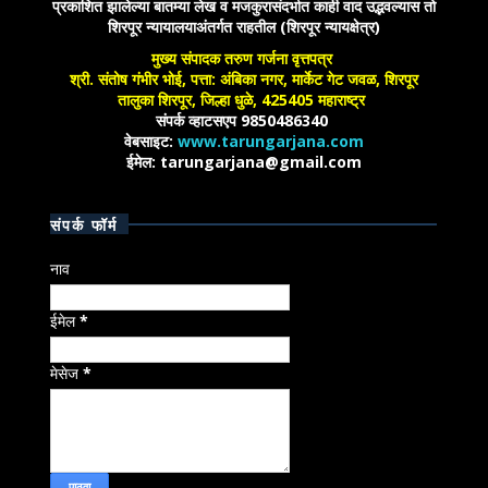
प्रकाशित झालेल्या बातम्या लेख व मजकुरासंदर्भात काही वाद उद्भवल्यास तो
शिरपूर न्यायालयाअंतर्गत राहतील (शिरपूर न्यायक्षेत्र)
मुख्य संपादक तरुण गर्जना वृत्तपत्र
श्री. संतोष गंभीर भोई, पत्ता: अंबिका नगर, मार्केट गेट जवळ, शिरपूर
तालुका शिरपूर, जिल्हा धुळे, 425405 महाराष्ट्र
संपर्क व्हाटसएप 9850486340
वेबसाइट:
www.tarungarjana.com
ईमेल: tarungarjana@gmail.com
संपर्क फॉर्म
नाव
ईमेल
*
मेसेज
*