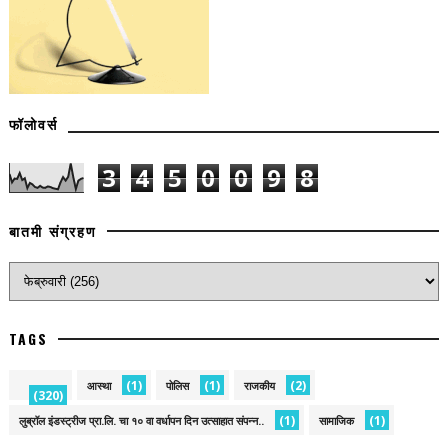
फॉलोवर्स
3
4
5
0
0
9
8
बातमी संग्रहण
TAGS
(1)
(1)
(2)
आस्था
पोलिस
राजकीय
(320)
(1)
(1)
लुब्रॉल इंडस्ट्रीज प्रा.लि. चा १० वा वर्धापन दिन उत्साहात संपन्न..
सामाजिक