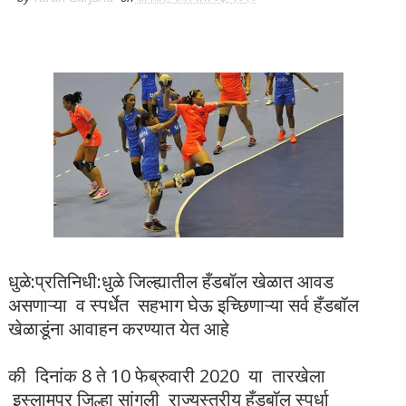
धुळे:प्रतिनिधी:धुळे जिल्ह्यातील हँडबॉल खेळात आवड
असणाऱ्या व स्पर्धेत सहभाग घेऊ इच्छिणाऱ्या सर्व हँडबॉल
खेळाडूंना आवाहन करण्यात येत आहे
की दिनांक 8 ते 10 फेब्रुवारी 2020 या तारखेला
इस्लामपूर जिल्हा सांगली राज्यस्तरीय हँडबॉल स्पर्धा