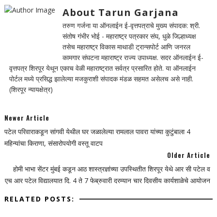
About Tarun Garjana
तरुण गर्जना या ऑनलाईन ई-वृत्तपत्राचे मुख्य संपादक: श्री.
संतोष गंभीर भोई - महाराष्ट्र पत्रकार संघ, धुळे जिल्हाध्यक्ष
तसेच महाराष्ट्र विकास माथाडी ट्रान्सपोर्ट आणि जनरल
कामगार संघटना महाराष्ट्र राज्य उपाध्यक्ष. सदर ऑनलाईन ई-
वृत्तपत्र शिरपूर येथून एकाच वेळी महाराष्ट्रात सर्वत्र प्रसारित होते. या ऑनलाईन
पोर्टल मध्ये प्रसिद्ध झालेल्या मजकुराशी संपादक मंडळ सहमत असेलच असे नाही.
(शिरपूर न्यायक्षेत्र)
Newer Article
पटेल परिवाराकडून सांगवी येथील घर जळालेल्या रामलाल पावरा यांच्या कुटुंबाला 4
महिन्यांचा किराणा, संसारोपयोगी वस्तू वाटप
Older Article
होमी भाभा सेंटर मुंबई कडून आठ शास्त्रज्ञांच्या उपस्थितीत शिरपूर येथे आर सी पटेल व
एच आर पटेल विद्यालयात दि. 4 ते 7 फेब्रुवारी दरम्यान चार दिवसीय कार्यशाळेचे आयोजन
RELATED POSTS: