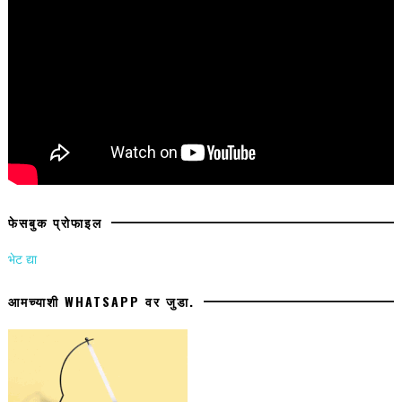
फेसबुक प्रोफाइल
भेट द्या
आमच्याशी WHATSAPP वर जुडा.