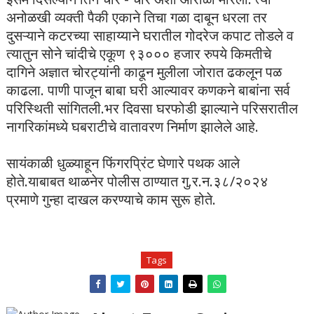
अनोळखी व्यक्ती पैकी एकाने तिचा गळा दाबून धरला तर
दुसऱ्याने कटरच्या साहाय्याने घरातील गोदरेज कपाट तोडले व
त्यातुन सोने चांदीचे एकूण ९३००० हजार रुपये किमतीचे
दागिने अज्ञात चोरट्यांनी काढून मुलीला जोरात ढकलून पळ
काढला. पाणी पाजून बाबा घरी आल्यावर कणकने बाबांना सर्व
परिस्थिती सांगितली.भर दिवसा घरफोडी झाल्याने परिसरातील
नागरिकांमध्ये घबराटीचे वातावरण निर्माण झालेले आहे.
सायंकाळी धुळ्याहून फिंगरप्रिंट घेणारे पथक आले
होते.याबाबत थाळनेर पोलीस ठाण्यात गु.र.न.३८/२०२४
प्रमाणे गुन्हा दाखल करण्याचे काम सुरू होते.
Tags