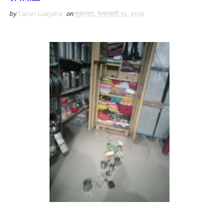
by
Tarun Garjana
on
शुक्रवार, फेब्रुवारी १६, २०२४