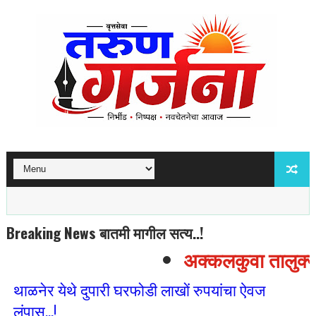
Breaking News बातमी मागील सत्य..!
अक्कलकुवा तालुक्यात
थाळनेर येथे दुपारी घरफोडी लाखों रुपयांचा ऐवज
लंपास...!