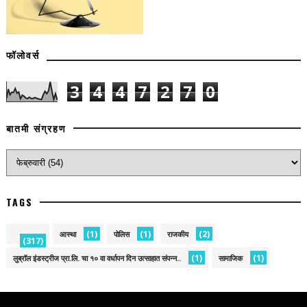
फॉलोवर्स
3
4
4
7
2
7
0
बातमी संग्रहण
TAGS
(1)
(1)
(2)
आस्था
पोलिस
राजकीय
(317)
(1)
(1)
लुब्रॉल इंडस्ट्रीज प्रा.लि. चा १० वा वर्धापन दिन उत्साहात संपन्न..
सामाजिक