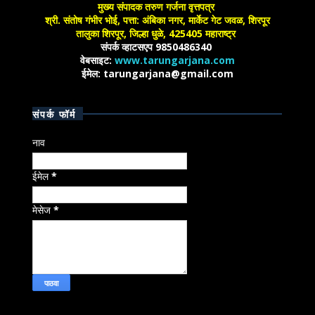
मुख्य संपादक तरुण गर्जना वृत्तपत्र
श्री. संतोष गंभीर भोई, पत्ता: अंबिका नगर, मार्केट गेट जवळ, शिरपूर
तालुका शिरपूर, जिल्हा धुळे, 425405 महाराष्ट्र
संपर्क व्हाटसएप 9850486340
वेबसाइट:
www.tarungarjana.com
ईमेल: tarungarjana@gmail.com
संपर्क फॉर्म
नाव
ईमेल
*
मेसेज
*