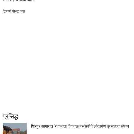
टिप्पणी पोस्ट करा
प्रसिद्ध
शिरपूर आगारात ‘राजमाता जिजाऊ बससेवे’चे लोकार्पण उत्साहात संपन्न