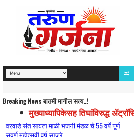
Breaking News बातमी मागील सत्य..!
मुख्याध्यापिकेसह तिघांविरुद्ध ॲट्रॉस
वरवाडे संत सावता माळी भजनी मंडळ चे 55 वर्षे पूर्ण
सुवर्ण महोत्सवी वर्ष साजरे