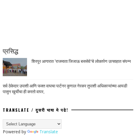
प्रसिद्ध
शिरपूर आगारात ‘राजमाता जिजाऊ बससेवे’चे लोकार्पण उत्साहात संपन्न
सर्व ठेकेदार उपाशी आणि फक्त वाघचा पार्टनर कुणाल नेरकर तुपाशी अधिकाऱ्यांच्या आयडी
पासुन खुर्चीचा ही करतो वापर,
TRANSLATE / दुसरी भाषा मे पढे!
Powered by
Translate