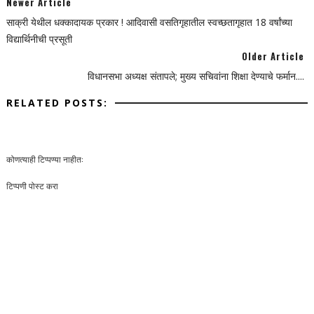
Newer Article
साक्री येथील धक्कादायक प्रकार ! आदिवासी वसतिगृहातील स्वच्छतागृहात 18 वर्षांच्या
विद्यार्थिनीची प्रसूती
Older Article
विधानसभा अध्यक्ष संतापले; मुख्य सचिवांना शिक्षा देण्याचे फर्मान....
RELATED POSTS:
कोणत्याही टिप्पण्‍या नाहीत:
टिप्पणी पोस्ट करा