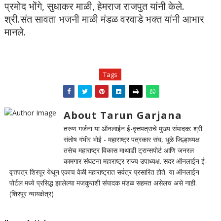
प्रमोद भोंगे, सुधाकर माळी, हेमराज राजपुत यांनी केले.
श्री.संत सावता भजनी माळी मंडळ वरवाडे भक्त यांनी आभार
मानले.
Tags
About Tarun Garjana
तरुण गर्जना या ऑनलाईन ई-वृत्तपत्राचे मुख्य संपादक: श्री.
संतोष गंभीर भोई - महाराष्ट्र पत्रकार संघ, धुळे जिल्हाध्यक्ष
तसेच महाराष्ट्र विकास माथाडी ट्रान्सपोर्ट आणि जनरल
कामगार संघटना महाराष्ट्र राज्य उपाध्यक्ष. सदर ऑनलाईन ई-
वृत्तपत्र शिरपूर येथून एकाच वेळी महाराष्ट्रात सर्वत्र प्रसारित होते. या ऑनलाईन
पोर्टल मध्ये प्रसिद्ध झालेल्या मजकुराशी संपादक मंडळ सहमत असेलच असे नाही.
(शिरपूर न्यायक्षेत्र)