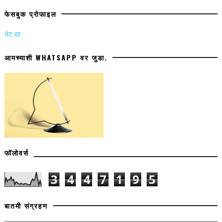
फेसबुक प्रोफाइल
भेट द्या
आमच्याशी WHATSAPP वर जुडा.
फॉलोवर्स
3
4
4
7
1
9
5
बातमी संग्रहण