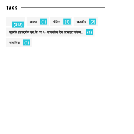
TAGS
(1)
(1)
(2)
आस्था
पोलिस
राजकीय
(318)
(1)
लुब्रॉल इंडस्ट्रीज प्रा.लि. चा १० वा वर्धापन दिन उत्साहात संपन्न..
(1)
सामाजिक