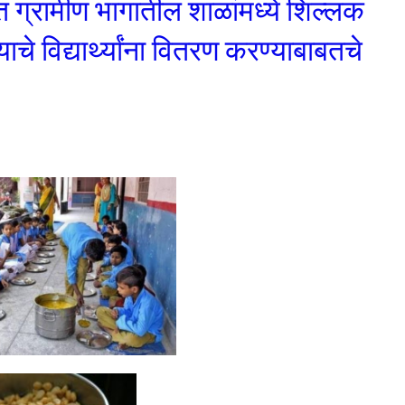
 ग्रामीण भागातील शाळांमध्ये शिल्लक
े विद्यार्थ्यांना वितरण करण्याबाबतचे