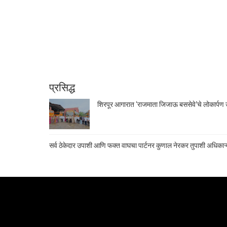
प्रसिद्ध
शिरपूर आगारात ‘राजमाता जिजाऊ बससेवे’चे लोकार्पण उ
सर्व ठेकेदार उपाशी आणि फक्त वाघचा पार्टनर कुणाल नेरकर तुपाशी अधिकाऱ्य