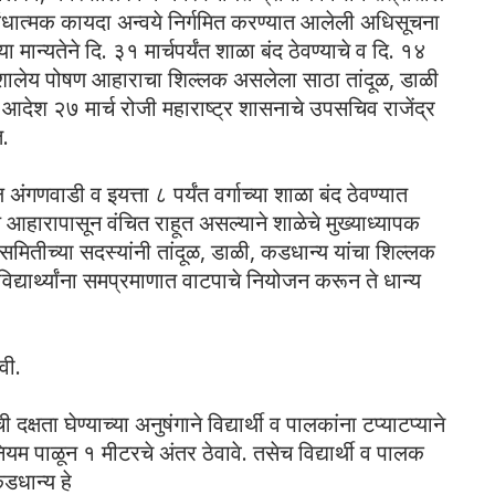
ंधात्मक कायदा अन्वये निर्गमित करण्यात आलेली अधिसूचना
 मान्यतेने दि. ३१ मार्चपर्यंत शाळा बंद ठेवण्याचे व दि. १४
धील शालेय पोषण आहाराचा शिल्लक असलेला साठा तांदूळ, डाळी
चे आदेश २७ मार्च रोजी महाराष्ट्र शासनाचे उपसचिव राजेंद्र
त.
 अंगणवाडी व इयत्ता ८ पर्यंत वर्गाच्या शाळा बंद ठेवण्यात
ण आहारापासून वंचित राहूत असल्याने शाळेचे मुख्याध्यापक
समितीच्या सदस्यांनी तांदूळ, डाळी, कडधान्य यांचा शिल्लक
विद्यार्थ्यांना समप्रमाणात वाटपाचे नियोजन करून ते धान्य
वी.
क्षता घेण्याच्या अनुषंगाने विद्यार्थी व पालकांना टप्याटप्याने
यम पाळून १ मीटरचे अंतर ठेवावे. तसेच विद्यार्थी व पालक
कडधान्य हे