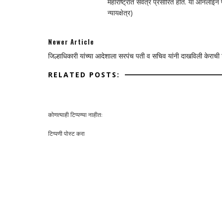
महाराष्ट्रात सर्वत्र प्रसारित होते. या ऑनलाई
न्यायक्षेत्र)
Newer Article
जिल्हाधिकारी यांच्या आदेशाला सरपंच पती व सचिव यांनी दाखविली केराची
RELATED POSTS:
कोणत्याही टिप्पण्‍या नाहीत:
टिप्पणी पोस्ट करा