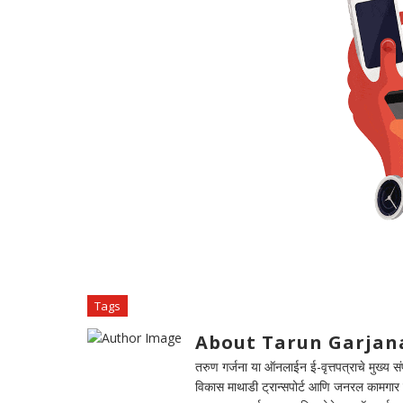
Tags
About Tarun Garjan
तरुण गर्जना या ऑनलाईन ई-वृत्तपत्राचे मुख्य संपा
विकास माथाडी ट्रान्सपोर्ट आणि जनरल कामगार सं