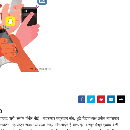
a
दक: श्री. संतोष गंभीर भोई - महाराष्ट्र पत्रकार संघ, धुळे जिल्हाध्यक्ष तसेच महाराष्ट्र
घटना महाराष्ट्र राज्य उपाध्यक्ष. सदर ऑनलाईन ई-वृत्तपत्र शिरपूर येथून एकाच वेळी