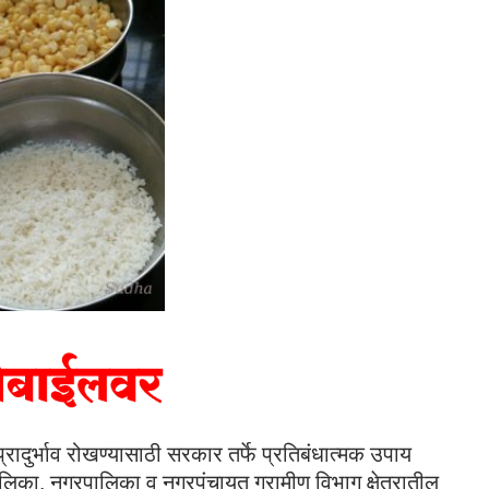
रादुर्भाव रोखण्यासाठी सरकार तर्फे प्रतिबंधात्मक उपाय
ालिका, नगरपालिका व नगरपंचायत ग्रामीण विभाग क्षेत्रातील