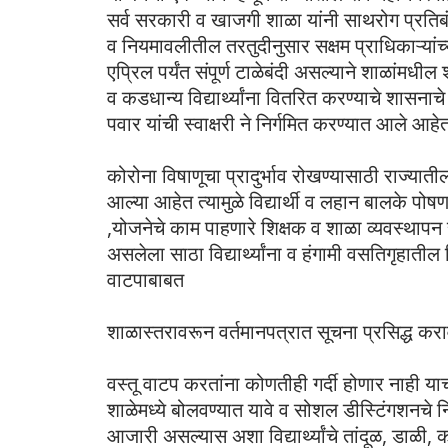
सर्व सरकारी व खाजगी शाळा यांनी साथरोग प्रतिब
व नियमावलीतील तरतुदीनुसार सक्षम प्राधिकाऱ्यांच्या
एप्रिल पर्यंत संपूर्ण टाळेबंदी असल्याने शाळांम
व कडधान्य विद्यार्थ्यांना वितरित करण्याचे शासना
पवार यांची स्वाक्षरी ने निर्गमित करण्यात आले आहे
कोरोना विषाणूचा प्रादुर्भाव रोखण्यासाठी राज्यातील
आल्या आहेत त्यामुळे विद्यार्थी व लहान बालके पोष
,योजनेचे काम पाहणारे शिक्षक व शाळा व्यवस्थापन 
असलेला साठा विद्यार्थ्यांना व हंगामी वसतिगृहातील 
वाटपाबाबत
शाळास्तरावरून वर्तमानपत्रात सूचना प्रसिद्ध करा
वस्तू वाटप करतांना कोणतीही गर्दी होणार नाही याची द
शाळेमध्ये बोलवण्यात यावे व सोशल डीस्टिंगशनचे नि
आजारी असल्यास अशा विद्यार्थ्यांचे तांदूळ, डाळी, 