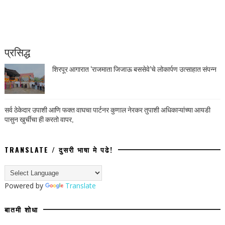
प्रसिद्ध
शिरपूर आगारात ‘राजमाता जिजाऊ बससेवे’चे लोकार्पण उत्साहात संपन्न
सर्व ठेकेदार उपाशी आणि फक्त वाघचा पार्टनर कुणाल नेरकर तुपाशी अधिकाऱ्यांच्या आयडी
पासुन खुर्चीचा ही करतो वापर,
TRANSLATE / दुसरी भाषा मे पढे!
Powered by
Translate
बातमी शोधा