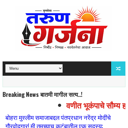
Breaking News बातमी मागील सत्य..!
वणीत भूकंपाचे सौम्य हाद
बोहरा मुस्लीम समाजाबद्दल पंतप्रधान नरेंद्र मोदींचे
गौरवोद्गार! मी तुमच्याच कुटुंबातील एक सदस्य;