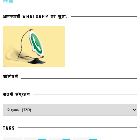
भेट द्या
आमच्याशी WHATSAPP वर जुडा.
फॉलोवर्स
बातमी संग्रहण
TAGS