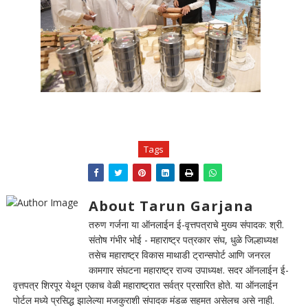
Tags
About Tarun Garjana
तरुण गर्जना या ऑनलाईन ई-वृत्तपत्राचे मुख्य संपादक: श्री.
संतोष गंभीर भोई - महाराष्ट्र पत्रकार संघ, धुळे जिल्हाध्यक्ष
तसेच महाराष्ट्र विकास माथाडी ट्रान्सपोर्ट आणि जनरल
कामगार संघटना महाराष्ट्र राज्य उपाध्यक्ष. सदर ऑनलाईन ई-
वृत्तपत्र शिरपूर येथून एकाच वेळी महाराष्ट्रात सर्वत्र प्रसारित होते. या ऑनलाईन
पोर्टल मध्ये प्रसिद्ध झालेल्या मजकुराशी संपादक मंडळ सहमत असेलच असे नाही.