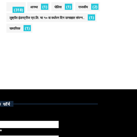
(1)
(1)
(2)
आस्था
पोलिस
राजकीय
(318)
(1)
लुब्रॉल इंडस्ट्रीज प्रा.लि. चा १० वा वर्धापन दिन उत्साहात संपन्न..
(1)
सामाजिक
क फॉर्म
*