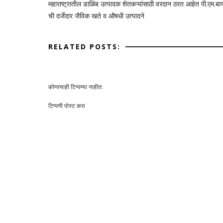
महाराष्ट्रातील डाळिंब उत्पादक शेतकऱ्यांसाठी वरदान ठरत आहेत पी.एम.बा
ची दर्जेदार जैविक खते व औषधी उत्पादने
RELATED POSTS:
कोणत्याही टिप्पण्‍या नाहीत:
टिप्पणी पोस्ट करा