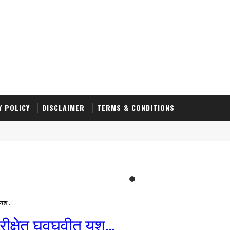
Y POLICY
DISCLAIMER
TERMS & CONDITIONS
यश...
रीक्षेत घवघवीत यश...