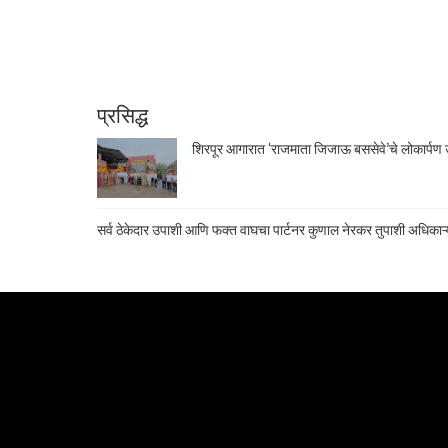
प्रसिद्ध
शिरपूर आगारात ‘राजमाता जिजाऊ बससेवे’चे लोकार्पण उ
सर्व ठेकेदार उपाशी आणि फक्त वाघचा पार्टनर कुणाल नेरकर तुपाशी अधिकाऱ्य