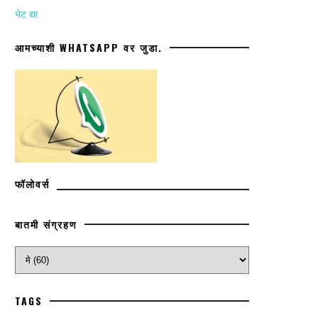
भेट द्या
आमच्याशी WHATSAPP वर जुडा.
फॉलोवर्स
बातमी संग्रहण
TAGS