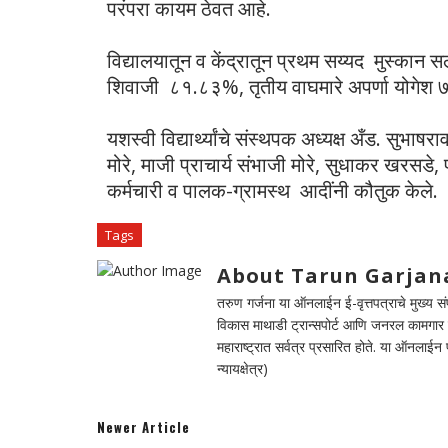
परंपरा कायम ठेवत आहे.
विद्यालयातून व केंद्रातून प्रथम सय्यद मुस्कान
शिवाजी ८१.८३%, तृतीय वाघमारे अपर्णा योगेश
यशस्वी विद्यार्थ्यांचे संस्थपक अध्यक्ष अँड. सुभाष
मोरे, माजी प्राचार्य संभाजी मोरे, सुधाकर खरसडे, प
कर्मचारी व पालक-ग्रामस्थ आदींनी कौतुक केले.
Tags
About Tarun Garjan
तरुण गर्जना या ऑनलाईन ई-वृत्तपत्राचे मुख्य संपा
विकास माथाडी ट्रान्सपोर्ट आणि जनरल कामगार सं
महाराष्ट्रात सर्वत्र प्रसारित होते. या ऑनलाई
न्यायक्षेत्र)
Newer Article