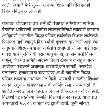
आली. खंबाळे येथे सुरू असलेल्या शिक्षण परिषदेत एकही
शिक्षक मिळून आला नाही.
याबाबत थोडक्यात वृत्त असे की पंचायत समितीच्या मासिक
बैठकीत आदिवासी भागातील लोकप्रतिनिधी तक्रारी करतात
आदिवासी भागातील जिल्हा परिषद शाळेतील शिक्षक शाळेकडे
फिरकत नाही त्यामुळे विद्यार्थ्यांची गुणवत्ता ढासळली आहे. त्या
अनुषंगाने शिरपूर पंचायत समितीचे सभापती सो.लताबाई वसंत
पावरा यांचे प्रतिनिधी वसंत मांगु पावरा, उपसभापती विजय
बागुल, पंचायत समिती सदस्य विजय खैरनार व राहुल पावरा
आदींच्या पथकाने अचानक धारबर्डी,जुने सांगवी, पनाखेड,
पळासनेर, हेनद्रापाडा चारणपाडा आधी गावातील जिल्हा
परिषद शाळांना अचानक भेट दिली. धारबर्डी शाळेतील शिक्षक
आनंदा रघुनाथ गायकवाड यांची अर्जित रजा संपल्यावरही ते
शाळेत हजर झालेले नव्हते. हालचाल रजिस्टर वर नोंद नव्हती.
विद्यार्थी पटसंख्येच्या निम्मीही विद्यार्थी हजर नव्हते. या गावात
अंगणवाडी १०.४५ वाजता बंद झाली होती. जुनी सांगवी