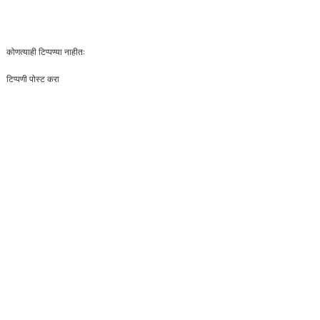
कोणत्याही टिप्पण्‍या नाहीत:
टिप्पणी पोस्ट करा