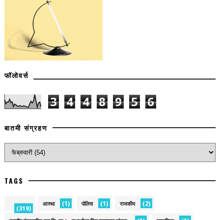
फॉलोवर्स
3
4
4
8
9
5
6
बातमी संग्रहण
TAGS
(1)
(1)
(2)
आस्था
पोलिस
राजकीय
(319)