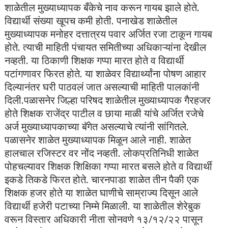
शाळेतील मुख्याध्यापक बँकेचे नाव करून गायब झाले होते.
विद्यार्थी संख्या खूपच कमी होती. पनाखेड शाळेतील
मुख्याध्यापक मनोहर दत्तात्रय पवार अर्जित रजा टाकून गायब
होते. त्याची माहिती पंचायत समितीच्या अधिकाऱ्यांना देखील
नव्हती. या ठिकाणी शिक्षक गप्पा मारत होते व विद्यार्थी
पटांगणावर फिरत होते. या शाळेवर विद्यार्थ्यांना पोषण आहार
दिल्यानंतर घरी पाठवलं जात असल्याची माहिती पालकांनी
दिली.पळासनेर जिल्हा परिषद शाळेतील मुख्याध्यापक गैरहजर
होते शिक्षक राजेंद्र पाटील व छाया माळी यांचे अर्जित रजेचे
अर्ज मुख्याध्यापकाच्या बॅगेत असल्याचे त्यांनी सांगितले.
पळासनेर शाळेत मुख्याध्यापक मिळून आले नाही. शाळेत
हालचाल रजिस्टर वर नोंद नव्हती. लोकप्रतिनिधी शाळेत
पोहचल्यावर शिक्षक शिक्षिका गप्पा मारत बसले होते व विद्यार्थी
इकडे तिकडे फिरत होते. चारनपाडा शाळेत तीन पैकी एक
शिक्षक हजर होते या शाळेत घाणीचे साम्राज्य दिसून आले
विद्यार्थी हजेरी पटाच्या निम्मे मिळाली. या शाळेतील शेरेबुक
वरून विस्तार अधिकारी नीता सोनवणे १३/१२/२२ पासून