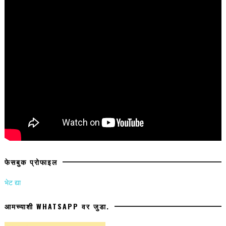
फेसबुक प्रोफाइल
भेट द्या
आमच्याशी WHATSAPP वर जुडा.