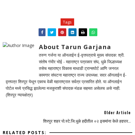
Tags
About Tarun Garjana
तरुण गर्जना या ऑनलाईन ई-वृत्तपत्राचे मुख्य संपादक: श्री.
संतोष गंभीर भोई - महाराष्ट्र पत्रकार संघ, धुळे जिल्हाध्यक्ष
तसेच महाराष्ट्र विकास माथाडी ट्रान्सपोर्ट आणि जनरल
कामगार संघटना महाराष्ट्र राज्य उपाध्यक्ष. सदर ऑनलाईन ई-
वृत्तपत्र शिरपूर येथून एकाच वेळी महाराष्ट्रात सर्वत्र प्रसारित होते. या ऑनलाईन
पोर्टल मध्ये प्रसिद्ध झालेल्या मजकुराशी संपादक मंडळ सहमत असेलच असे नाही.
(शिरपूर न्यायक्षेत्र)
Older Article
शिरपुर शहर पो.स्टे.जि.धुळे हद्दीतील ०२ इसमांना केले हद्दपार...
RELATED POSTS: