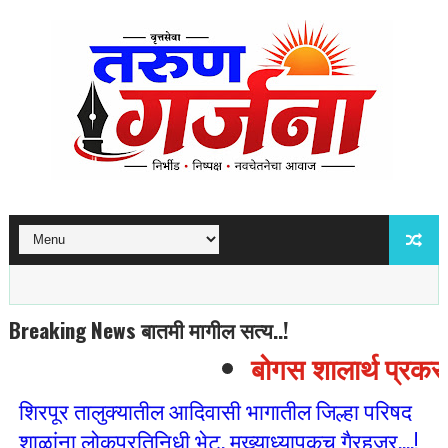
Breaking News बातमी मागील सत्य..!
बोगस शालार्थ प्रकरणा
शिरपूर तालुक्यातील आदिवासी भागातील जिल्हा परिषद
शाळांना लोकप्रतिनिधी भेट, मुख्याध्यापकच गैरहजर....!