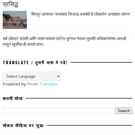
प्रसिद्ध
शिरपूर आगारात ‘राजमाता जिजाऊ बससेवे’चे लोकार्पण उत्साहात संपन्न
सर्व ठेकेदार उपाशी आणि फक्त वाघचा पार्टनर कुणाल नेरकर तुपाशी अधिकाऱ्यांच्या आयडी
पासुन खुर्चीचा ही करतो वापर,
TRANSLATE / दुसरी भाषा मे पढे!
Powered by
Translate
बातमी शोधा
सोशल मीडिया वर जुडा