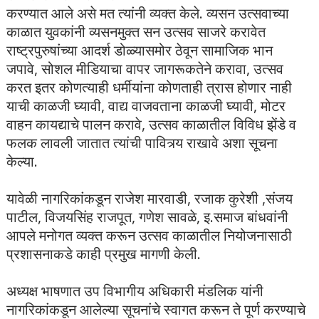
करण्यात आले असे मत त्यांनी व्यक्त केले. व्यसन उत्सवाच्या
काळात युवकांनी व्यसनमुक्त सन उत्सव साजरे करावेत
राष्ट्रपुरुषांच्या आदर्श डोळ्यासमोर ठेवून सामाजिक भान
जपावे, सोशल मीडियाचा वापर जागरूकतेने करावा, उत्सव
करत इतर कोणत्याही धर्मीयांना कोणताही त्रास होणार नाही
याची काळजी घ्यावी, वाद्य वाजवताना काळजी घ्यावी, मोटर
वाहन कायद्याचे पालन करावे, उत्सव काळातील विविध झेंडे व
फलक लावली जातात त्यांची पावित्र्य राखावे अशा सूचना
केल्या.
यावेळी नागरिकांकडून राजेश मारवाडी, रजाक कुरेशी ,संजय
पाटील, विजयसिंह राजपूत, गणेश सावळे, इ.समाज बांधवांनी
आपले मनोगत व्यक्त करून उत्सव काळातील नियोजनासाठी
प्रशासनाकडे काही प्रमुख मागणी केली.
अध्यक्ष भाषणात उप विभागीय अधिकारी मंडलिक यांनी
नागरिकांकडून आलेल्या सूचनांचे स्वागत करून ते पूर्ण करण्याचे