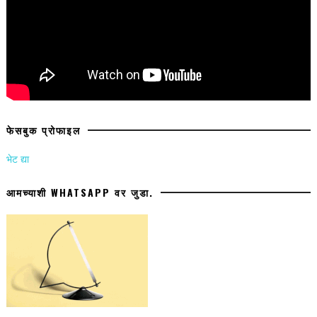
फेसबुक प्रोफाइल
भेट द्या
आमच्याशी WHATSAPP वर जुडा.