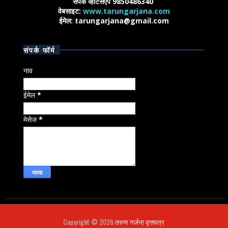
संपर्क व्हाटसएप 9850486340
वेबसाइट:
www.tarungarjana.com
ईमेल: tarungarjana@gmail.com
संपर्क फॉर्म
नाव
ईमेल
*
मेसेज
*
Copyright ©
2026
तरुण गर्जना वृत्तपत्र