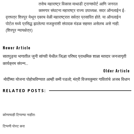
तसेच महाराष्ट्र विकास माथाडी ट्रान्सपोर्ट आणि जनरल
कामगार संघटना महाराष्ट्र राज्य उपाध्यक्ष. सदर ऑनलाईन ई-
वृत्तपत्र शिरपूर येथून एकाच वेळी महाराष्ट्रात सर्वत्र प्रसारित होते. या ऑनलाईन
पोर्टल मध्ये प्रसिद्ध झालेल्या मजकुराशी संपादक मंडळ सहमत असेलच असे नाही.
(शिरपूर न्यायक्षेत्र)
Newer Article
सातपुड्या भागातील जुनी सांगवी येथील जिल्हा परिषद प्राथमिक शाळा मतदार जनजागृती
कार्यक्रम संपन्न...
Older Article
मोदींच्या योजना पोहोचविण्यात आम्ही कमी पडलो; मंत्री विजयकुमार गावितांचे अजब विधान
RELATED POSTS:
कोणत्याही टिप्पण्‍या नाहीत:
टिप्पणी पोस्ट करा