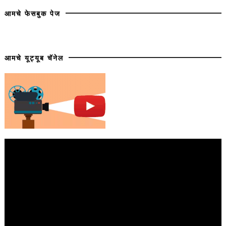
आमचे फेसबुक पेज
आमचे यूट्यूब चॅनेल