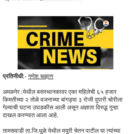
प्रतिनीधी
:-
गणेश चव्हाण
अमळनेर :येथील बसस्थानकावर एका महिलेची ६५ हजार
किमतीच्या २ तोळे वजनाच्या बांगड्या ३ रोजी दुपारी चोरीला
गेल्याची घटना उघडकीस आली असून अज्ञाता विरुद्ध गुन्हा
दाखल करण्यात आला आहे.
तामसवाडी ता.जि.धुळे येथील मयुरी चेतन पाटील या त्यांच्या