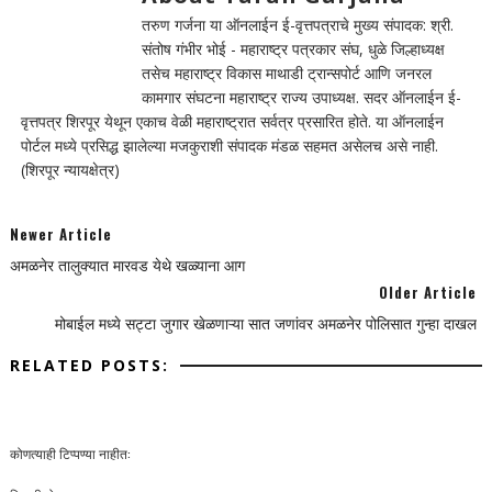
तरुण गर्जना या ऑनलाईन ई-वृत्तपत्राचे मुख्य संपादक: श्री.
संतोष गंभीर भोई - महाराष्ट्र पत्रकार संघ, धुळे जिल्हाध्यक्ष
तसेच महाराष्ट्र विकास माथाडी ट्रान्सपोर्ट आणि जनरल
कामगार संघटना महाराष्ट्र राज्य उपाध्यक्ष. सदर ऑनलाईन ई-
वृत्तपत्र शिरपूर येथून एकाच वेळी महाराष्ट्रात सर्वत्र प्रसारित होते. या ऑनलाईन
पोर्टल मध्ये प्रसिद्ध झालेल्या मजकुराशी संपादक मंडळ सहमत असेलच असे नाही.
(शिरपूर न्यायक्षेत्र)
Newer Article
अमळनेर तालुक्यात मारवड येथे खळ्याना आग
Older Article
मोबाईल मध्ये सट्टा जुगार खेळणाऱ्या सात जणांवर अमळनेर पोलिसात गुन्हा दाखल
RELATED POSTS:
कोणत्याही टिप्पण्‍या नाहीत: