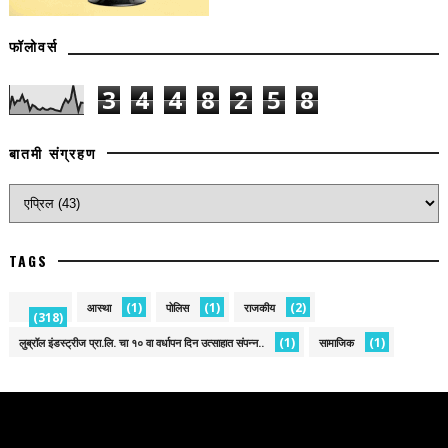
फॉलोवर्स
3
4
4
8
2
5
8
बातमी संग्रहण
TAGS
(1)
(1)
(2)
आस्था
पोलिस
राजकीय
(318)
(1)
(1)
लुब्रॉल इंडस्ट्रीज प्रा.लि. चा १० वा वर्धापन दिन उत्साहात संपन्न..
सामाजिक