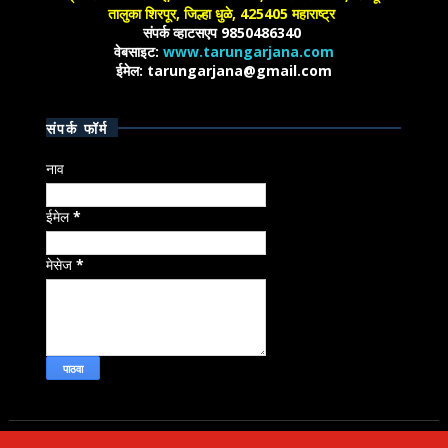
तालुका शिरपूर, जिल्हा धुळे, 425405 महाराष्ट्र
संपर्क व्हाटसएप 9850486340
वेबसाइट:
www.tarungarjana.com
ईमेल: tarungarjana@gmail.com
संपर्क फॉर्म
नाव
ईमेल
*
मेसेज
*