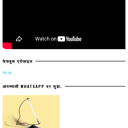
फेसबुक प्रोफाइल
भेट द्या
आमच्याशी WHATSAPP वर जुडा.