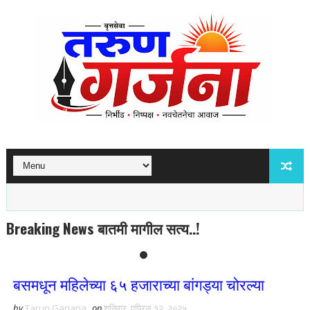
Breaking News बातमी मागील सत्य..!
बसमधून महिलेच्या ६५ हजाराच्या बांगड्या चोरल्या
by
Tarun Garjana
on
शनिवार, एप्रिल १२, २०२५