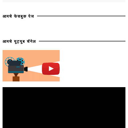
आमचे फेसबुक पेज
आमचे यूट्यूब चॅनेल