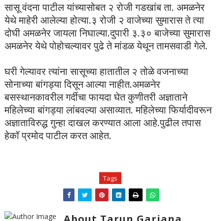
सासू वंदना पाटील यांच्यासोबत २ रोजी गडखांब ता. अमळनेर
येथे माहेरी आलेल्या होत्या.३ रोजी २ वाजेच्या सुमारास ते त्या
दोघी अमळनेर जायला निघाल्या.दुपारी ३.३० बाजेच्या सुमारास
अमळनेर येथे पोहोचल्यावर पुढे ते मांडळ येथून तामसवाडी गेले.
घरी गेल्यावर त्यांना सासूच्या हातातील २ तोळे वजनाच्या
सोनाच्या बांगड्या दिसून आल्या नाहीत.अमळनेर
बसस्थानकावरील गर्दीचा फायदा घेत कुणीतरी अज्ञाताने
महिलेच्या बांगड्या लांबवल्या असाव्यात. महिलेच्या फिर्यादीवरून
अज्ञाताविरुद्ध गुन्हा दाखल करण्यात आला आहे.पुढील तपास
हेकॉ प्रमोद पाटील करत आहेत.
Tags
About Tarun Garjana