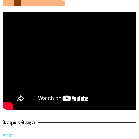
फेसबुक प्रोफाइल
भेट द्या