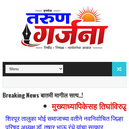
Breaking News बातमी मागील सत्य..!
मुख्याध्यापिकेसह तिघांविरुद्
शिरपूर तालुका भोई समाजाच्या वतीने नवनिर्वाचित जिल्हा
परिषद अध्यक्ष डॉ. तुषार भाऊ रंधे यांचा सत्कार