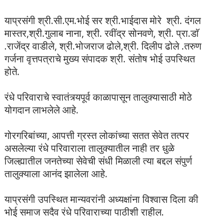
याप्रसंगी श्री.सी.एम.भोई सर श्री.भाईदास मोरे श्री. दंगल
मास्तर,श्री.गुलाब नाना, श्री. रवींद्र सोनवणे, श्री. प्रा.डाॅ
.राजेंद्र वाडीले, श्री.भोजराज ढोले,श्री. दिलीप ढोले .तरुण
गर्जना वृत्तपत्राचे मुख्य संपादक श्री. संतोष भोई उपस्थित
होते.
रंधे परिवाराचे स्वातंत्र्यपूर्व काळापासून तालुक्यासाठी मोठे
योगदान लाभलेले आहे.
गोरगरिबांच्या, आपत्ती ग्रस्त लोकांच्या सतत सेवेत तत्पर
असलेल्या रंधे परिवाराला तालुक्यातील नाही तर धुळे
जिल्ह्यातील जनतेच्या सेवेची संधी मिळाली त्या बद्दल संपुर्ण
तालुक्याला आनंद झालेला आहे.
याप्रसंगी उपस्थित मान्यवरांनी अध्यक्षांना विश्वास दिला की
भोई समाज सदैव रंधे परिवाराच्या पाठीशी राहील.