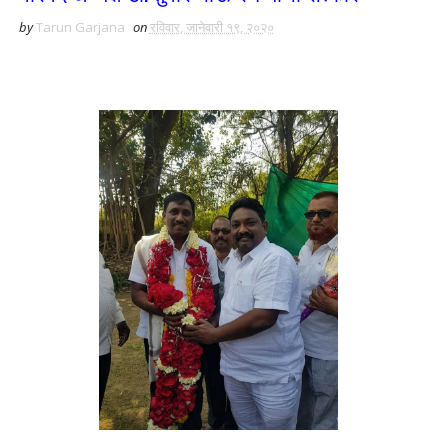
by
Tarun Garjana
on
रविवार, जानेवारी १९, २०२०