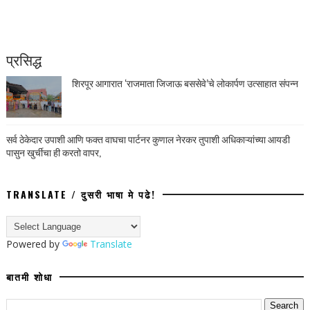
प्रसिद्ध
शिरपूर आगारात ‘राजमाता जिजाऊ बससेवे’चे लोकार्पण उत्साहात संपन्न
सर्व ठेकेदार उपाशी आणि फक्त वाघचा पार्टनर कुणाल नेरकर तुपाशी अधिकाऱ्यांच्या आयडी
पासुन खुर्चीचा ही करतो वापर,
TRANSLATE / दुसरी भाषा मे पढे!
Powered by
Translate
बातमी शोधा