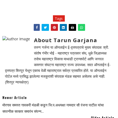
Tags
About Tarun Garjana
तरुण गर्जना या ऑनलाईन ई-वृत्तपत्राचे मुख्य संपादक: श्री.
संतोष गंभीर भोई - महाराष्ट्र पत्रकार संघ, धुळे जिल्हाध्यक्ष
तसेच महाराष्ट्र विकास माथाडी ट्रान्सपोर्ट आणि जनरल
कामगार संघटना महाराष्ट्र राज्य उपाध्यक्ष. सदर ऑनलाईन ई-
वृत्तपत्र शिरपूर येथून एकाच वेळी महाराष्ट्रात सर्वत्र प्रसारित होते. या ऑनलाईन
पोर्टल मध्ये प्रसिद्ध झालेल्या मजकुराशी संपादक मंडळ सहमत असेलच असे नाही.
(शिरपूर न्यायक्षेत्र)
Newer Article
मोरगाव समस्त गावकरी मंडळी कडून जि.प.अधयक्षा नामदार सौ रंजना पाटील यांचा
सपत्नीक सत्कार समारंभ संपन्न...
Older Article