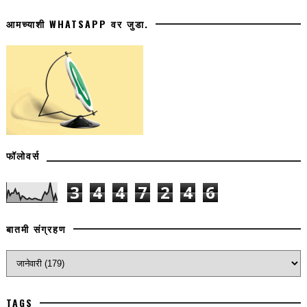
आमच्याशी WHATSAPP वर जुडा.
फॉलोवर्स
3
4
4
7
2
4
6
बातमी संग्रहण
TAGS