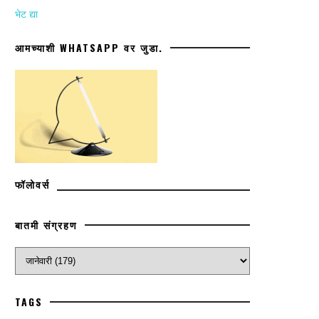
भेट द्या
आमच्याशी WHATSAPP वर जुडा.
फॉलोवर्स
बातमी संग्रहण
TAGS