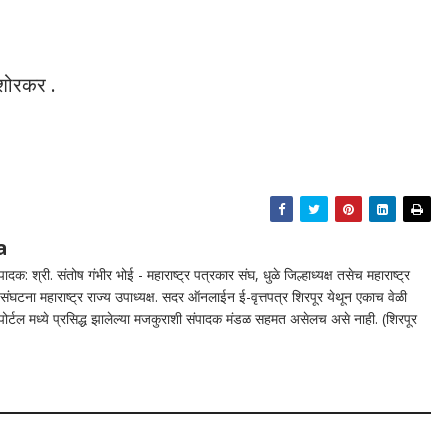
!
िशोरकर .
a
दक: श्री. संतोष गंभीर भोई - महाराष्ट्र पत्रकार संघ, धुळे जिल्हाध्यक्ष तसेच महाराष्ट्र
घटना महाराष्ट्र राज्य उपाध्यक्ष. सदर ऑनलाईन ई-वृत्तपत्र शिरपूर येथून एकाच वेळी
न पोर्टल मध्ये प्रसिद्ध झालेल्या मजकुराशी संपादक मंडळ सहमत असेलच असे नाही. (शिरपूर