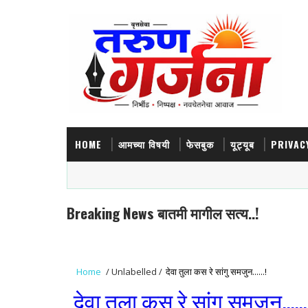
HOME
आमच्या विषयी
फेसबुक
यूट्यूब
PRIVAC
Breaking News बातमी मागील सत्य..!
Home
/
Unlabelled
/
देवा तुला कस रे सांगु समजुन......!
देवा तुला कस रे सांगु समजुन......