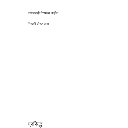
कोणत्याही टिप्पण्‍या नाहीत:
टिप्पणी पोस्ट करा
प्रसिद्ध