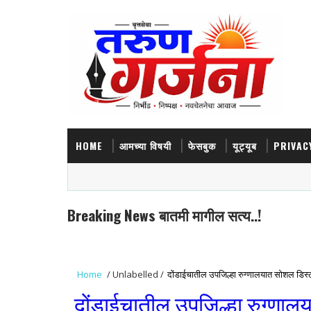
HOME
आमच्या विषयी
फेसबुक
यूट्यूब
PRIVAC
Breaking News बातमी मागील सत्य..!
Home
/
Unlabelled
/
दोंडाईचातील उपजिल्हा रुग्णालयात सोशल डिस्ट
दोंडाईचातील उपजिल्हा रुग्णाल