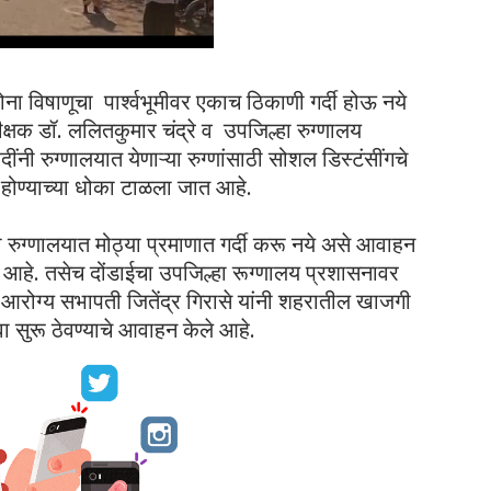
ोना विषाणूचा पार्श्वभूमीवर एकाच ठिकाणी गर्दी होऊ नये
क्षक डॉ. ललितकुमार चंद्रे व उपजिल्हा रुग्णालय
दींनी रुग्णालयात येणाऱ्या रुग्णांसाठी सोशल डिस्टंसींगचे
ी होण्याच्या धोका टाळला जात आहे.
ग्णालयात मोठ्या प्रमाणात गर्दी करू नये असे आवाहन
केले आहे. तसेच दोंडाईचा उपजिल्हा रूग्णालय प्रशासनावर
 आरोग्य सभापती जितेंद्र गिरासे यांनी शहरातील खाजगी
ेवा सुरू ठेवण्याचे आवाहन केले आहे.