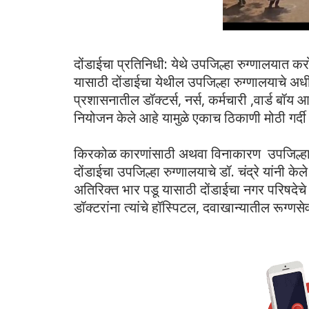
दोंडाईचा प्रतिनिधी: येथे उपजिल्हा रुग्णालयात कर
यासाठी दोंडाईचा येथील उपजिल्हा रुग्णालयाचे अधी
प्रशासनातील डॉक्टर्स, नर्स, कर्मचारी ,वार्ड बॉय आ
नियोजन केले आहे यामुळे एकाच ठिकाणी मोठी गर्द
किरकोळ कारणांसाठी अथवा विनाकारण उपजिल्हा रु
दोंडाईचा उपजिल्हा रुग्णालयाचे डॉ. चंद्रे यांनी 
अतिरिक्त भार पडू यासाठी दोंडाईचा नगर परिषदेचे
डॉक्टरांना त्यांचे हॉस्पिटल, दवाखान्यातील रूग्णस