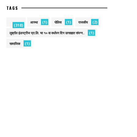
TAGS
(1)
(1)
(2)
आस्था
पोलिस
राजकीय
(318)
(1)
लुब्रॉल इंडस्ट्रीज प्रा.लि. चा १० वा वर्धापन दिन उत्साहात संपन्न..
(1)
सामाजिक