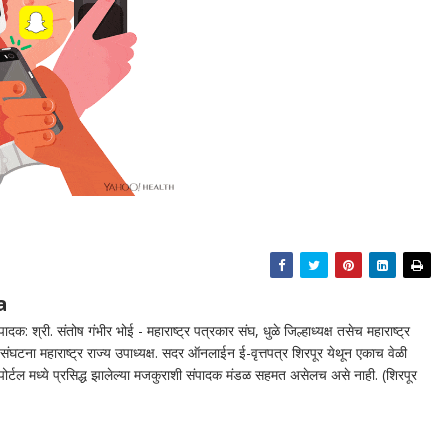
a
दक: श्री. संतोष गंभीर भोई - महाराष्ट्र पत्रकार संघ, धुळे जिल्हाध्यक्ष तसेच महाराष्ट्र
घटना महाराष्ट्र राज्य उपाध्यक्ष. सदर ऑनलाईन ई-वृत्तपत्र शिरपूर येथून एकाच वेळी
न पोर्टल मध्ये प्रसिद्ध झालेल्या मजकुराशी संपादक मंडळ सहमत असेलच असे नाही. (शिरपूर