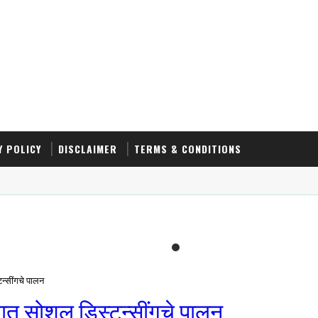
Y POLICY
DISCLAIMER
TERMS & CONDITIONS
न्सींगचे पालन
यात सोशल डिस्टन्सींगचे पालन