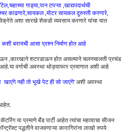
ल,चहाच्या गाड्या,पान टपऱ्या ,खाद्यपदार्थची
 ,पंक्चर काढणारे,सायकल ,मोटर सायकल दुरुस्ती करणारे,
विक्रेते अशा सारखे शेकडो व्यवसाय करणारे यांचा यात
 कशी बरायची आसा प्रश्न निर्माण होत आहे
ाऊन ,कारखाने शटरडाऊन होत असल्याने चलनचालती प्रचंड
ला आहे.या वर्गाची अवस्था थोड्याफार प्रमाणात अशी आहे
खाएंगे नही तो भूखे पेट ही सो जाएंगे’
अशी अवस्था
आहेत.
कॅटरिंग या प्रमाणे बँड पार्टी आहेत त्यांचा महत्वाचा सीजन
न्ट्रॅक्ट पद्धतीने वाजवणाऱ्या कारागिरांना लाखो रुपये