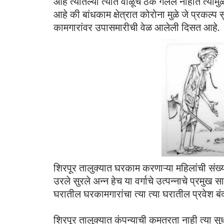
आहे त्यातल्या त्यात वाळूचे ठेके गेलेले नाहीत त्याम
आहे की बांधकाम क्षेत्रात कोरोना मुळे जे प्रकल्प स
कामगारांवर उपासमारीची वेळ आलेली दिसत आहे.
शिरपूर तालुक्यात घरकाम करणाऱ्या महिलांची सं
उरले सुरले अन्न हेच या वर्गाचे उत्पन्नाचे प्रमुख 
घरातील घरकामगारांचा त्या त्या घरातील प्रवेश ब
शिरपूर तालुक्यात कंपन्याची कमतरता नाही त्या स