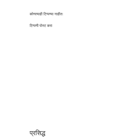
कोणत्याही टिप्पण्‍या नाहीत:
टिप्पणी पोस्ट करा
प्रसिद्ध