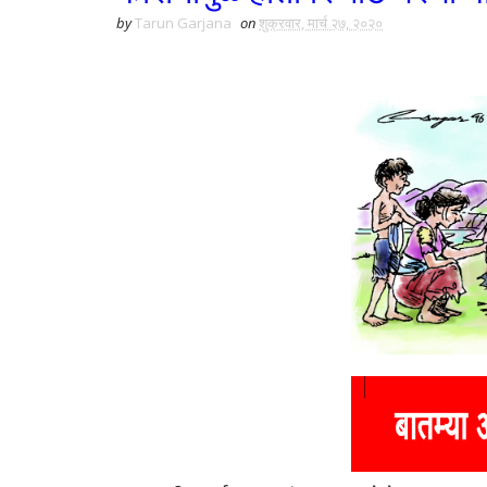
by
Tarun Garjana
on
शुक्रवार, मार्च २७, २०२०