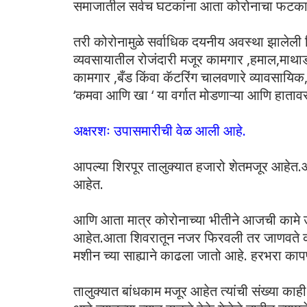
समाजातील सर्वच घटकांना आता कोरोनाचा फटका
तरी कोरोनामुळे सर्वाधिक दयनीय अवस्था झालेली दि
व्यवसायातील रोजंदारी मजूर कामगार ,हमाल,माथाडी
कामगार ,बँड किंवा कॅटरिंग चालवणारे व्यावसायिक
‘कमवा आणि खा ‘ या वर्गात मोडणाऱ्या आणि हाताव
अक्षरशः उपासमारीची वेळ आली आहे.
आपल्या शिरपूर तालुक्यात हजारो शेतमजूर आहेत.आण
आहेत.
आणि आता मात्र कोरोनाच्या भीतीने आजची कामे उद
आहेत.आता शिवरातून नजर फिरवली तर जाणवते की
मशीन च्या साह्याने काढला जातो आहे. हरभरा का
तालुक्यात बांधकाम मजूर आहेत त्यांची संख्या काही