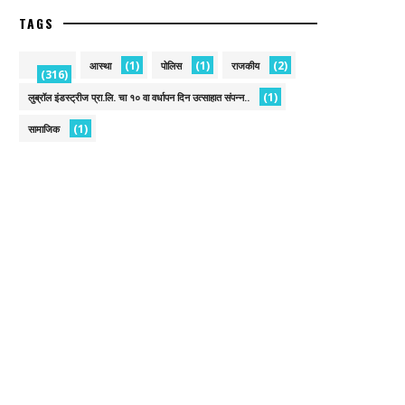
TAGS
(1)
(1)
(2)
आस्था
पोलिस
राजकीय
(316)
(1)
लुब्रॉल इंडस्ट्रीज प्रा.लि. चा १० वा वर्धापन दिन उत्साहात संपन्न..
(1)
सामाजिक