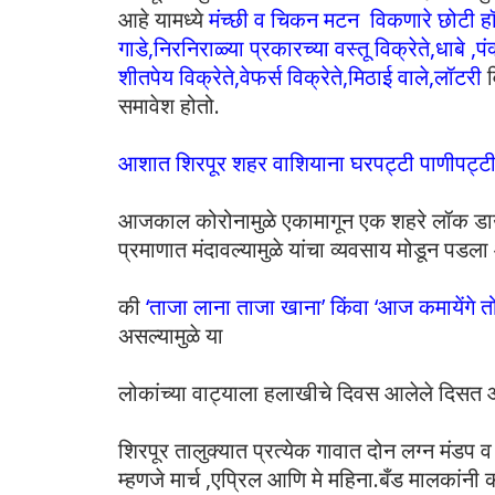
आहे यामध्ये
मंच्छी व चिकन मटन विकणारे छोटी हॉटे
गाडे,निरनिराळ्या प्रकारच्या वस्तू विक्रेते,धाबे
शीतपेय विक्रेते,वेफर्स विक्रेते,मिठाई वाले,लॉटरी
समावेश होतो.
आशात शिरपूर शहर वाशियाना घरपट्टी पाणीपट्टी
आजकाल कोरोनामुळे एकामागून एक शहरे लॉक ड
प्रमाणात मंदावल्यामुळे यांचा व्यवसाय मोडून पड
की
‘ताजा लाना ताजा खाना’ किंवा ‘आज कमायेंगे तो 
असल्यामुळे या
लोकांच्या वाट्याला हलाखीचे दिवस आलेले दिसत 
शिरपूर तालुक्यात प्रत्येक गावात दोन लग्न मंडप व 
म्हणजे मार्च ,एप्रिल आणि मे महिना.बँड मालकांनी कॉ