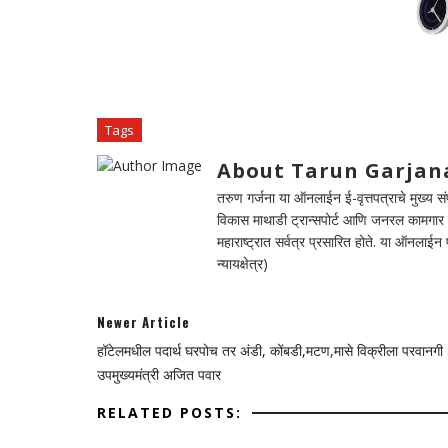
Tags
About Tarun Garjan
तरुण गर्जना या ऑनलाईन ई-वृत्तपत्राचे मुख्य संपा
विकास माथाडी ट्रान्सपोर्ट आणि जनरल कामगार सं
महाराष्ट्रात सर्वत्र प्रसारित होते. या ऑनलाई
न्यायक्षेत्र)
Newer Article
हॉटेलमधील पदार्थ घरपोच तर अंडी, कोंबडी,मटण,मासे विक्रीला परवानगी 
उपमुख्यमंत्री अजित पवार
RELATED POSTS: