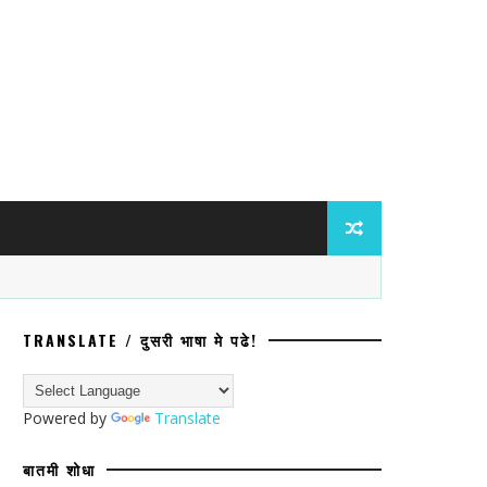
TRANSLATE / दुसरी भाषा मे पढे!
रवेश नाकारल्याचा व जातीय अपमानाचा आरोप
Powered by
Translate
बातमी शोधा