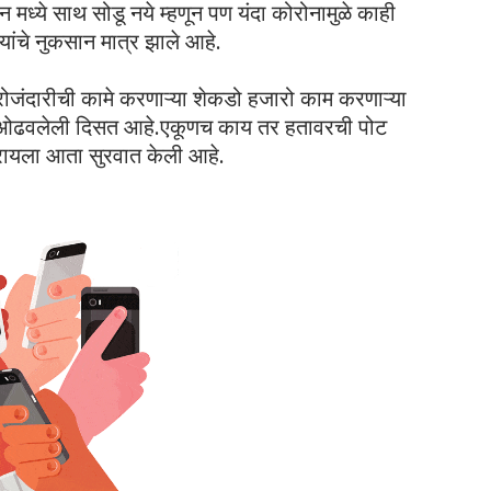
 मध्ये साथ सोडू नये म्हणून पण यंदा कोरोनामुळे काही
ांचे नुकसान मात्र झाले आहे.
ोजंदारीची कामे करणाऱ्या शेकडो हजारो काम करणाऱ्या
त ओढवलेली दिसत आहे.एकूणच काय तर हतावरची पोट
रायला आता सुरवात केली आहे.