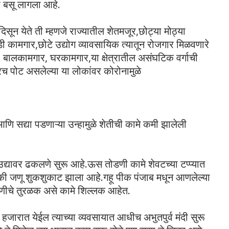
 बसू लागला आहे.
सून येते ती म्हणजे राज्यातील शेतमजूर,छोट्या मोठ्या
 कामगार,छोटे उद्योग व्यावसायिक त्यातून रोजगार मिळवणारे
, बालकामगार, घरकामगार,या क्षेत्रातील असंघटिक वर्गाची
रच पोट असलेल्या या लोकांवर कोरोनामुळे
ि सद्या पडणाऱ्या उन्हामुळे शेतीची कामे कमी झालेली
्यावर ढकलणे सुरू आहे.ऊस तोडणी कामे शेवटच्या टप्प्यात
 जणू शुकशुकाट झाला आहे.गहू पीक पंजाब मधून आणलेल्या
पणीचे तुरळक असे कामे शिल्लक आहेत.
 हजारात येईल त्याच्या व्यवसायात आधीच अभुतपुर्व मंदी सुरू