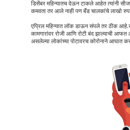
डिसेंबर महिन्यातच देऊन टाकले आहेत त्यांनी सीजन
कमवता तर आले नाही पण बँड चालकांचे लाखो रुपय
एप्रिल महिन्यात लॉक डाऊन संपले तर ठीक आहे.र
कामगारांवर रोजी आणि रोटी बंद झाल्याची आफ
असलेल्या लोकांच्या पोटावरच कोरोनाने आघात क