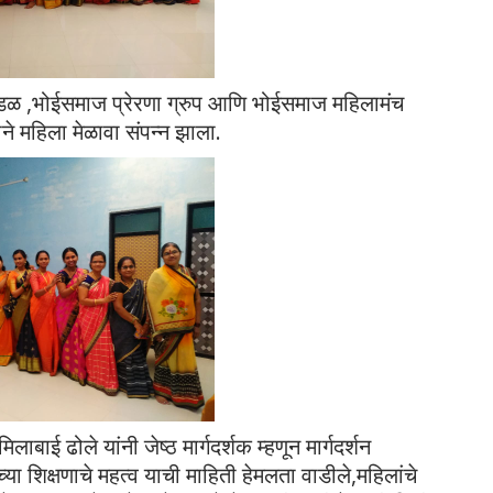
मंडळ ,भोईसमाज प्रेरणा ग्रुप आणि भोईसमाज महिलामंच
ाने महिला मेळावा संपन्न झाला.
लाबाई ढोले यांनी जेष्ठ मार्गदर्शक म्हणून मार्गदर्शन
्या शिक्षणाचे महत्व याची माहिती हेमलता वाडीले,महिलांचे