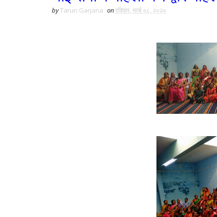
by
Tarun Garjana
on
रविवार, मार्च ०८, २०२०