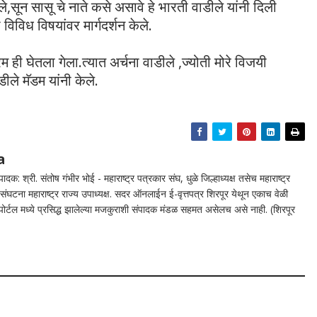
,सून सासू चे नाते कसे असावे हे भारती वाडीले यांनी दिली
 विविध विषयांवर मार्गदर्शन केले.
म ही घेतला गेला.त्यात अर्चना वाडीले ,ज्योती मोरे विजयी
ीले मॅडम यांनी केले.
a
दक: श्री. संतोष गंभीर भोई - महाराष्ट्र पत्रकार संघ, धुळे जिल्हाध्यक्ष तसेच महाराष्ट्र
घटना महाराष्ट्र राज्य उपाध्यक्ष. सदर ऑनलाईन ई-वृत्तपत्र शिरपूर येथून एकाच वेळी
न पोर्टल मध्ये प्रसिद्ध झालेल्या मजकुराशी संपादक मंडळ सहमत असेलच असे नाही. (शिरपूर