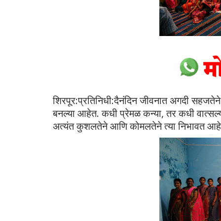
शिरपूर:प्रतिनिधी:दैनंदिन जीवनात अगदी सहजतेन
बनल्या आहेत. कधी प्रेमळ कन्या, तर कधी वात्सल्
अत्यंत कुशलतेने आणि कोमलतेने त्या निभावत आ