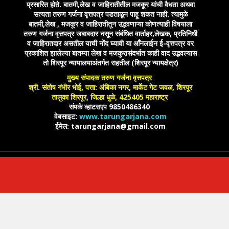
प्रसारित होते. बातमी,लेख व जाहिरातीतील मजकूर यांची वैधता अथवा
सत्यता तरुण गर्जना वृत्तपत्र पडताळून पाहू शकत नाही. त्यामुळे
बातमी,लेख , मजकूर व जाहिरातीतून उद्भवणाऱ्या कोणत्याही विषयाला
तरुण गर्जना वृत्तपत्र जबाबदार नसून संबंधित वार्ताहर,लेखक, प्रतिनिधी
व जाहिरातदार असतील याची नोंद घ्यावी या आँनलाईन ई-वृत्तपत्र वर
प्रकाशित झालेल्या बातम्या लेख व मजकुरासंदर्भात काही वाद उद्भवल्यास
तो शिरपूर न्यायालयाअंतर्गत राहतील (शिरपूर न्यायक्षेत्र)
मुख्य संपादक तरुण गर्जना वृत्तपत्र
श्री. संतोष गंभीर भोई, पत्ता: अंबिका नगर, मार्केट गेट जवळ, शिरपूर
तालुका शिरपूर, जिल्हा धुळे, 425405 महाराष्ट्र
संपर्क व्हाटसएप 9850486340
वेबसाइट:
www.tarungarjana.com
ईमेल: tarungarjana@gmail.com