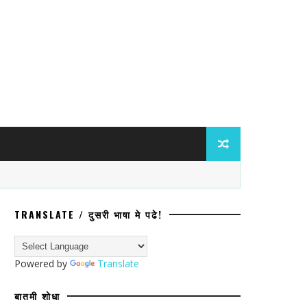
TRANSLATE / दुसरी भाषा मे पढे!
बोगस भरती केसच्या धरतीवर बोगस शालार्थ प्र
Powered by
Translate
बातमी शोधा