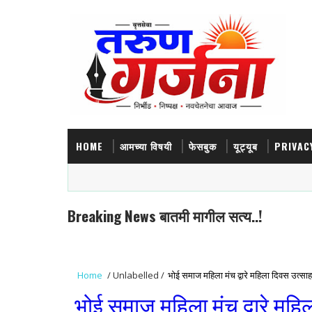
HOME
आमच्या विषयी
फेसबुक
यूट्यूब
PRIVAC
Breaking News बातमी मागील सत्य..!
Home
/
Unlabelled
/
भोई समाज महिला मंच द्वारे महिला दिवस उत्साह
भोई समाज महिला मंच द्वारे महि