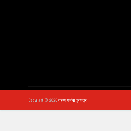
Copyright ©
2026
तरुण गर्जना वृत्तपत्र