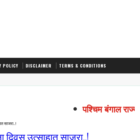
Y POLICY
DISCLAIMER
TERMS & CONDITIONS
पश्चिम बंगाल राज्य 
ात साजरा..!
ला दिवस उत्साहात साजरा..!