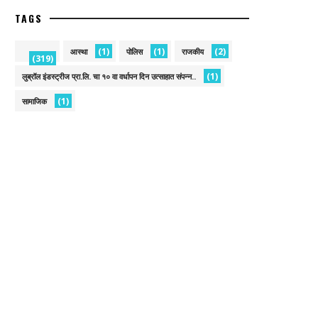
TAGS
(1)
(1)
(2)
आस्था
पोलिस
राजकीय
(319)
(1)
लुब्रॉल इंडस्ट्रीज प्रा.लि. चा १० वा वर्धापन दिन उत्साहात संपन्न..
(1)
सामाजिक