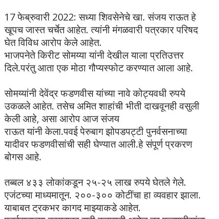
17 फेब्रुवारी 2022: सध्या शिवसेनेचे खा. संजय राऊत हे
खूपच जास्त चर्चेत आहेत. त्यांनी मंगळवारी पत्रकार परिषद
घेत विविध आरोप केले आहेत.
भाजपनेते किरीट सोमय्या यांनी देखील याला प्रतिउत्तर
दिले.परंतु आता एक मोठा गौप्यस्फोट करण्यात आला आहे.
सोमय्यांनी देवेंद्र फडणवीस यांच्या नावे कोट्यवधी रुपये
उकळले आहेत. तसेच अमित शाहांची भीती दाखवूनही वसुली
केली आहे, असा आरोप आज संजय
राऊत यांनी केला.पवई पेरुबाग झोपडपट्टी पुनर्वसनाच्या
यादीवर फडणवीसांची सही घेण्यात आली.हे संपूर्ण प्रकरण
बोगस आहे.
तब्बल ४३३ लोकांकडून २५-२५ लाख रुपये घेतले गेले.
एजंटच्या माध्यमातून. २००-३०० कोटींचा हा व्यवहार झाला.
याबाबत ट्रकभर कागद माझ्याकडे आहेत.