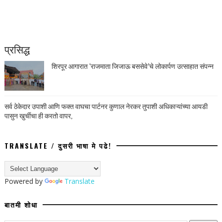
प्रसिद्ध
शिरपूर आगारात ‘राजमाता जिजाऊ बससेवे’चे लोकार्पण उत्साहात संपन्न
सर्व ठेकेदार उपाशी आणि फक्त वाघचा पार्टनर कुणाल नेरकर तुपाशी अधिकाऱ्यांच्या आयडी
पासुन खुर्चीचा ही करतो वापर,
TRANSLATE / दुसरी भाषा मे पढे!
Powered by
Translate
बातमी शोधा