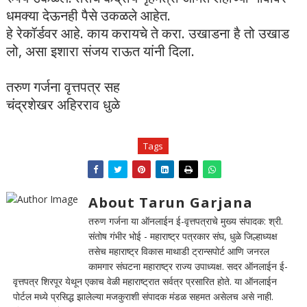
धमक्या देऊनही पैसे उकळले आहेत.
हे रेकॉर्डवर आहे. काय करायचे ते करा. उखाडना है तो उखाड
लो, असा इशारा संजय राऊत यांनी दिला.
तरुण गर्जना वृत्तपत्र सह
चंद्रशेखर अहिरराव धुळे
Tags
About Tarun Garjana
तरुण गर्जना या ऑनलाईन ई-वृत्तपत्राचे मुख्य संपादक: श्री.
संतोष गंभीर भोई - महाराष्ट्र पत्रकार संघ, धुळे जिल्हाध्यक्ष
तसेच महाराष्ट्र विकास माथाडी ट्रान्सपोर्ट आणि जनरल
कामगार संघटना महाराष्ट्र राज्य उपाध्यक्ष. सदर ऑनलाईन ई-
वृत्तपत्र शिरपूर येथून एकाच वेळी महाराष्ट्रात सर्वत्र प्रसारित होते. या ऑनलाईन
पोर्टल मध्ये प्रसिद्ध झालेल्या मजकुराशी संपादक मंडळ सहमत असेलच असे नाही.