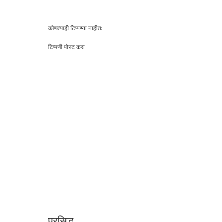
कोणत्याही टिप्पण्‍या नाहीत:
टिप्पणी पोस्ट करा
प्रसिद्ध