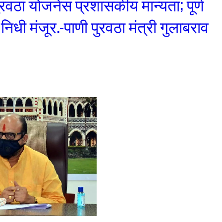
ुरवठा योजनेस प्रशासकीय मान्यता; पूर्ण
िधी मंजूर.-पाणी पुरवठा मंत्री गुलाबराव