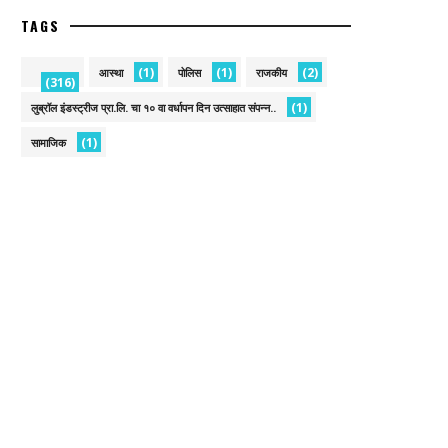
TAGS
(1)
(1)
(2)
आस्था
पोलिस
राजकीय
(316)
(1)
लुब्रॉल इंडस्ट्रीज प्रा.लि. चा १० वा वर्धापन दिन उत्साहात संपन्न..
(1)
सामाजिक