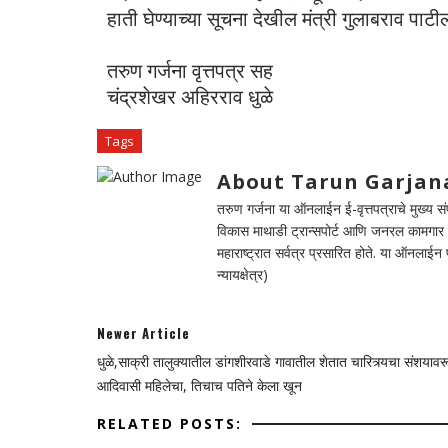
हाती घेण्याच्या सूचना देखील मंत्री गुलाबराव पाटी
तरुण गर्जना वृत्तपत्र सह
चंद्रशेखर अहिरराव धुळे
Tags
About Tarun Garjan
तरुण गर्जना या ऑनलाईन ई-वृत्तपत्राचे मुख्य संपा
विकास माथाडी ट्रान्सपोर्ट आणि जनरल कामगार सं
महाराष्ट्रात सर्वत्र प्रसारित होते. या ऑनलाई
न्यायक्षेत्र)
Newer Article
धुळे,साक्री तालुक्यातील डांगशीरवाडे गावातील शेतात चारित्र्यचा संशयाव
आदिवासी महिलेचा, तिचाच पतिने केला खून
RELATED POSTS: