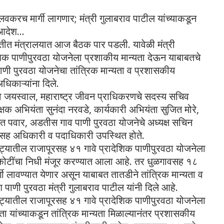
लवकरच मार्गी लागणार; मंत्री गुलाबराव पाटील यांच्याकडून
आदेश...
थितीत मंत्रालयात आज बैठक पार पडली. यावेळी मंत्री
शिक पाणीपुरवठा योजनेला प्रशाकीय मान्यता देऊन याबाबतचे
 पाणी पुरवठा योजनेचा तांत्रिक मान्यता व प्रशासकीय
धिकाऱ्यांना दिले.
ीव जयस्वाल, महाराष्ट्र जीवन प्राधिकरणचे सदस्य सचिव
षक अभियंता सुनंदा नरवडे, कार्यकारी अभियंता सुजित मोरे,
संत पवार, अडतीस गाव पाणी पुरवठा योजनेचे अध्यक्ष सचिन
ासह अधिकारी व पदाधिकारी उपस्थित होते.
्ट्यातील राजापूरसह ४१ गावे प्रादेशिक पाणीपुरवठा योजनेला
ोटींचा निधी मंजूर करण्यात आला आहे. तर धुळगावसह १८
गी लावण्यात येणार असून याबाबत तातडीने तांत्रिक मान्यता व
पाणी पुरवठा मंत्री गुलाबराव पाटील यांनी दिले आहे.
्ट्यातील राजापूरसह ४१ गावे प्रादेशिक पाणीपुरवठा योजनेला
ता यांच्याकडून तांत्रिक मान्यता मिळाल्यानंतर प्रशासकीय