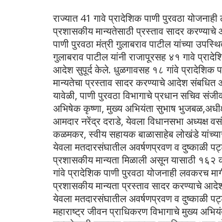
राज्यात 41 गावे प्रादेशिक पाणी पुरवठा योजनाही 
प्रशासकीय मान्यतेसाठी प्रस्ताव सादर करण्याचे 
पाणी पुरवठा मंत्री गुलाबराव पाटील यांच्या उपस्
गुलाबराव पाटील यांनी राजापूरसह ४१ गावे प्रादे
आदेश सुपूर्द केले. धुळगावसह १८ गांवे प्रादेशिक
मान्यतेचा प्रस्ताव सादर करण्याचे आदेश संबधित अ
यावेळी, पाणी पुरवठा विभागाचे प्रधान सचिव संज
अभिषेक कृष्णा, मुख्य अभियंता सुभाष भुजबळ,अधीक्
आमदार नरेंद्र दराडे, येवला विधानसभा अध्यक्ष व
कळमकर, स्वीय सहायक बाळासाहेब लोखंडे यांच्य
येवला मतदारसंघातील अवर्षणप्रवण व दुष्काळी पट
प्रशासकीय मान्यता मिळाली असून यासाठी १६२ क
गांवे प्रादेशिक पाणी पुरवठा योजनाही लवकरच मार्
प्रशासकीय मान्यता प्रस्ताव सादर करण्याचे आदेश 
येवला मतदारसंघातील अवर्षणप्रवण व दुष्काळी पट
महाराष्ट्र जीवन प्राधिकरण विभागाचे मुख्य अभियं