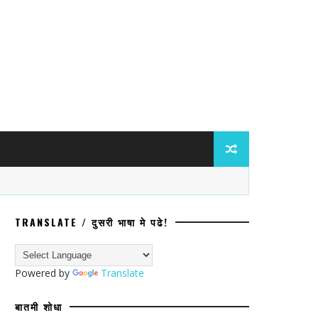
TRANSLATE / दुसरी भाषा मे पढे!
ांविरुद्ध ॲट्रॉसिटीचा गुन्हा; प्रवेश नाकारल्
Powered by
Translate
बातमी शोधा