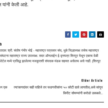
ल यांनी केली आहे.
a
दक: श्री. संतोष गंभीर भोई - महाराष्ट्र पत्रकार संघ, धुळे जिल्हाध्यक्ष तसेच महाराष्ट्र
घटना महाराष्ट्र राज्य उपाध्यक्ष. सदर ऑनलाईन ई-वृत्तपत्र शिरपूर येथून एकाच वेळी
न पोर्टल मध्ये प्रसिद्ध झालेल्या मजकुराशी संपादक मंडळ सहमत असेलच असे नाही. (शिरपूर
Older Article
रून एक
त्या’कागदांवर सही पाहिजे तर फडणवीसांना ५० कोटी द्यावे लागतील,असे सांगून
किरीट सोमय्यांनी करोडो उकळले...