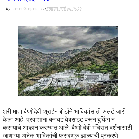
by
Tarun Garjana
on
मंगळवार, मार्च ०८, २०२२
श्री माता वैष्णोदेवी श्राईन बोर्डाने भाविकांसाठी अलर्ट जारी
केला आहे. प्रवाशांना बनावट वेबसाइट वरून बुकिंग न
करण्याचे आव्हान करण्यात आले. वैष्णो देवी मंदिरात दर्शनासाठी
जाणाऱ्या अनेक भाविकांची फसवणूक झाल्याची प्रकरणे