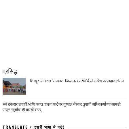
प्रसिद्ध
शिरपूर आगारात ‘राजमाता जिजाऊ बससेवे’चे लोकार्पण उत्साहात संपन्न
सर्व ठेकेदार उपाशी आणि फक्त वाघचा पार्टनर कुणाल नेरकर तुपाशी अधिकाऱ्यांच्या आयडी
पासुन खुर्चीचा ही करतो वापर,
TRANSLATE / दुसरी भाषा मे पढे!