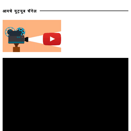
आमचे यूट्यूब चॅनेल