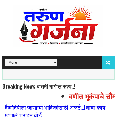
Breaking News बातमी मागील सत्य..!
वणीत भूकंपाचे सौम्य
वैष्णोदेवीला जाणाऱ्या भाविकांसाठी अलर्ट...! वाचा काय
म्हणाले श्राइन बोर्ड