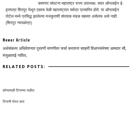
कामगार संघटना महाराष्ट्र राज्य उपाध्यक्ष. सदर ऑनलाईन ई-
वृत्तपत्र शिरपूर येथून एकाच वेळी महाराष्ट्रात सर्वत्र प्रसारित होते. या ऑनलाईन
पोर्टल मध्ये प्रसिद्ध झालेल्या मजकुराशी संपादक मंडळ सहमत असेलच असे नाही.
(शिरपूर न्यायक्षेत्र)
Newer Article
अर्थसंकल्प अधिवेशनात पुरवणी मागणीवर चर्चा करताना साक्री विधानसभेच्या आमदार सौ,
मंजुळाताई गावित,
RELATED POSTS:
कोणत्याही टिप्पण्‍या नाहीत:
टिप्पणी पोस्ट करा