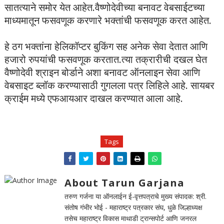
सातत्याने समोर येत आहेत.वैष्णोदेवीच्या बनावट वेबसाईटच्या
माध्यमातून फसवणूक करणारे भक्तांची फसवणूक करत आहेत.
हे ठग भक्तांना हेलिकॉप्टर बुकिंग सह अनेक सेवा देतात आणि
हजारो रुपयांची फसवणूक करतात.त्या तक्रारीची दखल घेत
वैष्णोदेवी श्राइन बोर्डाने अशा बनावट ऑनलाइन सेवा आणि
वेबसाइट ब्लॉक करण्यासाठी गुगलला पत्र लिहिले आहे. सायबर
क्राईम मध्ये एफआयआर दाखल करण्यात आला आहे.
Tags
About Tarun Garjana
तरुण गर्जना या ऑनलाईन ई-वृत्तपत्राचे मुख्य संपादक: श्री.
संतोष गंभीर भोई - महाराष्ट्र पत्रकार संघ, धुळे जिल्हाध्यक्ष
तसेच महाराष्ट्र विकास माथाडी ट्रान्सपोर्ट आणि जनरल