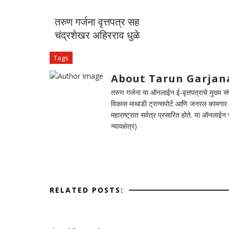
तरुण गर्जना वृत्तपत्र सह
चंद्रशेखर अहिरराव धुळे
Tags
About Tarun Garjan
तरुण गर्जना या ऑनलाईन ई-वृत्तपत्राचे मुख्य संपा
विकास माथाडी ट्रान्सपोर्ट आणि जनरल कामगार सं
महाराष्ट्रात सर्वत्र प्रसारित होते. या ऑनलाई
न्यायक्षेत्र)
RELATED POSTS: