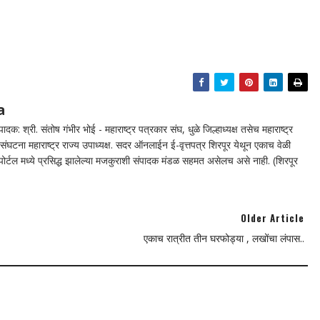
a
दक: श्री. संतोष गंभीर भोई - महाराष्ट्र पत्रकार संघ, धुळे जिल्हाध्यक्ष तसेच महाराष्ट्र
घटना महाराष्ट्र राज्य उपाध्यक्ष. सदर ऑनलाईन ई-वृत्तपत्र शिरपूर येथून एकाच वेळी
न पोर्टल मध्ये प्रसिद्ध झालेल्या मजकुराशी संपादक मंडळ सहमत असेलच असे नाही. (शिरपूर
Older Article
एकाच रात्रीत तीन घरफोड्या , लखोंचा लंपास..