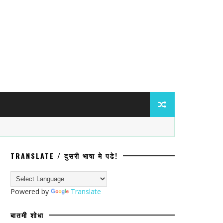
TRANSLATE / दुसरी भाषा मे पढे!
रणात मोठी कारवाईचे संकेत! पश्चिम बंगालच्या
Powered by
Translate
बातमी शोधा