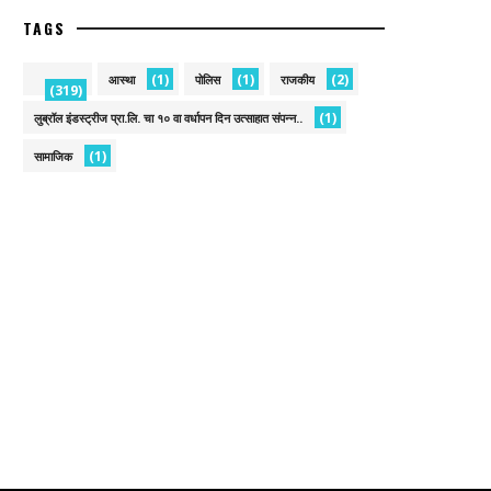
TAGS
(1)
(1)
(2)
आस्था
पोलिस
राजकीय
(319)
(1)
लुब्रॉल इंडस्ट्रीज प्रा.लि. चा १० वा वर्धापन दिन उत्साहात संपन्न..
(1)
सामाजिक