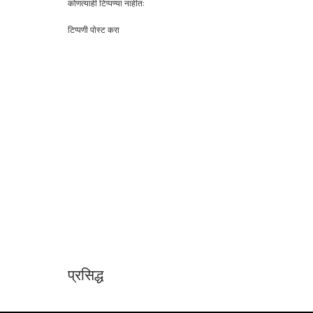
कोणत्याही टिप्पण्‍या नाहीत:
टिप्पणी पोस्ट करा
प्रसिद्ध