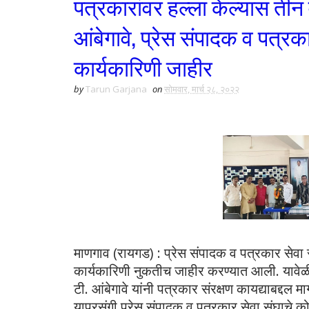
पत्रकारांवर हल्ला केल्यास तीन व
आंबेगावे, प्रेस संपादक व पत्र
कार्यकारिणी जाहीर
by
Tarun Garjana
on
सोमवार, मार्च २८, २०२२
माणगाव (रायगड) : प्रेस संपादक व पत्रकार सेवा स
कार्यकारिणी नुकतीच जाहीर करण्यात आली. यावेळी 
टी. आंबेगावे यांनी पत्रकार संरक्षण कायद्याबद्दल मार्
याप्रसंगी प्रेस संपादक व पत्रकार सेवा संघाचे को