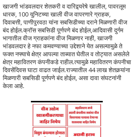
खाजगी भांडवलदार शेतकरी व दारिद्र्यरेषे खालील, पावरलूम
धारक, 100 युनिटच्या खाली वीज वापरणारे ग्राहक,
दिवाबत्ती, पाणीपुरवठा यांना सबसिडीच्या दराने मिळणारी वीज
बंद होईल.क्रॉस सबसिडी पूर्णपणे बंद होईल,आदिवासी दुर्गम
भागातील वीज ग्राहकांना वीज मिळणार नाही, खाजगी
भांडवलदार हे नफा कमवण्याच्या उद्देशाने येत असल्यामुळे ते
फक्त नफ्याचे क्षेत्र आपल्या ताब्यात घेतील व तोट्यात असलेले
क्षेत्र महावितरण कंपनीकडे राहील.त्यामुळे महावितरण कंपनीचा
दिवसेंदिवस घाटा वाढत जाईल.राज्यातील 44 लाख शेतकर्‍यांना
मिळणारी सबसिडी पूर्णपणे बंद होईल, असा दावा संघटनांनी
केला आहे.