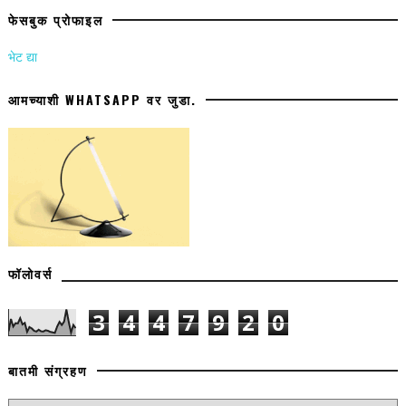
फेसबुक प्रोफाइल
भेट द्या
आमच्याशी WHATSAPP वर जुडा.
फॉलोवर्स
3
4
4
7
9
2
0
बातमी संग्रहण