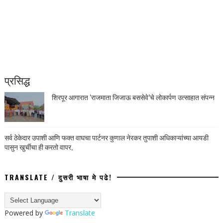
प्रसिद्ध
शिरपूर आगारात ‘राजमाता जिजाऊ बससेवे’चे लोकार्पण उत्साहात संपन्न
सर्व ठेकेदार उपाशी आणि फक्त वाघचा पार्टनर कुणाल नेरकर तुपाशी अधिकाऱ्यांच्या आयडी
पासुन खुर्चीचा ही करतो वापर,
TRANSLATE / दुसरी भाषा मे पढे!
Powered by
Translate