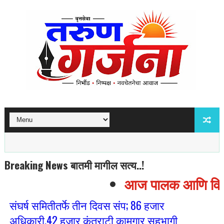
Breaking News बातमी मागील सत्य..!
आज पालक आणि विद्यार
संघर्ष समितीतर्फे तीन दिवस संप; 86 हजार
अधिकारी,42 हजार कंत्राटी कामगार सहभागी