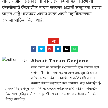
यानंतर आता सरकारी वीज वितरण कंपनी महावितरण या
कंपनीलाही केंद्रातील भाजप सरकार अदानी समूहाच्या घशात
घालत आहे.भाजपवर आरोप करत आपने महावितरणच्या
संपाला पाठिंबा दिला आहे.
Tags
About Tarun Garjana
तरुण गर्जना या ऑनलाईन ई-वृत्तपत्राचे मुख्य संपादक: श्री.
संतोष गंभीर भोई - महाराष्ट्र पत्रकार संघ, धुळे जिल्हाध्यक्ष
तसेच महाराष्ट्र विकास माथाडी ट्रान्सपोर्ट आणि जनरल
कामगार संघटना महाराष्ट्र राज्य उपाध्यक्ष. सदर ऑनलाईन ई-
वृत्तपत्र शिरपूर येथून एकाच वेळी महाराष्ट्रात सर्वत्र प्रसारित होते. या ऑनलाईन
पोर्टल मध्ये प्रसिद्ध झालेल्या मजकुराशी संपादक मंडळ सहमत असेलच असे नाही.
(शिरपूर न्यायक्षेत्र)