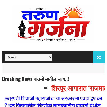
Breaking News बातमी मागील सत्य..!
शिरपूर आगारात ‘राजमाता ज
छत्रपती शिवाजी महाराजांचा या सरकारला एवढा द्वेष का
? धुळे जिल्ह्यातील शिंदखेडा तालुक्यातील वाघाडी येथील