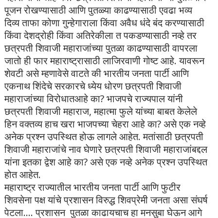
पूजन रोखण्यासाठी आणि पुतळ्या काढण्यासाठी एवढा भव्य
दिव्य ताफा कोणा गुन्हेगाराला किंवा अवैध धंदे बंद करण्यासाठी
किंवा देशद्रोही किंवा अतिरेकीला त पकडण्यासाठी नव्हे तर
छत्रपती शिवाजी महाराजांच्या पुतळा काढण्यासाठी वापरला
जातो ही फार महाराष्ट्रासाठी लाजिरवाणी गोष्ट आहे. यावरून
शेवटी असे म्हणावेसे वाटते की भारतीय जनता पार्टी आणि
एकनाथ शिंदेचे सरकारचे ध्येय धोरण छत्रपती शिवाजी
महाराजांच्या विरोधातआहे का? भाजपचे राज्यपाल यांनी
छत्रपती शिवाजी महाराज, महात्मा फुले यांच्या बाबत केलेले
हिन वक्तव्य हाच खरा भाजपच्या चेहरा आहे का? असे एक नव्हे
अनेक प्रश्न उपस्थित होऊ लागले आहेत. मतांसाठी छत्रपती
शिवाजी महाराजांचे नाव घेणारे छत्रपती शिवाजी महाराजांबद्दल
यांना इतका द्वेश आहे का? असे एक नव्हे अनेक प्रश्न उपस्थित
होत आहेत.
महाराष्ट्र राज्यातील भारतीय जनता पार्टी आणि फुटीर
शिवसेना पक्ष यांचे प्रशासन विरुद्ध शिवप्रेमी जनता असा संघर्ष
पेटला.... प्रशासन पुतळा काढायचाच हा मनसुबा घेऊन आगे