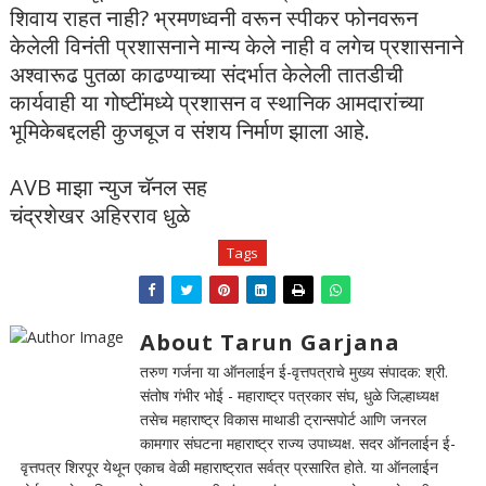
शिवाय राहत नाही? भ्रमणध्वनी वरून स्पीकर फोनवरून
केलेली विनंती प्रशासनाने मान्य केले नाही व लगेच प्रशासनाने
अश्वारूढ पुतळा काढण्याच्या संदर्भात केलेली तातडीची
कार्यवाही या गोष्टींमध्ये प्रशासन व स्थानिक आमदारांच्या
भूमिकेबद्दलही कुजबूज व संशय निर्माण झाला आहे.
AVB माझा न्युज चॅनल सह
चंद्रशेखर अहिरराव धुळे
Tags
About Tarun Garjana
तरुण गर्जना या ऑनलाईन ई-वृत्तपत्राचे मुख्य संपादक: श्री.
संतोष गंभीर भोई - महाराष्ट्र पत्रकार संघ, धुळे जिल्हाध्यक्ष
तसेच महाराष्ट्र विकास माथाडी ट्रान्सपोर्ट आणि जनरल
कामगार संघटना महाराष्ट्र राज्य उपाध्यक्ष. सदर ऑनलाईन ई-
वृत्तपत्र शिरपूर येथून एकाच वेळी महाराष्ट्रात सर्वत्र प्रसारित होते. या ऑनलाईन