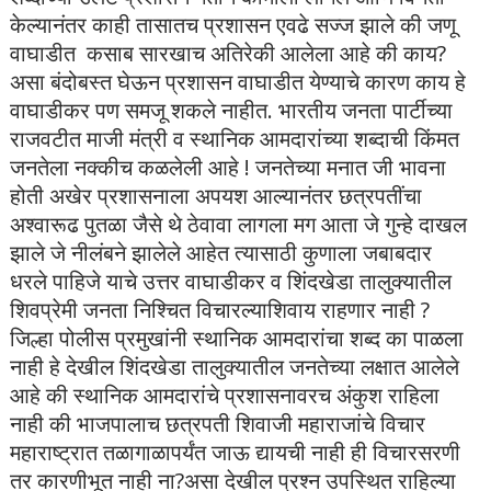
केल्यानंतर काही तासातच प्रशासन एवढे सज्ज झाले की जणू
वाघाडीत कसाब सारखाच अतिरेकी आलेला आहे की काय?
असा बंदोबस्त घेऊन प्रशासन वाघाडीत येण्याचे कारण काय हे
वाघाडीकर पण समजू शकले नाहीत. भारतीय जनता पार्टीच्या
राजवटीत माजी मंत्री व स्थानिक आमदारांच्या शब्दाची किंमत
जनतेला नक्कीच कळलेली आहे ! जनतेच्या मनात जी भावना
होती अखेर प्रशासनाला अपयश आल्यानंतर छत्रपतींचा
अश्वारूढ पुतळा जैसे थे ठेवावा लागला मग आता जे गुन्हे दाखल
झाले जे नीलंबने झालेले आहेत त्यासाठी कुणाला जबाबदार
धरले पाहिजे याचे उत्तर वाघाडीकर व शिंदखेडा तालुक्यातील
शिवप्रेमी जनता निश्चित विचारल्याशिवाय राहणार नाही ?
जिल्हा पोलीस प्रमुखांनी स्थानिक आमदारांचा शब्द का पाळला
नाही हे देखील शिंदखेडा तालुक्यातील जनतेच्या लक्षात आलेले
आहे की स्थानिक आमदारांचे प्रशासनावरच अंकुश राहिला
नाही की भाजपालाच छत्रपती शिवाजी महाराजांचे विचार
महाराष्ट्रात तळागाळापर्यंत जाऊ द्यायची नाही ही विचारसरणी
तर कारणीभूत नाही ना?असा देखील प्रश्न उपस्थित राहिल्या