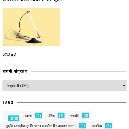
फॉलोवर्स
बातमी संग्रहण
TAGS
(1)
(1)
(2)
आस्था
पोलिस
राजकीय
(315)
(1)
(1)
लुब्रॉल इंडस्ट्रीज प्रा.लि. चा १० वा वर्धापन दिन उत्साहात संपन्न..
सामाजिक