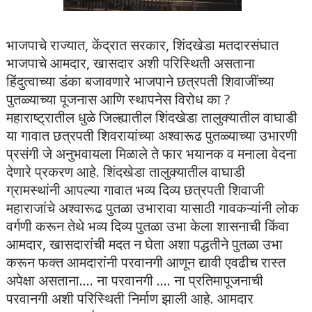
भाजपाचे राज्यात, केंद्रात सरकार, शिंदखेडा मतदारसंघात
भाजपाचे आमदार, खासदार अशी परिस्थिती असताना
हिंदुत्वाच्या डंका बजावणारे भाजपाने छत्रपती शिवाजींच्या
पुतळ्याच्या पूजनास आणि स्थापनेस विरोध का ?
महाराष्ट्रातील धुळे जिल्ह्यातील शिंदखेडा तालुक्यातील वाघाडी
या गावात छत्रपती शिवरायांच्या अश्वारूढ पुतळ्याच्या उभारणी
प्रसंगी जे अनुभवायला मिळाले ते फार भयानक व मनाला वेदना
देणारे प्रकरण आहे. शिंदखेडा तालुक्यातील वाघाडी
ग्रामस्थांनी आपल्या गावात भव्य दिव्य छत्रपती शिवाजी
महाराजांचे अश्वारूढ पुतळा उभारावा यासाठी गावकऱ्यांनी लोक
वर्गणी करून तेथे भव्य दिव्य पुतळा उभा केला शासनाची किंवा
आमदार, खासदारांची मदत न घेता अशा पद्धतीने पुतळा उभा
करून फक्त आमदारांनी परवानगी आणून द्यावी एवढीच रास्त
अपेक्षा असताना.... ना परवानगी .... ना प्रतिमापूजनाची
परवानगी अशी परिस्थिती निर्माण झाली आहे. आमदार