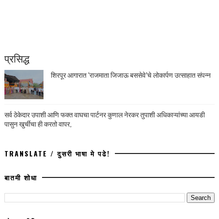
प्रसिद्ध
शिरपूर आगारात ‘राजमाता जिजाऊ बससेवे’चे लोकार्पण उत्साहात संपन्न
सर्व ठेकेदार उपाशी आणि फक्त वाघचा पार्टनर कुणाल नेरकर तुपाशी अधिकाऱ्यांच्या आयडी
पासुन खुर्चीचा ही करतो वापर,
TRANSLATE / दुसरी भाषा मे पढे!
बातमी शोधा