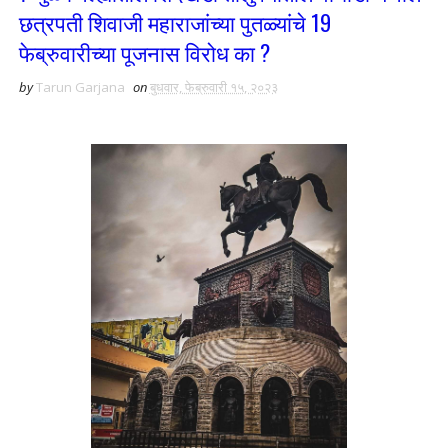
छत्रपती शिवाजी महाराजांच्या पुतळ्यांचे 19
फेब्रुवारीच्या पूजनास विरोध का ?
by
Tarun Garjana
on
बुधवार, फेब्रुवारी १५, २०२३