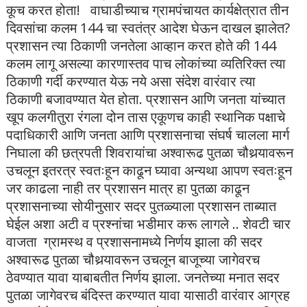
कूच करत होता! वाघाडीच्याच ग्रामपंचायत कार्यक्षेत्रात तीन
दिवसांचा कलम 144 चा स्वतंत्र आदेश घेऊन दाखल झालेत?
प्रशासन त्या ठिकाणी जनतेला आव्हान करत होते की 144
कलम लागू असल्या कारणास्तव पाच लोकांच्या व्यतिरिक्त त्या
ठिकाणी गर्दी करण्यात येऊ नये असा संदेश वारंवार त्या
ठिकाणी बजावण्यात येत होता. प्रशासन आणि जनता यांच्यात
खूप कलगीतुरा रंगला दोन तास एकूणच काही स्थानिक पक्षाचे
पदाधिकारी आणि जनता आणि प्रशासनाचा संघर्ष चालला मार्ग
निघाला की छत्रपती शिवरायांचा अश्वारूढ पुतळा चौथर्‍यावरून
उचलून इतरत्र स्वतःहून काढून घ्यावा अन्यथा आपण स्वतःहून
जर काढला नाही तर प्रशासन मात्र हा पुतळा काढून
प्रशासनाच्या सोयीनुसार सदर पुतळ्याला प्रशासन ताब्यात
घेईल अशा अटी व प्रश्नांचा भडीमार करू लागले .. शेवटी चार
वाजता ग्रामस्थ व प्रशासनामध्ये निर्णय झाला की सदर
अश्वारूढ पुतळा चौथर्‍यावरून उचलून बाजूच्या जागेवरच
ठेवण्यात यावा याबाबतीत निर्णय झाला. जनतेच्या मनात सदर
पुतळा जागेवरच बंदिस्त करण्यात यावा यासाठी वारंवार आग्रह