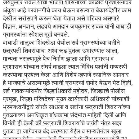
जयकुमार रावल यांचा भाजपा शासनाच्या काळात प्रशासनावर
अंकुश आहे परवानगीचे काय घेऊन बसल्यात बेकायदेशीर काम
देखील सर्रासपणे करून घेता येतात असे परिचय असणारे
विद्वान, धनवान, लढवये आमदार जयकुमार रावळ यांनी वाघाडी
ग्रामस्थांना स्पेशल मूर्ख बनवले.
वाघाडी तालुका शिंदखेडा येथील सर्व ग्रामस्थांच्या वतीने
छत्रपती शिवरायांचा अश्वारूढ पुतळा उभारण्यात आला,
मान्यता नसल्यामुळे पेच निर्माण झाला आणि ग्रामस्थ व
प्रशासन यांच्यात संघर्ष वाढला त्यात विविध पक्षांनी मध्यस्थी
करण्याचा प्रयत्न केला आणि विशेष म्हणजे स्थानिक आमदार
हे भाजपाचे असल्यामुळे त्यांनी ग्रामस्थां समोर येऊन भेट दिली,
सर्व गावकऱ्यांसमोर जिल्हाधिकारी महोदय, जिल्ह्याचे पोलीस
प्रमुख, जिल्हा परिषदेच्या मुख्य कार्यकारी अधिकारी यांच्याशी
भ्रमणध्वनीद्वारे संपर्क साधला व सर्वांना छत्रपती शिवरायांच्या
पुतळ्याच्या अनधिकृत बांधकामा संदर्भात माहिती दिली आणि
विनंती ही केली की छत्रपती शिवरायांचे जयंती नंतर सदर
पुतळा हा जागेवरच बंद करण्यात येईल व मान्यतेनंतर खुला