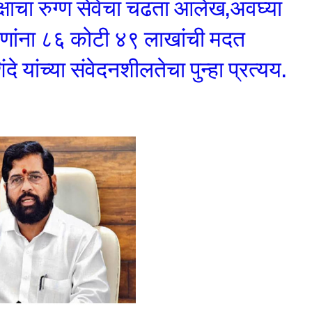
कक्षाचा रुग्ण सेवेचा चढता आलेख,अवघ्या
ग्णांना ८६ कोटी ४९ लाखांची मदत
े यांच्या संवेदनशीलतेचा पुन्हा प्रत्यय.