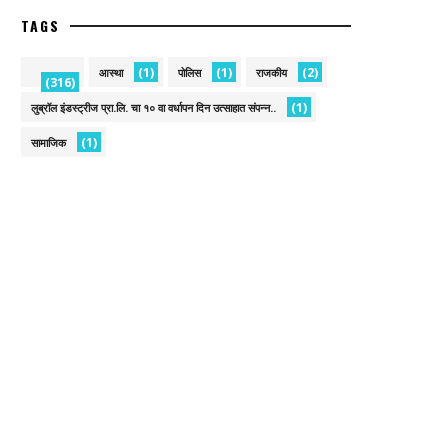
TAGS
(1)
(1)
(2)
आस्था
पोलिस
राजकीय
(316)
(1)
लुब्रॉल इंडस्ट्रीज प्रा.लि. चा १० वा वर्धापन दिन उत्साहात संपन्न..
(1)
सामाजिक