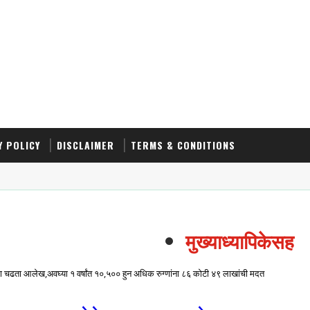
Y POLICY
DISCLAIMER
TERMS & CONDITIONS
मुख्याध्यापिकेसह तिघ
सेवेचा चढता आलेख,अवघ्या १ वर्षांत १०,५०० हुन अधिक रुग्णांना ८६ कोटी ४९ लाखांची मदत