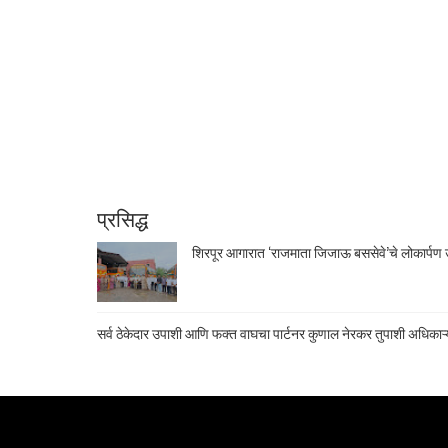
प्रसिद्ध
शिरपूर आगारात ‘राजमाता जिजाऊ बससेवे’चे लोकार्पण उ
सर्व ठेकेदार उपाशी आणि फक्त वाघचा पार्टनर कुणाल नेरकर तुपाशी अधिकाऱ्य