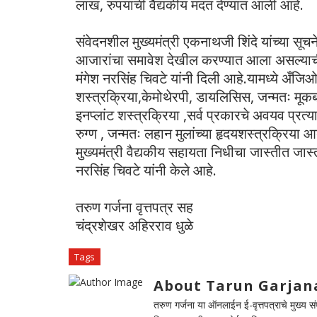
लाख, रुपयांची वैद्यकीय मदत देण्यात आली आहे.
संवेदनशील मुख्यमंत्री एकनाथजी शिंदे यांच्या सूच
आजारांचा समावेश देखील करण्यात आला असल्याची मा
मंगेश नरसिंह चिवटे यांनी दिली आहे.यामध्ये अँजिओ
शस्त्रक्रिया,केमोथेरपी, डायलिसिस, जन्मतः मू
इनप्लांट शस्त्रक्रिया ,सर्व प्रकारचे अवयव प्रत
रुग्ण , जन्मतः लहान मुलांच्या हृदयशस्त्रक्रिया 
मुख्यमंत्री वैद्यकीय सहायता निधीचा जास्तीत जास्
नरसिंह चिवटे यांनी केले आहे.
तरुण गर्जना वृत्तपत्र सह
चंद्रशेखर अहिरराव धुळे
Tags
About Tarun Garjan
तरुण गर्जना या ऑनलाईन ई-वृत्तपत्राचे मुख्य संपा