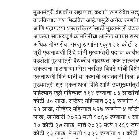
मुख्यमंत्री वैद्यकीय सहाय्यता कक्षाने रुग्णसेवेत उ
वाचविण्यात यश मिळविले आहे.यामुळे अनेक रुग्णांना
आणि महागड्या शस्त्रक्रियांसाठी मुख्यमंत्री वैद्य
आपल्या सातत्यपूर्ण कामगिरीचा आलेख कायम राखत य
अधिक गोरगरीब -गरजू रुग्णांना एकूण ८६ कोटी ४
श्री एकनाथजी शिंदे यांनी मुख्यमंत्री पदाचा क
पडलेला मुख्यमंत्री वैद्यकीय सहाय्यता कक्ष तात्काळ
संकल्पना मांडणाऱ्या मंगेश नरसिंह चिवटे यांची विशे
एकनाथजी शिंदे यांनी या कक्षाची जबाबदारी दिली ह
मुख्यमंत्री श्री एकनाथजी शिंदे आणि उपमुख्यमंत्री 
पहिल्याच जुलै महिन्यात १९४ रुग्णांना ८३ लाखांच
कोटी ४० लाख, सप्टेंबर महिन्यात ३३६ रुग्णांना
२१ लाख, नोव्हेंबर महिन्यात ५२७ रुग्णांना ४ को
लाख, जानेवारी २०२३ मध्ये १०६० रुग्णांना ८ क
१० कोटी २७ लाख, मार्च २०२३ मध्ये १४६९ रुग्णा
कोटी ९३ लाख, मे मध्ये १३२९ रुग्णांना ११ कोटी