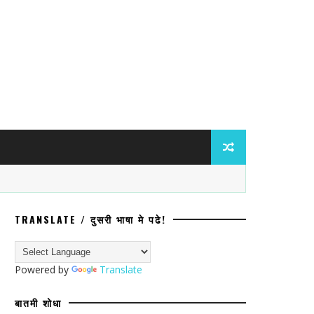
TRANSLATE / दुसरी भाषा मे पढे!
ांविरुद्ध ॲट्रॉसिटीचा गुन्हा; प्रवेश नाकारल्य
Powered by
Translate
बातमी शोधा