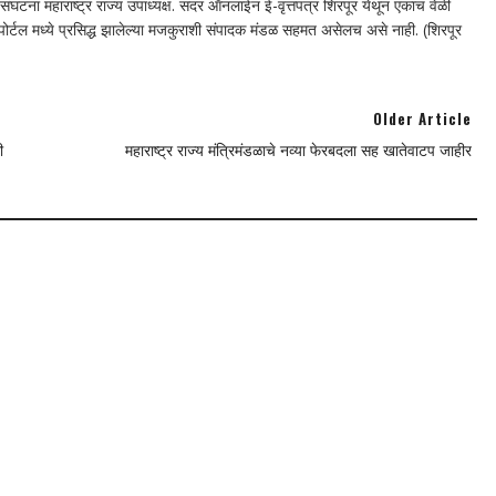
घटना महाराष्ट्र राज्य उपाध्यक्ष. सदर ऑनलाईन ई-वृत्तपत्र शिरपूर येथून एकाच वेळी
न पोर्टल मध्ये प्रसिद्ध झालेल्या मजकुराशी संपादक मंडळ सहमत असेलच असे नाही. (शिरपूर
Older Article
ी
महाराष्ट्र राज्य मंत्रिमंडळाचे नव्या फेरबदला सह खातेवाटप जाहीर