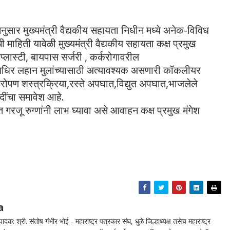
नेनुसार मुख्यमंत्री वैद्यकीय सहायता निधीन मध्ये अनेक-विविध
हिती यावेळी मुख्यमंत्री वैद्यकीय सहायता कक्ष प्रमुख
प्लास्टी, बायपास सर्जरी , कर्करोगावरील
कबधिर लहान मुलांच्यासाठी अत्यावश्यक असणारी कॉकलीयर
्यारोपण शस्त्रक्रिया,रस्ते अपघात,विद्युत अपघात,भाजलेले
आदींचा समावेश आहे.
त गरजू रुग्णांनी लाभ घ्यावा असे आवाहन कक्ष प्रमुख मंगेश
a
दक: श्री. संतोष गंभीर भोई - महाराष्ट्र पत्रकार संघ, धुळे जिल्हाध्यक्ष तसेच महाराष्ट्र