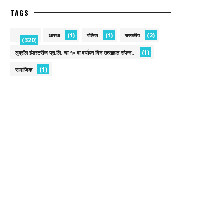
TAGS
(1)
(1)
(2)
आस्था
पोलिस
राजकीय
(320)
(1)
लुब्रॉल इंडस्ट्रीज प्रा.लि. चा १० वा वर्धापन दिन उत्साहात संपन्न..
(1)
सामाजिक