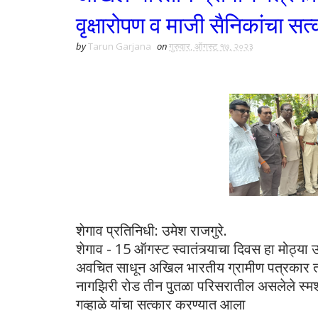
वृक्षारोपण व माजी सैनिकांचा सत्क
by
Tarun Garjana
on
गुरुवार, ऑगस्ट १७, २०२३
शेगाव प्रतिनिधी: उमेश राजगुरे.
शेगाव - 15 ऑगस्ट स्वातंत्र्याचा दिवस हा मोठ्या उ
अवचित साधून अखिल भारतीय ग्रामीण पत्रकार ता
नागझिरी रोड तीन पुतळा परिसरातील असलेले स्मशा
गव्हाळे यांचा सत्कार करण्यात आला