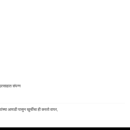
त्साहात संपन्न
ांच्या आयडी पासुन खुर्चीचा ही करतो वापर,