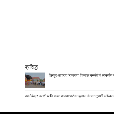
प्रसिद्ध
शिरपूर आगारात ‘राजमाता जिजाऊ बससेवे’चे लोकार्पण उ
सर्व ठेकेदार उपाशी आणि फक्त वाघचा पार्टनर कुणाल नेरकर तुपाशी अधिकाऱ्य