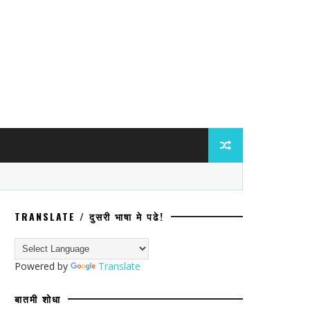
TRANSLATE / दुसरी भाषा मे पढे!
हादरे; सुदैवाने कोणतीही जीवित अथवा वित्तहानी 
Powered by
Translate
बातमी शोधा