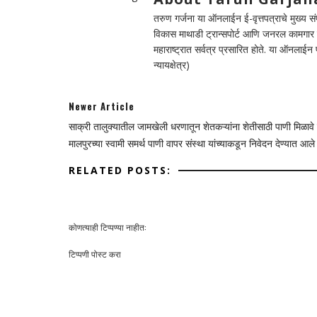
तरुण गर्जना या ऑनलाईन ई-वृत्तपत्राचे मुख्य संपा
विकास माथाडी ट्रान्सपोर्ट आणि जनरल कामगार सं
महाराष्ट्रात सर्वत्र प्रसारित होते. या ऑनलाई
न्यायक्षेत्र)
Newer Article
साक्री तालुक्यातील जामखेली धरणातून शेतकऱ्यांना शेतीसाठी पाणी मिळावे
मालपुरच्या स्वामी समर्थ पाणी वापर संस्था यांच्याकडून निवेदन देण्यात आले
RELATED POSTS:
कोणत्याही टिप्पण्‍या नाहीत:
टिप्पणी पोस्ट करा