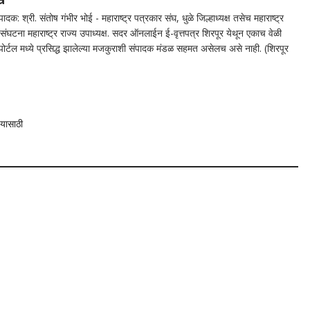
दक: श्री. संतोष गंभीर भोई - महाराष्ट्र पत्रकार संघ, धुळे जिल्हाध्यक्ष तसेच महाराष्ट्र
घटना महाराष्ट्र राज्य उपाध्यक्ष. सदर ऑनलाईन ई-वृत्तपत्र शिरपूर येथून एकाच वेळी
न पोर्टल मध्ये प्रसिद्ध झालेल्या मजकुराशी संपादक मंडळ सहमत असेलच असे नाही. (शिरपूर
 यासाठी