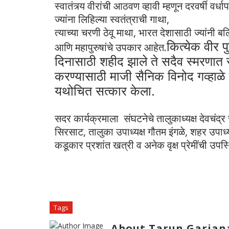
स्वातंत्र्य वीरांची आठवण व्हावी म्हणून दरवर्षी वर
ज्यांना लिहिल्या स्वतंत्राची गाथा,
त्याच्या चरणी ठेवू माथा, भारत देशासाठी ज्यांनी बल
कित्येक वीर पु
आणि महापुरुषांचे उपकार आहेत.
दिनासाठी शहीद झाले ते सदैव स्मरणात र
करण्यासाठी माजी सैनिक विनोद गव्हाळे 
यथोचित सत्कार केला.
सदर कार्यक्रमाला संघटनेचे तालुकाध्यक्ष देवचंद्र 
सिरसाट, तालुका उपाध्यक्ष गौतम इंगळे, शहर उपा
कडूकार प्रशांत खत्री व अनेक वृक्ष प्रेमींची उपस्
Tags
About Tarun Garjan