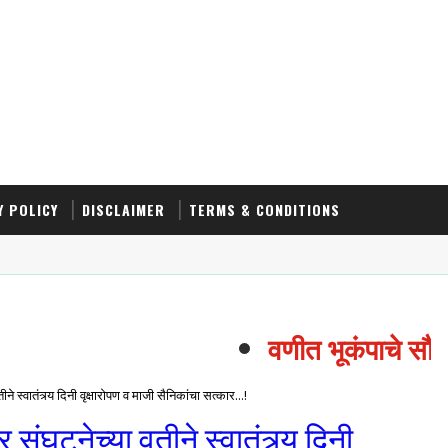
Y POLICY
DISCLAIMER
TERMS & CONDITIONS
वणीत भूकंपाचे सौम्य 
स्वातंत्र्य दिनी वृक्षारोपण व माजी सैनिकांचा सत्कार...!
ंघटनेच्या वतीने स्वातंत्र्य दिनी