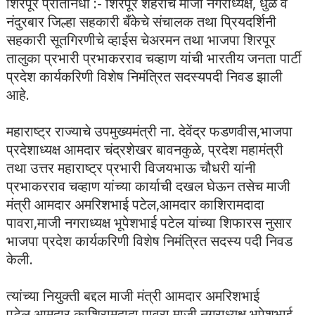
शिरपूर प्रतिनिधी :- शिरपूर शहराचे माजी नगराध्यक्ष, धुळे व
नंदुरबार जिल्हा सहकारी बँकेचे संचालक तथा प्रियदर्शिनी
सहकारी सूतगिरणीचे व्हाईस चेअरमन तथा भाजपा शिरपूर
तालुका प्रभारी प्रभाकरराव चव्हाण यांची भारतीय जनता पार्टी
प्रदेश कार्यकरिणी विशेष निमंत्रित सदस्यपदी निवड झाली
आहे.
महाराष्ट्र राज्याचे उपमुख्यमंत्री ना. देवेंद्र फडणवीस,भाजपा
प्रदेशाध्यक्ष आमदार चंद्रशेखर बावनकुळे, प्रदेश महामंत्री
तथा उत्तर महाराष्ट्र प्रभारी विजयभाऊ चौधरी यांनी
प्रभाकरराव चव्हाण यांच्या कार्याची दखल घेऊन तसेच माजी
मंत्री आमदार अमरिशभाई पटेल,आमदार काशिरामदादा
पावरा,माजी नगराध्यक्ष भूपेशभाई पटेल यांच्या शिफारस नुसार
भाजपा प्रदेश कार्यकरिणी विशेष निमंत्रित सदस्य पदी निवड
केली.
त्यांच्या नियुक्ती बद्दल माजी मंत्री आमदार अमरिशभाई
पटेल,आमदार काशिरामदादा पावरा,माजी नगराध्यक्ष भूपेशभाई