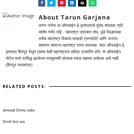
About Tarun Garjana
तरुण गर्जना या ऑनलाईन ई-वृत्तपत्राचे मुख्य संपादक: श्री.
संतोष गंभीर भोई - महाराष्ट्र पत्रकार संघ, धुळे जिल्हाध्यक्ष
तसेच महाराष्ट्र विकास माथाडी ट्रान्सपोर्ट आणि जनरल
कामगार संघटना महाराष्ट्र राज्य उपाध्यक्ष. सदर ऑनलाईन ई-
वृत्तपत्र शिरपूर येथून एकाच वेळी महाराष्ट्रात सर्वत्र प्रसारित होते. या ऑनलाईन
पोर्टल मध्ये प्रसिद्ध झालेल्या मजकुराशी संपादक मंडळ सहमत असेलच असे नाही.
(शिरपूर न्यायक्षेत्र)
RELATED POSTS:
कोणत्याही टिप्पण्‍या नाहीत:
टिप्पणी पोस्ट करा