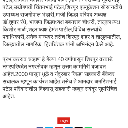
पटेल,उद्योगपती चिंतनभाई पटेल,शिरपूर एज्युकेशन सोसायटीचे
उपाध्यक्ष राजगोपाल भंडारी,माजी जिल्हा परिषद अध्यक्ष
डॉ.तुषार रंधे, भाजपा जिल्हाध्यक्ष बबनराव चौधरी, तालुकाध्यक्ष
किशोर माळी,शहराध्यक्ष हेमंत पाटील,विविध संस्थांचे
पदाधिकारी,अनेक मान्यवर तसेच शिरपूर शहर व तालुक्यातील,
जिल्ह्यातील नागरिक, हितचिंतक यांनी अभिनंदन केले आहे.
प्रभाकरराव चव्हाण हे गेल्या 40 वर्षांपासून शिरपूर वरवाडे
नगरपरिषदेत नगरसेवक म्हणून उत्तम कामगिरी बजावत
आहेत.2000 पासून धुळे व नंदुरबार जिल्हा सहकारी बँकेवर
संचालक म्हणून कार्यरत आहेत.तसेच ते आमदार अमरिशभाई
पटेल परिवारातील विश्वासू सहकारी म्हणून सर्वदूर सुपरिचित
आहेत.
Tags