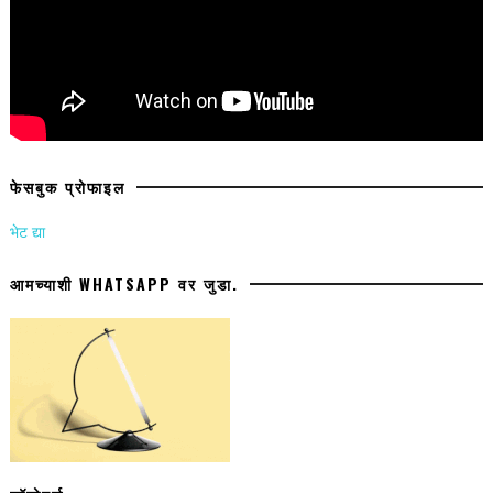
फेसबुक प्रोफाइल
भेट द्या
आमच्याशी WHATSAPP वर जुडा.