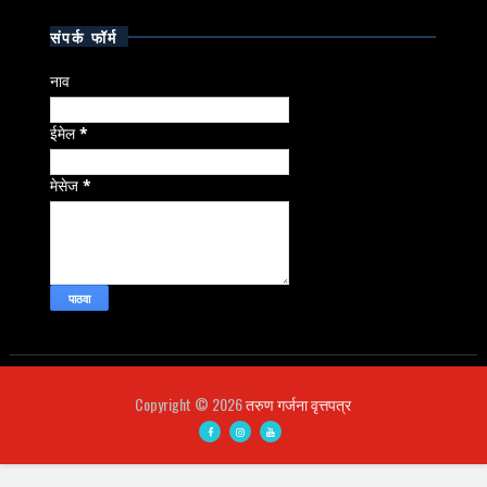
संपर्क फॉर्म
नाव
ईमेल
*
मेसेज
*
Copyright ©
2026
तरुण गर्जना वृत्तपत्र