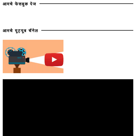
आमचे फेसबुक पेज
आमचे यूट्यूब चॅनेल