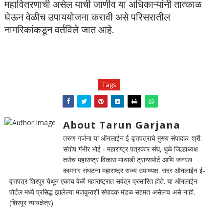
महावितरणाची असेल याची जाणीव या अधिकाऱ्यांनी तात्काळ
घेऊन वेळीच उपाययोजना करावी असे परिसरातील
नागरिकांकडून वर्तविले जात आहे.
Tags
About Tarun Garjana
तरुण गर्जना या ऑनलाईन ई-वृत्तपत्राचे मुख्य संपादक: श्री.
संतोष गंभीर भोई - महाराष्ट्र पत्रकार संघ, धुळे जिल्हाध्यक्ष
तसेच महाराष्ट्र विकास माथाडी ट्रान्सपोर्ट आणि जनरल
कामगार संघटना महाराष्ट्र राज्य उपाध्यक्ष. सदर ऑनलाईन ई-
वृत्तपत्र शिरपूर येथून एकाच वेळी महाराष्ट्रात सर्वत्र प्रसारित होते. या ऑनलाईन
पोर्टल मध्ये प्रसिद्ध झालेल्या मजकुराशी संपादक मंडळ सहमत असेलच असे नाही.
(शिरपूर न्यायक्षेत्र)