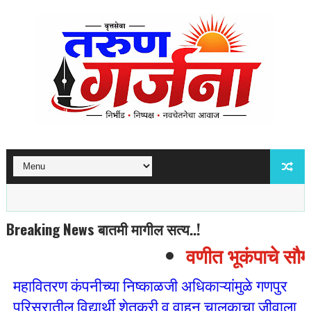
Breaking News बातमी मागील सत्य..!
वणीत भूकंपाचे सौम्य
महावितरण कंपनीच्या निष्काळजी अधिकाऱ्यांमुळे गणपुर
परिसरातील विद्यार्थी शेतकरी व वाहन चालकाचा जीवाला