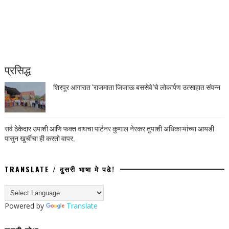
प्रसिद्ध
शिरपूर आगारात ‘राजमाता जिजाऊ बससेवे’चे लोकार्पण उत्साहात संपन्न
सर्व ठेकेदार उपाशी आणि फक्त वाघचा पार्टनर कुणाल नेरकर तुपाशी अधिकाऱ्यांच्या आयडी
पासुन खुर्चीचा ही करतो वापर,
TRANSLATE / दुसरी भाषा मे पढे!
Powered by
Translate