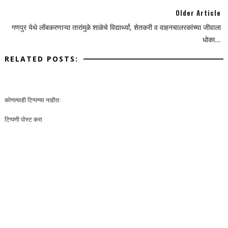
Older Article
गणपुर येथे लोंबकरणाऱ्या तारांमुळे शाळेचे विद्यार्थ्यां, शेतकरी व वाहनचालरकांच्या जीवाला
धोका....
RELATED POSTS:
कोणत्याही टिप्पण्‍या नाहीत:
टिप्पणी पोस्ट करा