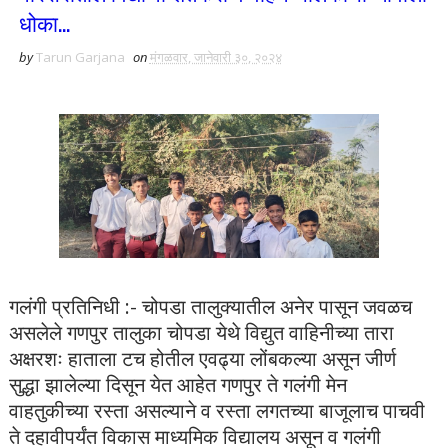
धोका...
by
Tarun Garjana
on
मंगळवार, जानेवारी ३०, २०२४
गलंगी प्रतिनिधी :- चोपडा तालुक्यातील अनेर पासून जवळच
असलेले गणपुर तालुका चोपडा येथे विद्युत वाहिनीच्या तारा
अक्षरशः हाताला टच होतील एवढ्या लोंबकल्या असून जीर्ण
सुद्धा झालेल्या दिसून येत आहेत गणपुर ते गलंगी मेन
वाहतुकीच्या रस्ता असल्याने व रस्ता लगतच्या बाजूलाच पाचवी
ते दहावीपर्यंत विकास माध्यमिक विद्यालय असून व गलंगी