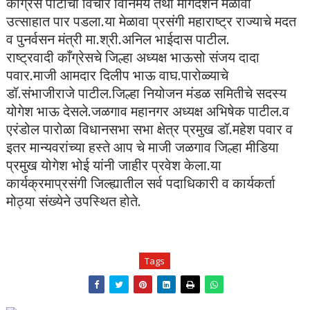
काँग्रेस पार्टीचा विचार विनिमय तथा मार्गदर्शन मेळावा
उत्साहात पार पडला.या मेळावा प्रसंगी महाराष्ट्र राज्याचे मदत
व पुनर्वसन मंत्री मा.श्री.अनिल भाईदास पाटील.
राष्ट्रवादी काँग्रेसचे जिल्हा अध्यक्ष भाऊसो संजय दादा
पवार.माजी आमदार दिलीप भाऊ वाघ.पारोळ्याचे
डॉ.संभाजीराजे पाटील.जिल्हा नियोजन मंडळ समितीचे सदस्य
योगेश भाऊ देसले.जळगाव महानगर अध्यक्ष अभिषेक पाटील.व
एरंडोल पारोळा विधानसभा सभा क्षेत्र प्रमुख डॉ.महेश पवार व
इतर मान्यवरांच्या हस्ते आप चे माजी जळगाव जिल्हा मीडिया
प्रमुख योगेश भोई यांनी जाहीर प्रवेश केला.या
कार्यक्रमाप्रसंगी जिल्ह्यातील सर्व पदाधिकारी व कार्यकर्ता
मोठ्या संख्येने उपस्थित होते.
Tags