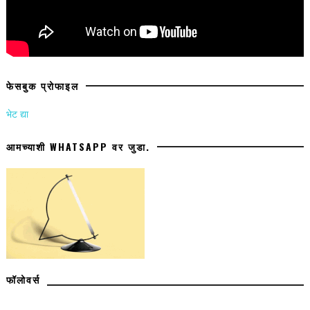
फेसबुक प्रोफाइल
भेट द्या
आमच्याशी WHATSAPP वर जुडा.
फॉलोवर्स