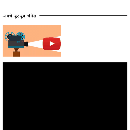
आमचे यूट्यूब चॅनेल