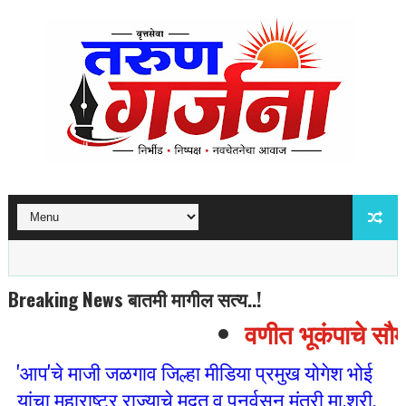
Breaking News बातमी मागील सत्य..!
वणीत भूकंपाचे सौम्य
'आप'चे माजी जळगाव जिल्हा मीडिया प्रमुख योगेश भोई
यांचा महाराष्ट्र राज्याचे मदत व पुनर्वसन मंत्री मा.श्री.