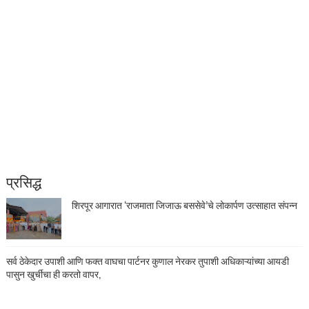
प्रसिद्ध
शिरपूर आगारात ‘राजमाता जिजाऊ बससेवे’चे लोकार्पण उत्साहात संपन्न
सर्व ठेकेदार उपाशी आणि फक्त वाघचा पार्टनर कुणाल नेरकर तुपाशी अधिकाऱ्यांच्या आयडी
पासुन खुर्चीचा ही करतो वापर,