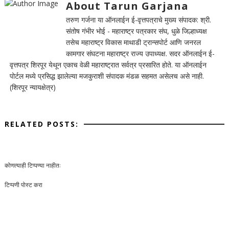
About Tarun Garjana
तरुण गर्जना या ऑनलाईन ई-वृत्तपत्राचे मुख्य संपादक: श्री.
संतोष गंभीर भोई - महाराष्ट्र पत्रकार संघ, धुळे जिल्हाध्यक्ष
तसेच महाराष्ट्र विकास माथाडी ट्रान्सपोर्ट आणि जनरल
कामगार संघटना महाराष्ट्र राज्य उपाध्यक्ष. सदर ऑनलाईन ई-
वृत्तपत्र शिरपूर येथून एकाच वेळी महाराष्ट्रात सर्वत्र प्रसारित होते. या ऑनलाईन
पोर्टल मध्ये प्रसिद्ध झालेल्या मजकुराशी संपादक मंडळ सहमत असेलच असे नाही.
(शिरपूर न्यायक्षेत्र)
RELATED POSTS:
कोणत्याही टिप्पण्‍या नाहीत:
टिप्पणी पोस्ट करा