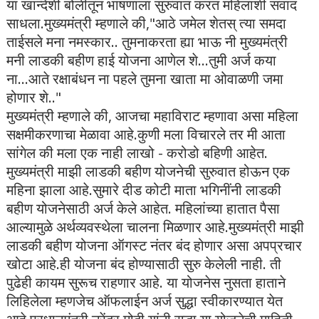
या खान्देशी बोलीतून भाषणाला सुरुवात करत महिलांशी संवाद
साधला.मुख्यमंत्री म्हणाले की,"आठे जमेल शेतस् त्या समदा
ताईसले मना नमस्कार.. तुमनाकरता ह्या भाऊ नी मुख्यमंत्री
मनी लाडकी बहीण हाई योजना आणेल शे...तुमी अर्ज कया
ना...आते रक्षाबंधन ना पहले तुमना खाता मा ओवाळणी जमा
होणार शे.."
मुख्यमंत्री म्हणाले की, आजचा महाविराट म्हणावा असा महिला
सक्षमीकरणाचा मेळावा आहे.कुणी मला विचारले तर मी आता
सांगेल की मला एक नाही लाखो - करोडो बहिणी आहेत.
मुख्यमंत्री माझी लाडकी बहीण योजनेची सुरुवात होऊन एक
महिना झाला आहे.सुमारे दीड कोटी माता भगिनींनी लाडकी
बहीण योजनेसाठी अर्ज केले आहेत. महिलांच्या हातात पैसा
आल्यामुळे अर्थव्यवस्थेला चालना मिळणार आहे.मुख्यमंत्री माझी
लाडकी बहीण योजना ऑगस्ट नंतर बंद होणार असा अपप्रचार
खोटा आहे.ही योजना बंद होण्यासाठी सुरु केलेली नाही. ती
पुढेही कायम सुरूच राहणार आहे. या योजनेस नुसता हाताने
लिहिलेला म्हणजेच ऑफलाईन अर्ज सुद्धा स्वीकारण्यात येत