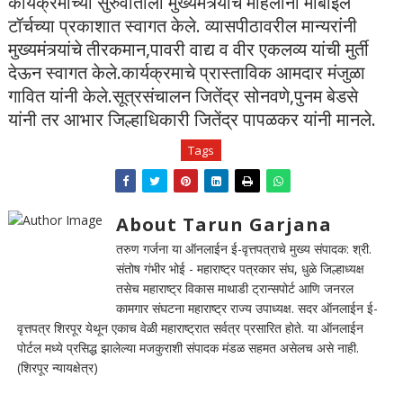
कार्यक्रमाच्या सुरुवातीला मुख्यमंत्र्यांचे महिलांनी मोबाईल
टॉर्चच्या प्रकाशात स्वागत केले. व्यासपीठावरील मान्यरांनी
मुख्यमंत्र्यांचे तीरकमान,पावरी वाद्य व वीर एकलव्य यांची मुर्ती
देऊन स्वागत केले.कार्यक्रमाचे प्रास्ताविक आमदार मंजुळा
गावित यांनी केले.सूत्रसंचालन जितेंद्र सोनवणे,पुनम बेडसे
यांनी तर आभार जिल्हाधिकारी जितेंद्र पापळकर यांनी मानले.
Tags
About Tarun Garjana
तरुण गर्जना या ऑनलाईन ई-वृत्तपत्राचे मुख्य संपादक: श्री.
संतोष गंभीर भोई - महाराष्ट्र पत्रकार संघ, धुळे जिल्हाध्यक्ष
तसेच महाराष्ट्र विकास माथाडी ट्रान्सपोर्ट आणि जनरल
कामगार संघटना महाराष्ट्र राज्य उपाध्यक्ष. सदर ऑनलाईन ई-
वृत्तपत्र शिरपूर येथून एकाच वेळी महाराष्ट्रात सर्वत्र प्रसारित होते. या ऑनलाईन
पोर्टल मध्ये प्रसिद्ध झालेल्या मजकुराशी संपादक मंडळ सहमत असेलच असे नाही.
(शिरपूर न्यायक्षेत्र)