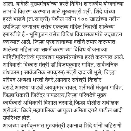
आला. यावेळी मुख्यमंत्र्यांच्या हस्ते विविध शासकीय योजनांच्या
लाभांचे वितरण करण्यात आले.मुख्यमंत्री श्री. शिंदे यांच्या
हस्ते भाडणे (ता.साक्री) येथील नवीन १०० खाटांच्या नवीन
उपजिल्हा रुग्णालय तसेच एकलव्य मॉडेल निवासी शाळेच्या
इमारतीचे ई - भूमिपूजन तसेच विविध विकासकामांचे उद्घाटन
करण्यात आले. जिल्हा प्रशासनाच्या वतीने तयार करण्यात
आलेल्या महिलांच्या सक्षमीकरणाच्या विविध योजनांच्या
माहितीपुस्तिकेचे प्रकाशन मुख्यमंत्र्यांच्या हस्ते करण्यात आले.
आदिवासी विकास मंत्री डॉ.विजयकुमार गावित, सार्वजनिक
बांधकाम ( सार्वजनिक उपक्रम) मंत्री दादाजी भुसे, जिल्हा
परिषद अध्यक्षा धरती देवरे,आमदार सर्वश्री किशोर
दराडे,आमश्या पाडवी,जयकुमार रावल, श्रीमती मंजुळा गावित,
जिल्हाधिकारी जितेंद्र पापळकर,जिल्हा परिषदेचे मुख्य
कार्यकारी अधिकारी विशाल नरवाडे,जिल्हा पोलीस अधीक्षक
श्रीकांत धिवरे,महापालिका आयुक्त अमिता दगडे पाटील आदी
उपस्थित होते.
आजच्या कार्यक्रमात मुख्यमंत्री एकनाथ शिंदे यांनी अहिराणी