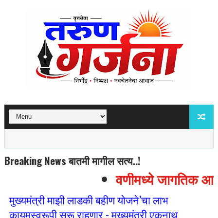
Breaking News बातमी मागील सत्य..!
वणीमध्ये जागतिक आदिवा
मुख्यमंत्री माझी लाडकी बहीण योजने’चा लाभ
कायमस्वरूपी सुरू राहणार - मुख्यमंत्री एकनाथ