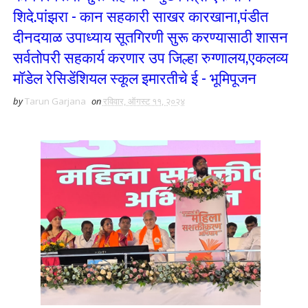
शिदे.पांझरा - कान सहकारी साखर कारखाना,पंडीत
दीनदयाळ उपाध्याय सूतगिरणी सुरू करण्यासाठी शासन
सर्वतोपरी सहकार्य करणार उप जिल्हा रुग्णालय,एकलव्य
मॉडेल रेसिडेंशियल स्कूल इमारतीचे ई - भूमिपूजन
by
Tarun Garjana
on
रविवार, ऑगस्ट ११, २०२४