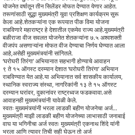
योजनेत वर्षातून तीन सिलेंडर मोफत देण्यात येणार आहेत.
तरूणांसाठी सुद्धा मुख्यमंत्री युवा प्रशिक्षण कार्यक्रम सुरू
केला आहे.शेतकऱ्यांना एक रूपयात पीक विमा योजना
राबविणारे महाराष्ट्र हे देशातील एकमेव राज्य आहे.मुख्यमंत्री
बळीराजा वीज सवलत योजनेत शेतकऱ्यांना ७.५ अश्वशक्ती
वीजपंप असणाऱ्यांना मोफत वीज देण्याचा निर्णय घेण्यात आला
आहे,असेही मुख्यमंत्र्यांनी सांगितले.
‘घरोघरी तिरंगा’ अभियानात सहभागी होण्याचे आवाहन
९ ते १५ ऑगस्ट दरम्यान देशात ‘घरोघरी तिरंगा’ अभियान
राबविण्यात येत आहे.या अभियानात सर्व शासकीय कार्यालय,
स्थानिक स्वराज्य संस्था, नागरिकांनी १३ ते १५ ऑगस्ट
दरम्यान घरांवर, दुकानांवर राष्ट्रध्वज फडकवावा.असे
आवाहनही मुख्यमंत्र्यांनी यावेळी केले.
स्वतः मुख्यमंत्र्यांनी भरला लाडकी बहीण योजनेचा अर्ज…
मुख्यमंत्री माझी लाडकी बहीण योजनेच्या लाभासाठी जनाबाई
वाघ या भगिनीचा अर्ज स्वतः मुख्यमंत्री एकनाथ शिंदे यांनी
भरला आणि त्यावर तिची सही घेऊन तो अर्ज