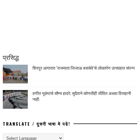
प्रसिद्ध
शिरपूर आगारात ‘राजमाता जिजाऊ बससेवे’चे लोकार्पण उत्साहात संपन्न
वणीत भूकंपाचे सौम्य हादरे; सुदैवाने कोणतीही जीवित अथवा वित्तहानी
नाही.
TRANSLATE / दुसरी भाषा मे पढे!