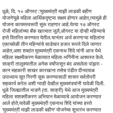
धुळे, दि. १० ऑगस्ट :‘मुख्यमंत्री माझी लाडकी बहीण
योजने’मुळे महिला आर्थिकदृष्ट्या सक्षम होणार आहेत,त्यामुळे ही
योजना कायमस्वरूपी सुरू राहणार आहे.येत्या १७ ऑगस्ट
रोजी महिलांच्या बॅंक खात्यात जुलै,ऑगस्ट या दोन्ही महिन्याचे
हप्ते वितरित करण्यात येतील.यानंतर अर्ज करणाऱ्या महिलांना
एकाचवेळी तीन महिन्यांचे साडेचार हजार रूपये दिले जाणार
आहेत,अशा शब्दांत मुख्यमंत्री एकनाथ शिंदे यांनी आज येथे
महिला सक्षमीकरण मेळाव्यात महिला-भगिंनीना आश्वस्त केले.
साक्री तालुक्यातील अनेक वर्षांपासून बंद असलेला पांझरा -
कान सहकारी साखर कारखाना तसेच पंडीत दीनदयाळ
उपाध्याय सूत गिरणी सुरू करण्यासाठी शासन सर्वतोपरी
सहकार्य करेल अशी ग्वाही देखील मुख्यमंत्र्यांनी यावेळी दिली.
धुळे जिल्ह्यातील भाडणे (ता. साक्री) येथे आज मुख्यमंत्री
महिला सशक्तीकरण अभियान मेळाव्याचे आयोजन करण्यात
आले होते,यावेळी मुख्यमंत्री एकनाथ शिंदे यांच्या हस्ते
‘मुख्यमंत्री माझी लाडकी बहीण’ योजनेचा शुभारंभ करण्यात