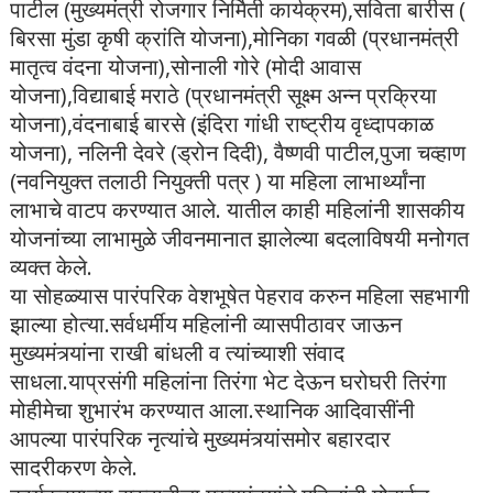
पाटील (मुख्यमंत्री रोजगार निर्मिती कार्यक्रम),सविता बारीस (
बिरसा मुंडा कृषी क्रांति योजना),मोनिका गवळी (प्रधानमंत्री
मातृत्व वंदना योजना),सोनाली गोरे (मोदी आवास
योजना),विद्याबाई मराठे (प्रधानमंत्री सूक्ष्म अन्न प्रक्रिया
योजना),वंदनाबाई बारसे (इंदिरा गांधी राष्ट्रीय वृध्दापकाळ
योजना), नलिनी देवरे (ड्रोन दिदी), वैष्णवी पाटील,पुजा चव्हाण
(नवनियुक्त तलाठी नियुक्ती पत्र ) या महिला लाभार्थ्यांना
लाभाचे वाटप करण्यात आले. यातील काही महिलांनी शासकीय
योजनांच्या लाभामुळे जीवनमानात झालेल्या बदलाविषयी मनोगत
व्यक्त केले.
या सोहळ्यास पारंपरिक वेशभूषेत पेहराव करुन महिला सहभागी
झाल्या होत्या.सर्वधर्मीय महिलांनी व्यासपीठावर जाऊन
मुख्यमंत्र्यांना राखी बांधली व त्यांच्याशी संवाद
साधला.याप्रसंगी महिलांना तिरंगा भेट देऊन घरोघरी तिरंगा
मोहीमेचा शुभारंभ करण्यात आला.स्थानिक आदिवासींनी
आपल्या पारंपरिक नृत्यांचे मुख्यमंत्र्यांसमोर बहारदार
सादरीकरण केले.