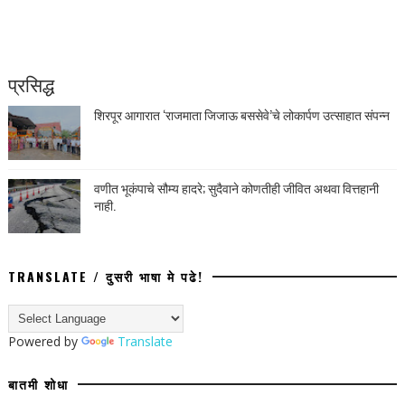
प्रसिद्ध
शिरपूर आगारात ‘राजमाता जिजाऊ बससेवे’चे लोकार्पण उत्साहात संपन्न
वणीत भूकंपाचे सौम्य हादरे; सुदैवाने कोणतीही जीवित अथवा वित्तहानी
नाही.
TRANSLATE / दुसरी भाषा मे पढे!
Powered by
Translate
बातमी शोधा