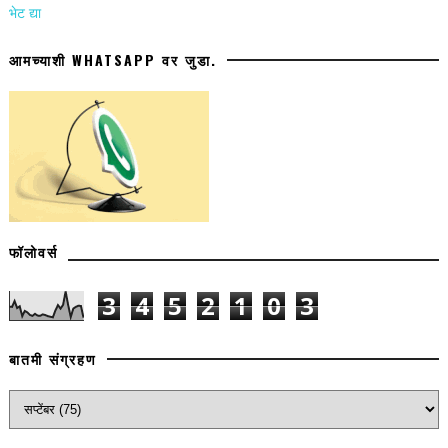
भेट द्या
आमच्याशी WHATSAPP वर जुडा.
फॉलोवर्स
3
4
5
2
1
0
3
बातमी संग्रहण