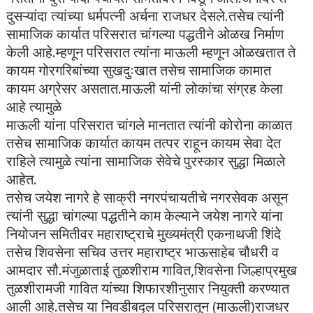
दुसऱ्यांदा त्यांच्या धर्मपत्नी अर्चना राजधर देसले.तसेच त्यांनी
सामाजिक कार्यात परिसरात चांगल्या पद्धतीने ओळख निर्माण
केली आहे.म्हणून परिसरात त्यांना माऊली म्हणून ओळखतात ते
कायम गोरगरिबांच्या सुखदुःखात तसेच सामाजिक कामात
कायम अग्रेसर असतात.माऊली यांनी लोकांचा संग्रह केला
आहे त्यामुळे
माऊली यांना परिसरात चांगले मानतात त्यांनी कोरोना काळात
तसेच सामाजिक कार्यात कायम तत्पर राहून कायम सेवा देत
राहिले त्यामुळे त्यांना सामाजिक सेवेचे पुरस्कार सुद्धा मिळाले
आहेत.
तसेच जयेश नागरे हे साक्री नगरपंचायतीचे नगरसेवक असून
त्यांनी सुद्धा चांगल्या पद्धतीने काम केल्याने जयेश नागरे यांना
नियोजन समितीवर महाराष्ट्राचे मुख्यमंत्री एकनाथजी शिंदे
तसेच शिवसेना सचिव उत्तर महाराष्ट्र भाऊसाहेब चौधरी व
आमदार सौ.मंजुळाताई तुळशीराम गावित,शिवसेना जिल्हाप्रमुख
तुळशीरामजी गावित यांच्या शिफारशीनुसार नियुक्ती करण्यात
आली आहे.तसेच या निवडीबद्ल परिसरातून (माऊली)राजधर