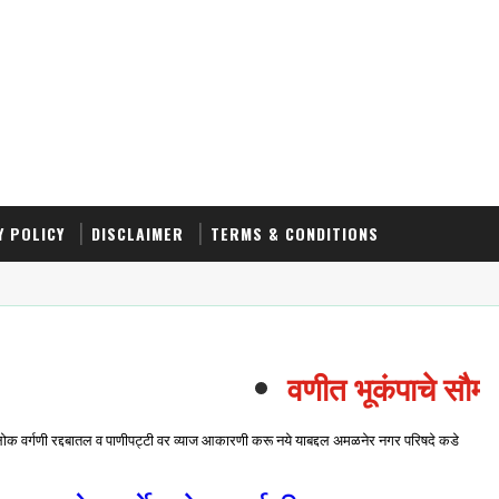
Y POLICY
DISCLAIMER
TERMS & CONDITIONS
वणीत भूकंपाचे सौम्य 
क वर्गणी रद्दबातल व पाणीपट्टी वर व्याज आकारणी करू नये याबद्दल अमळनेर नगर परिषदे कडे