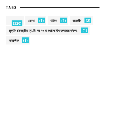
TAGS
(1)
(1)
(2)
आस्था
पोलिस
राजकीय
(320)
(1)
लुब्रॉल इंडस्ट्रीज प्रा.लि. चा १० वा वर्धापन दिन उत्साहात संपन्न..
(1)
सामाजिक