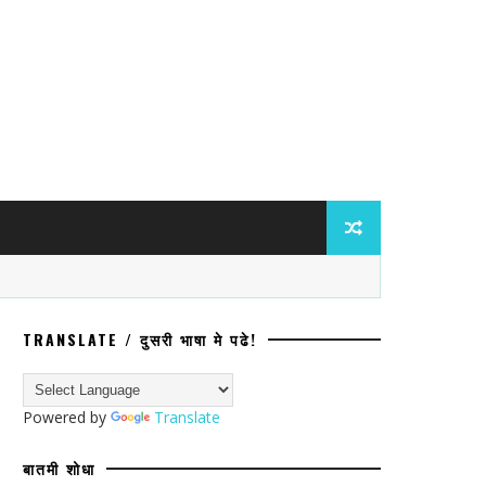
TRANSLATE / दुसरी भाषा मे पढे!
हादरे; सुदैवाने कोणतीही जीवित अथवा वित्तहानी 
Powered by
Translate
बातमी शोधा