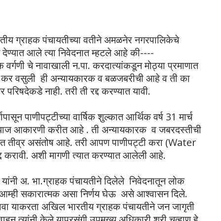
य ग्राहक पंचायतीच्या वतीने अमळनेर नगरपालिकेचे
 देण्यात आले त्या निवेदनात म्हटले आहे की----
वर्गणी चे नावाखाली न.पा. करदात्यांकडून मोठ्या प्रमाणात
ी कर वसुली ही अन्यायकारक व बळजबरीची आहे व ती का
रिषदेकडे नाही. तरी ती रद्द करण्यात यावी.
न पाणीपट्टीच्या वार्षिक शुल्कात आर्थिक वर्ष 31 मार्च
व्याज आकारणी करीत आहे . ती अन्यायकारक व जबरदस्तीची
बतीत तीव्र असंतोष आहे. तरी आपण पाणीपट्टी करा (Water
द्द करावी. अशी मागणी त्यात करण्यात आलेली आहे.
 यांनी अ. भा.ग्राहक पंचायतीने दिलेले निवेदनातून लोक
 आम्ही सकारात्मक असा निर्णय घेऊ असे आश्वासन दिले.
भरावा याकरता अखिल भारतीय ग्राहक पंचायतीने जन जागृती
न त्यांनी केले.याप्रसंगी उपमुख्य अधिकारी श्री चव्हाण हे