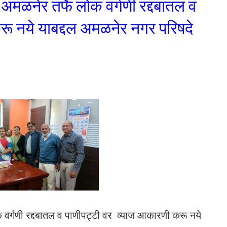
ळनेर तर्फे लोक वर्गणी रद्दबातल व
रू नये याबद्दल अमळनेर नगर परिषदे
वर्गणी रद्दबातल व पाणीपट्टी वर व्याज आकारणी करू नये