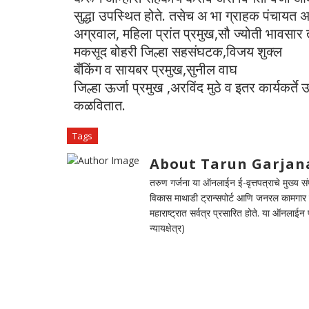
सुद्धा उपस्थित होते. तसेच अ भा ग्राहक पंचायत अ
अग्रवाल, महिला प्रांत प्रमुख,सौ ज्योती भावसार
मकसूद बोहरी जिल्हा सहसंघटक,विजय शुक्ल
बँकिंग व सायबर प्रमुख,सुनील वाघ
जिल्हा ऊर्जा प्रमुख ,अरविंद मुठे व इतर कार्यकर्
कळवितात.
Tags
About Tarun Garjan
तरुण गर्जना या ऑनलाईन ई-वृत्तपत्राचे मुख्य संपा
विकास माथाडी ट्रान्सपोर्ट आणि जनरल कामगार सं
महाराष्ट्रात सर्वत्र प्रसारित होते. या ऑनलाई
न्यायक्षेत्र)