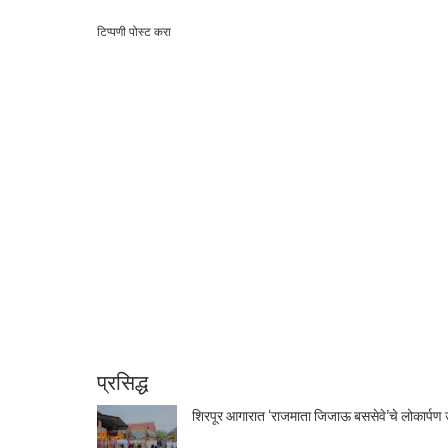
टिप्पणी पोस्ट करा
प्रसिद्ध
शिरपूर आगारात ‘राजमाता जिजाऊ बससेवे’चे लोकार्पण उ