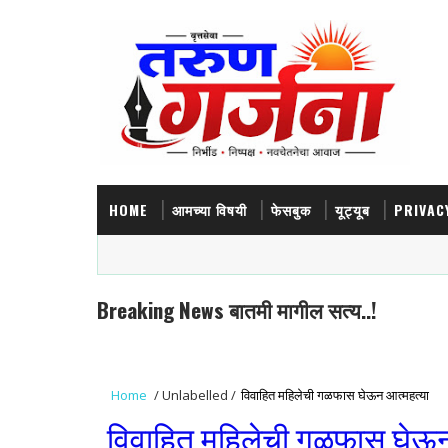
HOME
आमच्या विषयी
फेसबुक
यूट्यूब
PRIVAC
Breaking News बातमी मागील सत्य..!
Home
/
Unlabelled
/
विवाहित महिलेची गळफास घेऊन आत्महत्या
विवाहित महिलेची गळफास घेऊन