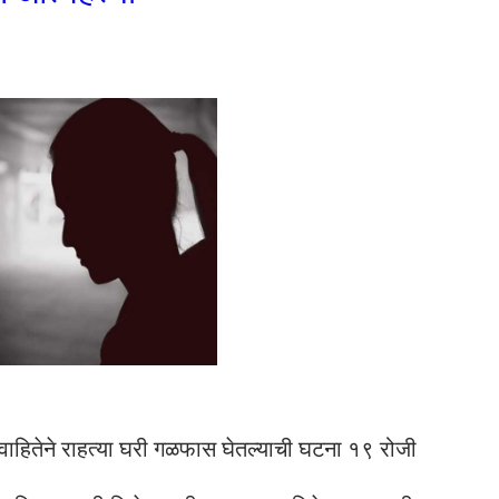
िवाहितेने राहत्या घरी गळफास घेतल्याची घटना १९ रोजी