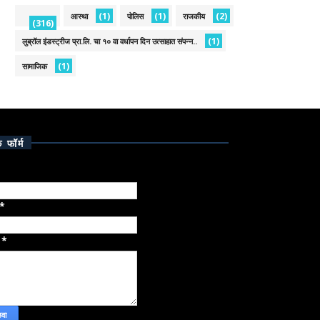
(1)
(1)
(2)
आस्था
पोलिस
राजकीय
(316)
(1)
लुब्रॉल इंडस्ट्रीज प्रा.लि. चा १० वा वर्धापन दिन उत्साहात संपन्न..
(1)
सामाजिक
क फॉर्म
*
ज
*