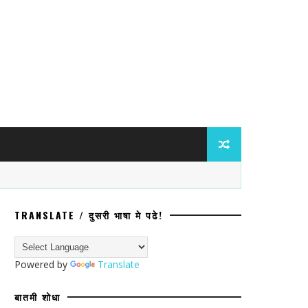
TRANSLATE / दुसरी भाषा मे पढे!
घांविरुद्ध ॲट्रॉसिटीचा गुन्हा; प्रवेश नाकारल
Powered by
Translate
बातमी शोधा