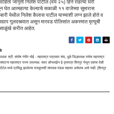
हिता जागृती निलेश पाटील (वय २५) हिने राहत्या घरी
घेत आत्महत्या केल्याचे सकाळी ११ वाजेच्या सुमारास
ारी येथील निलेश कैलास पाटील याच्याशी लग्न झाले होते व
 अद्याप गुलदस्त्यात असून मारवड पोलिसांत अकस्मात मृत्यूची
साळुंखे करीत आहेत.
a
दक: श्री. संतोष गंभीर भोई - महाराष्ट्र पत्रकार संघ, धुळे जिल्हाध्यक्ष तसेच महाराष्ट्र
घटना महाराष्ट्र राज्य उपाध्यक्ष. सदर ऑनलाईन ई-वृत्तपत्र शिरपूर येथून एकाच वेळी
न पोर्टल मध्ये प्रसिद्ध झालेल्या मजकुराशी संपादक मंडळ सहमत असेलच असे नाही. (शिरपूर