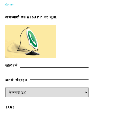
भेट द्या
आमच्याशी WHATSAPP वर जुडा.
फॉलोवर्स
बातमी संग्रहण
TAGS