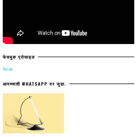
फेसबुक प्रोफाइल
भेट द्या
आमच्याशी WHATSAPP वर जुडा.