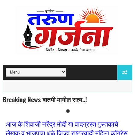
Breaking News बातमी मागील सत्य..!
आज के शिवाजी नरेंद्र मोदी या वादग्रस्त पुस्तकाचे
लेखक व भाजपचा धुळे जिल्हा राष्ट्रवादी महिला कॉग्रेस