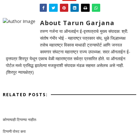
About Tarun Garjana
तरुण गर्जना या ऑनलाईन ई-वृत्तपत्राचे मुख्य संपादक: श्री.
संतोष गंभीर भोई - महाराष्ट्र पत्रकार संघ, धुळे जिल्हाध्यक्ष
तसेच महाराष्ट्र विकास माथाडी ट्रान्सपोर्ट आणि जनरल
कामगार संघटना महाराष्ट्र राज्य उपाध्यक्ष. सदर ऑनलाईन ई-
वृत्तपत्र शिरपूर येथून एकाच वेळी महाराष्ट्रात सर्वत्र प्रसारित होते. या ऑनलाईन
पोर्टल मध्ये प्रसिद्ध झालेल्या मजकुराशी संपादक मंडळ सहमत असेलच असे नाही.
(शिरपूर न्यायक्षेत्र)
RELATED POSTS:
कोणत्याही टिप्पण्‍या नाहीत:
टिप्पणी पोस्ट करा