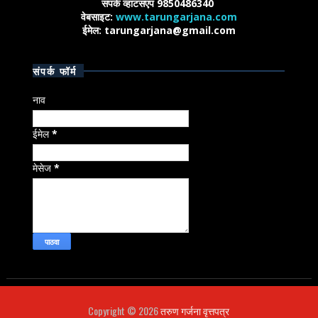
संपर्क व्हाटसएप 9850486340
वेबसाइट:
www.tarungarjana.com
ईमेल: tarungarjana@gmail.com
संपर्क फॉर्म
नाव
ईमेल
*
मेसेज
*
Copyright ©
2026
तरुण गर्जना वृत्तपत्र