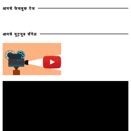
आमचे फेसबुक पेज
आमचे यूट्यूब चॅनेल