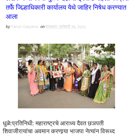
तर्फे जिल्हाधिकारी कार्यालय येथे जाहिर निषेध करण्यात
आला
by
Tarun Garjana
on
मंगळवार, जानेवारी १४, २०२०
धुळे:प्रतिनिधी: महाराष्ट्रचे आराध्य दैवत छञपती
शिवाजीरायांचा अवमान करणार्‍या भाजपा नेत्यांन विरूध्द