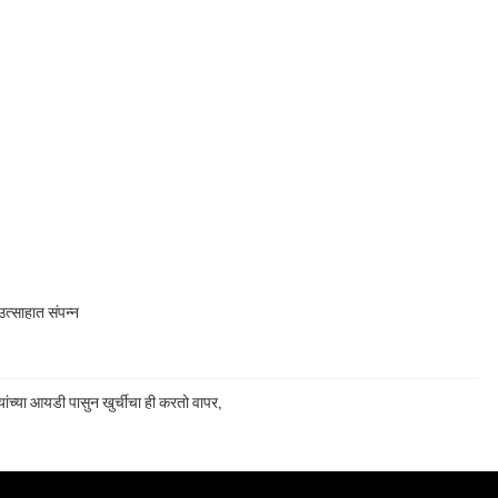
त्साहात संपन्न
ांच्या आयडी पासुन खुर्चीचा ही करतो वापर,