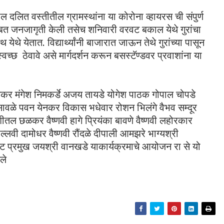
बकाल दलित वस्तीतील ग्रामस्थांना या कोरोना व्हायरस ची संपुर्ण
त जनजागृती केली तसेच शनिवारी वरवट बकाल येथे गुरांचा
े येतात. विद्यार्थ्यांनी बाजारात जाऊन तेथे गुरांच्या पासून
च्छ ठेवावे असे मार्गदर्शन करून बसस्टॅण्डवर प्रवाशांना या
लोनकर मंगेश निमकर्डे अजय तायडे योगेश पाठक गोपाल चोपडे
 सावळे पवन येनकर विकास भधेवार रोशन भिलंगे वैभव सम्दूर
ल छळकर वैष्णवी हागे प्रियंका बावणे वैष्णवी लहोरकार
ी पल्लवी दामोधर वैष्णवी रौंदळे दीपाली आमझरे भाग्यश्री
े गट प्रमुख जयश्री वानखडे याकार्यक्रमाचे आयोजन रा से यो
ले