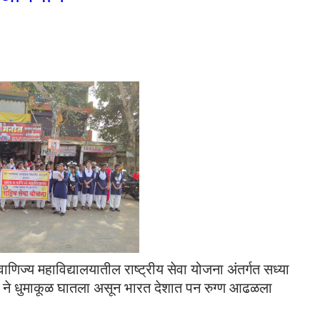
िज्य महाविद्यालयातील राष्ट्रीय सेवा योजना अंतर्गत सध्या
यरस ने धुमाकूळ घातला असून भारत देशात पन रुग्ण आढळला