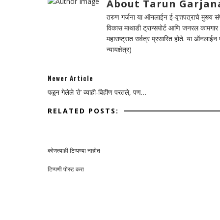
About Tarun Garjan
तरुण गर्जना या ऑनलाईन ई-वृत्तपत्राचे मुख्य संपा
विकास माथाडी ट्रान्सपोर्ट आणि जनरल कामगार सं
महाराष्ट्रात सर्वत्र प्रसारित होते. या ऑनलाई
न्यायक्षेत्र)
Newer Article
पळून गेलेले ‘ते’ व्याही-विहीण परतले, पण…
RELATED POSTS:
कोणत्याही टिप्पण्‍या नाहीत:
टिप्पणी पोस्ट करा