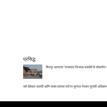
प्रसिद्ध
शिरपूर आगारात ‘राजमाता जिजाऊ बससेवे’चे लोकार्पण उ
सर्व ठेकेदार उपाशी आणि फक्त वाघचा पार्टनर कुणाल नेरकर तुपाशी अधिकाऱ्य