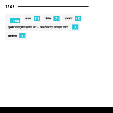
TAGS
(1)
(1)
(2)
आस्था
पोलिस
राजकीय
(315)
(1)
लुब्रॉल इंडस्ट्रीज प्रा.लि. चा १० वा वर्धापन दिन उत्साहात संपन्न..
(1)
सामाजिक