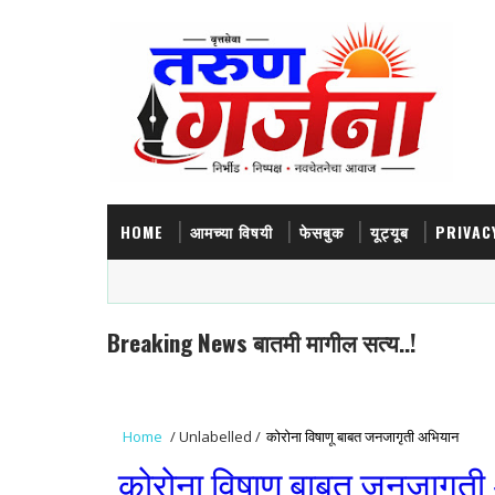
HOME
आमच्या विषयी
फेसबुक
यूट्यूब
PRIVAC
Breaking News बातमी मागील सत्य..!
Home
/
Unlabelled
/
कोरोना विषाणू बाबत जनजागृती अभियान
कोरोना विषाणू बाबत जनजागृत