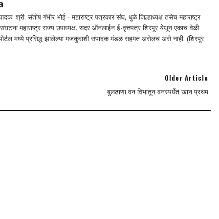
a
दक: श्री. संतोष गंभीर भोई - महाराष्ट्र पत्रकार संघ, धुळे जिल्हाध्यक्ष तसेच महाराष्ट्र
घटना महाराष्ट्र राज्य उपाध्यक्ष. सदर ऑनलाईन ई-वृत्तपत्र शिरपूर येथून एकाच वेळी
न पोर्टल मध्ये प्रसिद्ध झालेल्या मजकुराशी संपादक मंडळ सहमत असेलच असे नाही. (शिरपूर
Older Article
बुलढाणा वन विभातून वनस्पर्धेत खान प्रथम