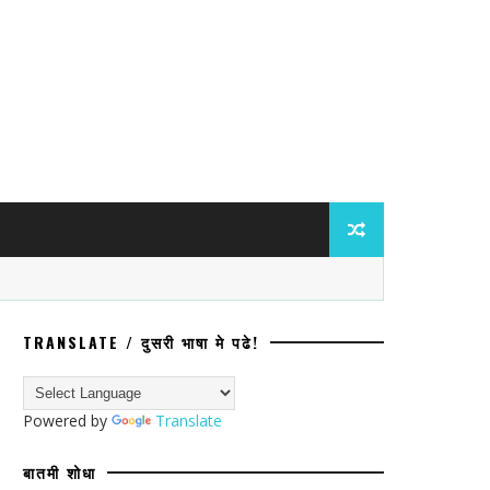
TRANSLATE / दुसरी भाषा मे पढे!
ाता जिजाऊ बससेवे’चे लोकार्पण उत्साहात संपन
Powered by
Translate
बातमी शोधा