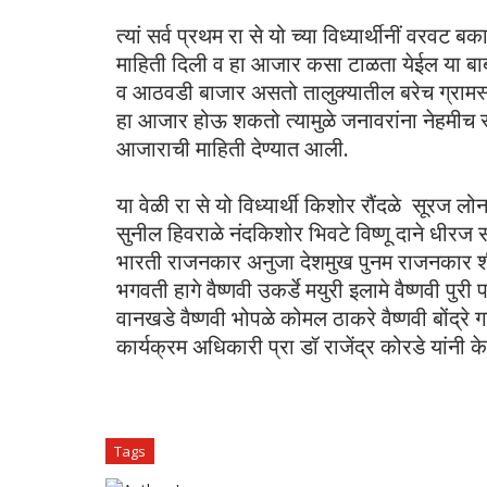
त्यां सर्व प्रथम रा से यो च्या विध्यार्थीनीं वरवट 
माहिती दिली व हा आजार कसा टाळता येईल या बाब
व आठवडी बाजार असतो तालुक्यातील बरेच ग्रामस्थ येथ
हा आजार होऊ शकतो त्यामुळे जनावरांना नेहमीच स्व
आजाराची माहिती देण्यात आली.
या वेळी रा से यो विध्यार्थी किशोर रौंदळे सूरज 
सुनील हिवराळे नंदकिशोर भिवटे विष्णू दाने धीरज
भारती राजनकार अनुजा देशमुख पुनम राजनकार शीत
भगवती हागे वैष्णवी उकर्डे मयुरी इलामे वैष्णवी पुर
वानखडे वैष्णवी भोपळे कोमल ठाकरे वैष्णवी बोंद्र
कार्यक्रम अधिकारी प्रा डॉ राजेंद्र कोरडे यांनी के
Tags