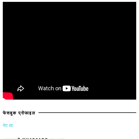
फेसबुक प्रोफाइल
भेट द्या