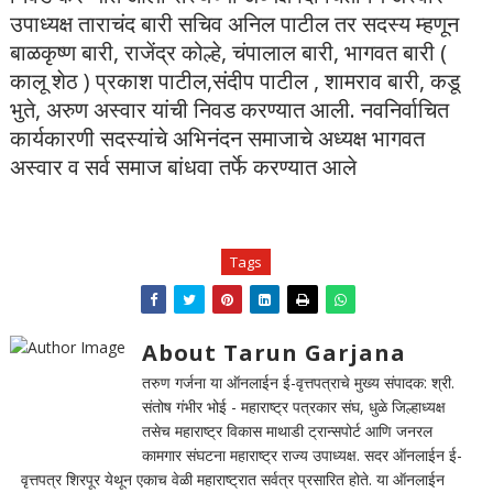
उपाध्यक्ष ताराचंद बारी सचिव अनिल पाटील तर सदस्य म्हणून
बाळकृष्ण बारी, राजेंद्र कोल्हे, चंपालाल बारी, भागवत बारी (
कालू शेठ ) प्रकाश पाटील,संदीप पाटील , शामराव बारी, कडू
भुते, अरुण अस्वार यांची निवड करण्यात आली. नवनिर्वाचित
कार्यकारणी सदस्यांचे अभिनंदन समाजाचे अध्यक्ष भागवत
अस्वार व सर्व समाज बांधवा तर्फे करण्यात आले
Tags
About Tarun Garjana
तरुण गर्जना या ऑनलाईन ई-वृत्तपत्राचे मुख्य संपादक: श्री.
संतोष गंभीर भोई - महाराष्ट्र पत्रकार संघ, धुळे जिल्हाध्यक्ष
तसेच महाराष्ट्र विकास माथाडी ट्रान्सपोर्ट आणि जनरल
कामगार संघटना महाराष्ट्र राज्य उपाध्यक्ष. सदर ऑनलाईन ई-
वृत्तपत्र शिरपूर येथून एकाच वेळी महाराष्ट्रात सर्वत्र प्रसारित होते. या ऑनलाईन