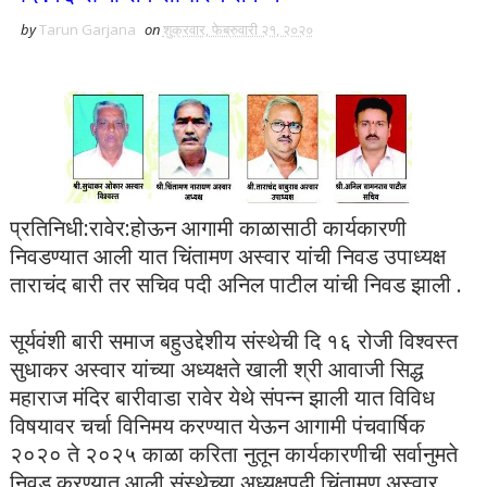
by
Tarun Garjana
on
शुक्रवार, फेब्रुवारी २१, २०२०
प्रतिनिधी:रावेर:होऊन आगामी काळासाठी कार्यकारणी
निवडण्यात आली यात चिंतामण अस्वार यांची निवड उपाध्यक्ष
ताराचंद बारी तर सचिव पदी अनिल पाटील यांची निवड झाली .
सूर्यवंशी बारी समाज बहुउद्देशीय संस्थेची दि १६ रोजी विश्वस्त
सुधाकर अस्वार यांच्या अध्यक्षते खाली श्री आवाजी सिद्ध
महाराज मंदिर बारीवाडा रावेर येथे संपन्न झाली यात विविध
विषयावर चर्चा विनिमय करण्यात येऊन आगामी पंचवार्षिक
२०२० ते २०२५ काळा करिता नुतून कार्यकारणीची सर्वानुमते
निवड करण्यात आली संस्थेच्या अध्यक्षपदी चिंतामण अस्वार