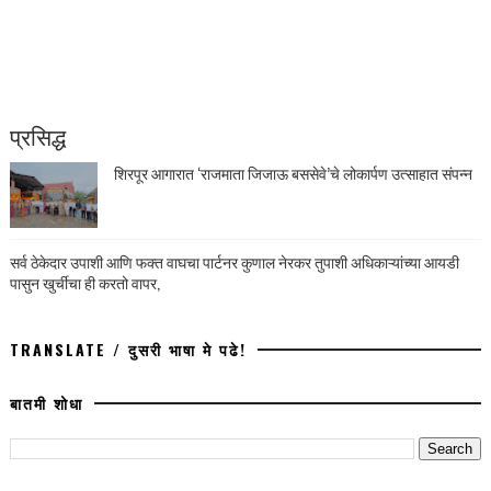
प्रसिद्ध
शिरपूर आगारात ‘राजमाता जिजाऊ बससेवे’चे लोकार्पण उत्साहात संपन्न
सर्व ठेकेदार उपाशी आणि फक्त वाघचा पार्टनर कुणाल नेरकर तुपाशी अधिकाऱ्यांच्या आयडी
पासुन खुर्चीचा ही करतो वापर,
TRANSLATE / दुसरी भाषा मे पढे!
बातमी शोधा