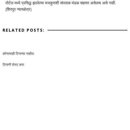
पोर्टल मध्ये प्रसिद्ध झालेल्या मजकुराशी संपादक मंडळ सहमत असेलच असे नाही.
(शिरपूर न्यायक्षेत्र)
RELATED POSTS:
कोणत्याही टिप्पण्‍या नाहीत:
टिप्पणी पोस्ट करा