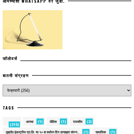
आमच्याशी WHATSAPP वर जुडा.
फॉलोवर्स
बातमी संग्रहण
TAGS
(1)
(1)
(2)
आस्था
पोलिस
राजकीय
(315)
(1)
(1)
लुब्रॉल इंडस्ट्रीज प्रा.लि. चा १० वा वर्धापन दिन उत्साहात संपन्न..
सामाजिक