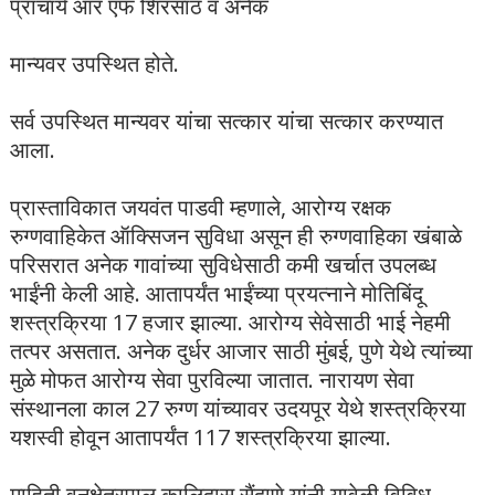
प्राचार्य आर एफ शिरसाठ व अनेक
मान्यवर उपस्थित होते.
सर्व उपस्थित मान्यवर यांचा सत्कार यांचा सत्कार करण्यात
आला.
प्रास्ताविकात जयवंत पाडवी म्हणाले, आरोग्य रक्षक
रुग्णवाहिकेत ऑक्सिजन सुविधा असून ही रुग्णवाहिका खंबाळे
परिसरात अनेक गावांच्या सुविधेसाठी कमी खर्चात उपलब्ध
भाईंनी केली आहे. आतापर्यंत भाईंच्या प्रयत्नाने मोतिबिंदू
शस्त्रक्रिया 17 हजार झाल्या. आरोग्य सेवेसाठी भाई नेहमी
तत्पर असतात. अनेक दुर्धर आजार साठी मुंबई, पुणे येथे त्यांच्या
मुळे मोफत आरोग्य सेवा पुरविल्या जातात. नारायण सेवा
संस्थानला काल 27 रुग्ण यांच्यावर उदयपूर येथे शस्त्रक्रिया
यशस्वी होवून आतापर्यंत 117 शस्त्रक्रिया झाल्या.
माहिती वनक्षेत्रपाल कालिदास सैंदाणे यांनी यावेळी विविध