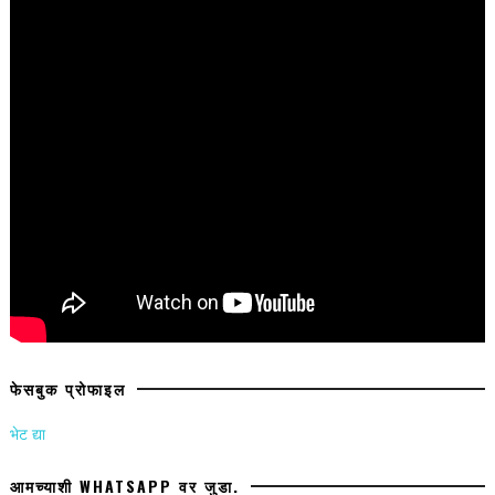
फेसबुक प्रोफाइल
भेट द्या
आमच्याशी WHATSAPP वर जुडा.