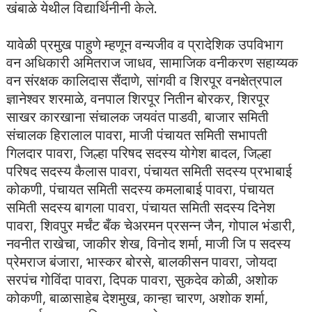
खंबाळे येथील विद्यार्थिनीनी केले.
यावेळी प्रमुख पाहुणे म्हणून वन्यजीव व प्रादेशिक उपविभाग
वन अधिकारी अमितराज जाधव, सामाजिक वनीकरण सहाय्यक
वन संरक्षक कालिदास सैंदाणे, सांगवी व शिरपूर वनक्षेत्रपाल
ज्ञानेश्वर शरमाळे, वनपाल शिरपूर नितीन बोरकर, शिरपूर
साखर कारखाना संचालक जयवंत पाडवी, बाजार समिती
संचालक हिरालाल पावरा, माजी पंचायत समिती सभापती
गिलदार पावरा, जिल्हा परिषद सदस्य योगेश बादल, जिल्हा
परिषद सदस्य कैलास पावरा, पंचायत समिती सदस्य प्रभाबाई
कोकणी, पंचायत समिती सदस्य कमलाबाई पावरा, पंचायत
समिती सदस्य बागला पावरा, पंचायत समिती सदस्य दिनेश
पावरा, शिवपुर मर्चंट बँक चेअरमन प्रसन्न जैन, गोपाल भंडारी,
नवनीत राखेचा, जाकीर शेख, विनोद शर्मा, माजी जि प सदस्य
प्रेमराज बंजारा, भास्कर बोरसे, बालकीसन पावरा, जोयदा
सरपंच गोविंदा पावरा, दिपक पावरा, सुकदेव कोळी, अशोक
कोकणी, बाळासाहेब देशमुख, कान्हा चारण, अशोक शर्मा,