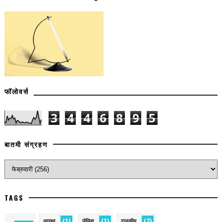
फॉलोवर्स
3
4
4
6
8
9
5
बातमी संग्रहण
TAGS
(1)
(1)
(2)
आस्था
पोलिस
राजकीय