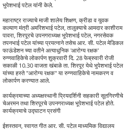
भुपेशभाई पटेल यांनी केले.
महाराष्ट्र राज्याचे माजी शालेय शिक्षण, क्रीडा व युवक
कल्याण मंत्री अमरिशभाई पटेल, तालुक्याचे आमदार काशीराम
पावरा, शिरपूरचे उपनगराध्यक्ष भूपेशभाई पटेल, नगरसेवक
तपनभाई पटेल यांच्या प्रयत्नाने तसेच आर. सी. पटेल मेडिकल
फाऊंडेशन च्या वतीने अत्याधुनिक 'आरोग्य रक्षक'
रुग्णवाहिकेचे लोकार्पण शुक्रवारी दि. 28 फेब्रुवारी रोजी
सकाळी 10.30 वाजता खंबाळे ता. शिरपूर येथे भुपेशभाई पटेल
यांच्या हस्ते "आरोग्य रक्षक" या रुग्णवाहिकेचे नामकरण व
लोकार्पण करण्यात आले.
कार्यक्रमाच्या अध्यक्षस्थानी प्रियदर्शिनी सहकारी सूतगिरणीचे
चेअरमन तथा शिरपूरचे उपनगराध्यक्ष भूपेशभाई पटेल होते.
कार्यक्रमाचे उद्घाटन प्रसंगी
ईशस्तवन, स्वागत गीत आर. सी. पटेल माध्यमिक विद्यालय