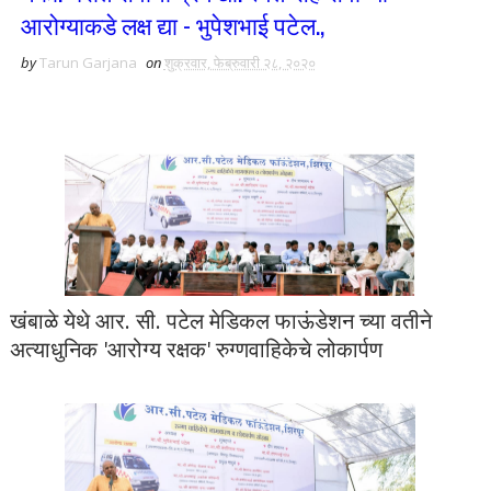
आरोग्याकडे लक्ष द्या - भुपेशभाई पटेल.,
by
Tarun Garjana
on
शुक्रवार, फेब्रुवारी २८, २०२०
खंबाळे येथे आर. सी. पटेल मेडिकल फाऊंडेशन च्या वतीने
अत्याधुनिक 'आरोग्य रक्षक' रुग्णवाहिकेचे लोकार्पण