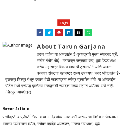
Tags
About Tarun Garjana
तरुण गर्जना या ऑनलाईन ई-वृत्तपत्राचे मुख्य संपादक: श्री.
संतोष गंभीर भोई - महाराष्ट्र पत्रकार संघ, धुळे जिल्हाध्यक्ष
तसेच महाराष्ट्र विकास माथाडी ट्रान्सपोर्ट आणि जनरल
कामगार संघटना महाराष्ट्र राज्य उपाध्यक्ष. सदर ऑनलाईन ई-
वृत्तपत्र शिरपूर येथून एकाच वेळी महाराष्ट्रात सर्वत्र प्रसारित होते. या ऑनलाईन
पोर्टल मध्ये प्रसिद्ध झालेल्या मजकुराशी संपादक मंडळ सहमत असेलच असे नाही.
(शिरपूर न्यायक्षेत्र)
Newer Article
पाणीपट्टी व प्रॉपर्टी टॅक्स यांचा ८ दिवसांच्या आत कमी कराण्याचा निर्णय न घेतल्यास
आमरण उपोषणास बसेल, गजेंद्र महादेव अंपळकर, भाजपा उपाध्यक्ष, धुळे