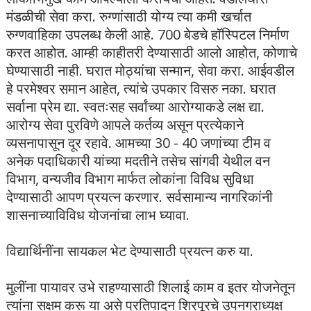
मंडळीची सेवा करा. रुग्णांसाठी योग्य त्या कमी खर्चात
रुग्णवाहिका उपलब्ध केली आहे. 700 बेडचे हॉस्पिटल निर्माण
करत आहोत. आम्ही काहीतरी देण्यासाठी आलो आहोत, कोणाचे
घेण्यासाठी नाही. घरात मोठ्यांचा सन्मान, सेवा करा. आईवडील
हे परमेश्वर समान आहेत, त्यांचे उपकार विसरु नका. घरात
सर्वाना प्रेम द्या. स्वतःसह सर्वांच्या आरोग्याकडे लक्ष द्या.
आरोग्य सेवा पुरविणे आपले कर्तव्य असून प्रत्येकाने
व्यसनापासून दूर रहावे. आमच्या 30 - 40 जणांच्या टीम व
अनेक पदाधिकारी यांच्या मदतीने तसेच सांगवी येथील वन
विभाग, वन्यजीव विभाग मार्फत लोकांना विविध सुविधा
देण्यासाठी आपण प्रयत्न करणार. सर्वसामान्य नागरिकांनी
शासनाच्याविविध योजनांचा लाभ घ्यावा.
विद्यार्थिनींना सायकल भेट देण्यासाठी प्रयत्न करु या.
मुलींना पायावर उभे राहण्यासाठी शिलाई काम व इतर योजनेतून
त्यांना सक्षम करू या असे प्रतिपादन शिरपूरचे उपनगराध्यक्ष