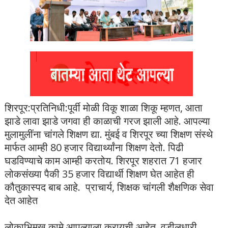
शिरपूर:प्रतिनिधी:पूर्वी मोळी विकू शाळा शिकू म्हणत, आता
झाडे लावा झाडे जगवा ही काळाची गरज झाली आहे. आपल्या
मुलामुलींना चांगले शिक्षण द्या. मुंबई व शिरपूर च्या शिक्षण संस्थे
मार्फत आम्ही 80 हजार विद्यार्थ्यांना शिक्षण देतो. पिढी
घडविण्याचे काम आम्ही करतोय. शिरपूर शहरात 71 हजार
लोकसंख्या पैकी 35 हजार विद्यार्थी शिक्षण घेत आहेत ही
कौतुकास्पद बाब आहे. प्राचार्य, शिक्षक चांगली शैक्षणिक सेवा
देत आहेत
लोकाभिमुख कामे आपल्याला करायची आहेत. वडीलधारी