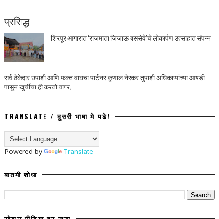
प्रसिद्ध
शिरपूर आगारात ‘राजमाता जिजाऊ बससेवे’चे लोकार्पण उत्साहात संपन्न
सर्व ठेकेदार उपाशी आणि फक्त वाघचा पार्टनर कुणाल नेरकर तुपाशी अधिकाऱ्यांच्या आयडी
पासुन खुर्चीचा ही करतो वापर,
TRANSLATE / दुसरी भाषा मे पढे!
Powered by
Translate
बातमी शोधा
सोशल मीडिया वर जुडा