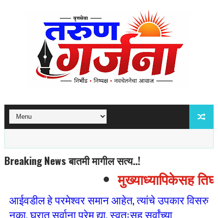
Breaking News बातमी मागील सत्य..!
मुख्याध्यापिकेसह तिघां
आईवडील हे परमेश्वर समान आहेत, त्यांचे उपकार विसरु
नका. घरात सर्वाना प्रेम द्या. स्वतःसह सर्वांच्या