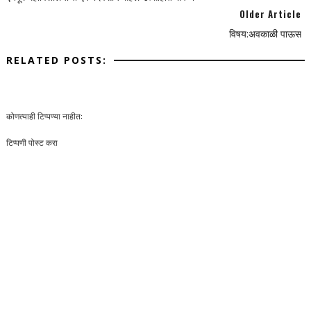
Older Article
विषय:अवकाळी पाऊस
RELATED POSTS:
कोणत्याही टिप्पण्‍या नाहीत:
टिप्पणी पोस्ट करा