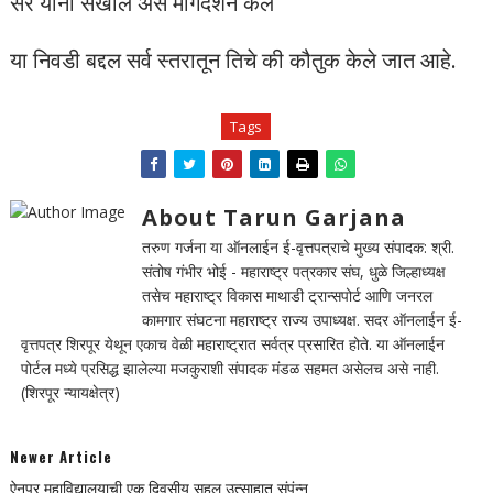
सर यांनी सखोल असे मार्गदर्शन केले
या निवडी बद्दल सर्व स्तरातून तिचे की कौतुक केले जात आहे.
Tags
About Tarun Garjana
तरुण गर्जना या ऑनलाईन ई-वृत्तपत्राचे मुख्य संपादक: श्री.
संतोष गंभीर भोई - महाराष्ट्र पत्रकार संघ, धुळे जिल्हाध्यक्ष
तसेच महाराष्ट्र विकास माथाडी ट्रान्सपोर्ट आणि जनरल
कामगार संघटना महाराष्ट्र राज्य उपाध्यक्ष. सदर ऑनलाईन ई-
वृत्तपत्र शिरपूर येथून एकाच वेळी महाराष्ट्रात सर्वत्र प्रसारित होते. या ऑनलाईन
पोर्टल मध्ये प्रसिद्ध झालेल्या मजकुराशी संपादक मंडळ सहमत असेलच असे नाही.
(शिरपूर न्यायक्षेत्र)
Newer Article
ऐनपूर महाविद्यालयाची एक दिवसीय सहल उत्साहात संपंन्न