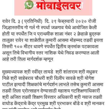
रावेर दि. ३ ( प्रतिनिधी) दि. २९ फेब्रुवारी २०२० रोजी
जिल्हास्तरीय गो गर्ल गो स्पर्धा जळगाव येथे आयोजित केली
होती या स्पर्धेत जि प प्राथमीक शाळा नंबर २ केर्‍हाळे बुद्रुक
तालुका रावेर या शाळेतील कुमारी आसमा मोहम्मद तडवी इयत्ता
तिसरी १०० मीटर धावणे स्पर्धेत द्वितीय क्रमांक पटकावला
असून तिचे विभागीय स्तर नाशिक येथे निवड करण्यात आली
आहे तरी तिला मार्गदर्शक म्हणून
मुख्याध्यापक श्री रवींद्र तायडे श्री शांताराम श्री मधुकर
निळे श्री साहेबराव चौधरी श्री दिलीप सावळे श्री योगेश
पाटील इत्यादी शिक्षकांचे मार्गदर्शन लाभले तसेच कुमारी आसमा
तडवी तिला प्रोत्साहन देण्यासाठी महाशय गटशिक्षणाधिकारी
श्री अजित तडवी शिक्षण विस्तार अधिकारी श्री नवाज तडवी
वाघोड केंद्राचे केंद्र प्रमुख श्री प्रभाकर बोंडे व श्री मानकर