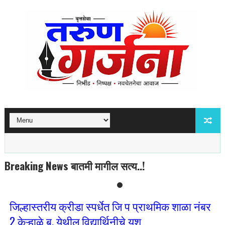
Breaking News बातमी मागील सत्य..!
जिल्हास्तरीय क्रीडा स्पर्धेत जि प प्राथमिक शाळा नंबर
2 केऱ्हाळे बु. येथील विद्यार्थिनीचे यश