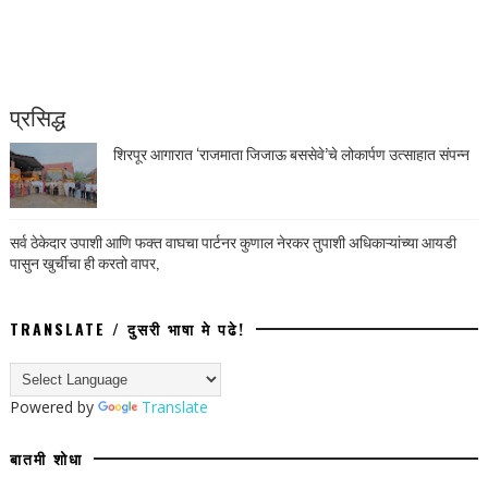
प्रसिद्ध
शिरपूर आगारात ‘राजमाता जिजाऊ बससेवे’चे लोकार्पण उत्साहात संपन्न
सर्व ठेकेदार उपाशी आणि फक्त वाघचा पार्टनर कुणाल नेरकर तुपाशी अधिकाऱ्यांच्या आयडी
पासुन खुर्चीचा ही करतो वापर,
TRANSLATE / दुसरी भाषा मे पढे!
Powered by
Translate
बातमी शोधा