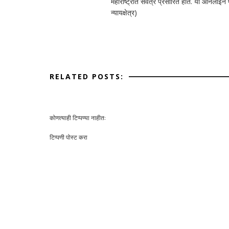
महाराष्ट्रात सर्वत्र प्रसारित होते. या ऑनलाई
न्यायक्षेत्र)
RELATED POSTS:
कोणत्याही टिप्पण्‍या नाहीत:
टिप्पणी पोस्ट करा