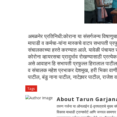
अमळनेर प्रतिनिधी:कोराना या संसर्गजन्य विषाणुच
मापाडी व कर्मचा-यांना मास्कचे वाटप सभापती प्र
संचालकाच्या हस्ते करण्यात आले. यावेळी पंचायत 
कोरोना व्हायरसचा प्रादुर्भाव रोखण्यासाठी प्रत्य
असे आवाहन हि सभापती प्रफुल्ल हिरालाल पाटील य
व संचालक महेश प्रभाकर देशमुख, हरी भिका वाणी,
पाटील, बंडु नाना पाटील, नाटेश्र्वर पाटील, राजेश 
Tags
About Tarun Garjan
तरुण गर्जना या ऑनलाईन ई-वृत्तपत्राचे मुख्य संपा
विकास माथाडी ट्रान्सपोर्ट आणि जनरल कामगार सं