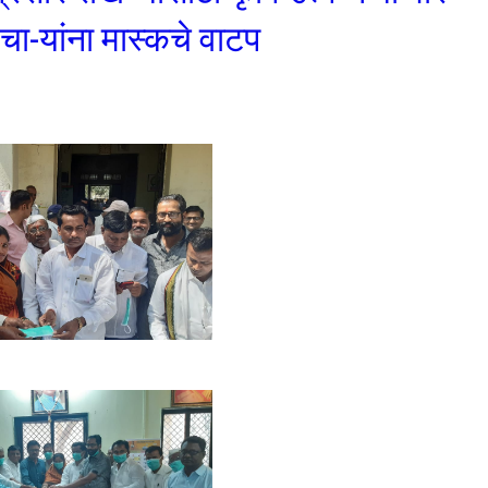
चा-यांना मास्कचे वाटप