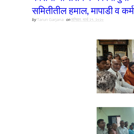
समितीतील हमाल, मापाडी व कर्म
by
Tarun Garjana
on
शनिवार, मार्च २१, २०२०