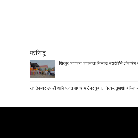
प्रसिद्ध
शिरपूर आगारात ‘राजमाता जिजाऊ बससेवे’चे लोकार्पण उ
सर्व ठेकेदार उपाशी आणि फक्त वाघचा पार्टनर कुणाल नेरकर तुपाशी अधिकाऱ्य