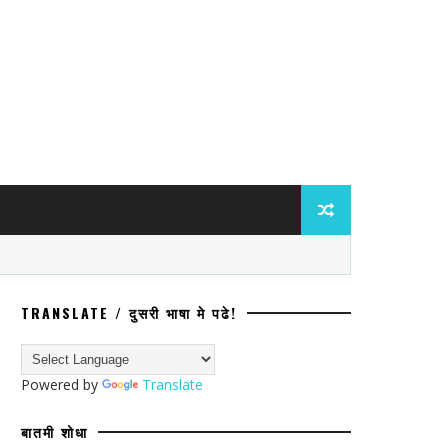
TRANSLATE / दुसरी भाषा मे पढे!
घांविरुद्ध ॲट्रॉसिटीचा गुन्हा; प्रवेश नाकारल्
Powered by
Translate
बातमी शोधा