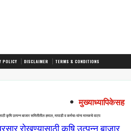
Y POLICY
DISCLAIMER
TERMS & CONDITIONS
मुख्याध्यापिकेसह ति
साठी कृषि उत्पन्न बाजार समितीतील हमाल, मापाडी व कर्मचा-यांना मास्कचे वाटप
प्रसार रोखण्यासाठी कृषि उत्पन्न बाजार