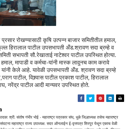
ा प्रसार रोखण्यासाठी कृषि उत्पन्न बाजार समितीतील हमाल,
फुल्ल हिरालाल पाटील उपसभापती अँड.श्रावण सदा ब्रम्हे व
समिती सभापती सौ.रेखाताई नाटेश्वर पाटील उपस्थित होत्या.
ेक हमाल, मापाडी व कर्मचा-यांनी मास्क लावुनच काम करावे
ांनी केले आहे. यावेळी उपसभापती अँड. श्रावण सदा ब्रम्हे
पराग पाटील, विश्र्वास पाटील प्रकाश पाटील, हिरालाल
वाघ, नरेंद्र पाटील आदी मान्यवर उपस्थित होते.
a
दक: श्री. संतोष गंभीर भोई - महाराष्ट्र पत्रकार संघ, धुळे जिल्हाध्यक्ष तसेच महाराष्ट्र
घटना महाराष्ट्र राज्य उपाध्यक्ष. सदर ऑनलाईन ई-वृत्तपत्र शिरपूर येथून एकाच वेळी