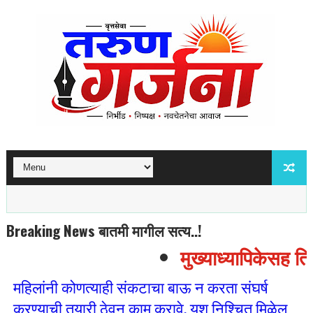
Breaking News बातमी मागील सत्य..!
मुख्याध्यापिकेसह तिघ
महिलांनी कोणत्याही संकटाचा बाऊ न करता संघर्ष
करण्याची तयारी ठेवून काम करावे. यश निश्‍चित मिळेल