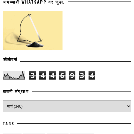
आमच्याशी WHATSAPP वर जुडा.
फॉलोवर्स
3
4
4
6
9
3
4
बातमी संग्रहण
TAGS