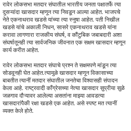
रावेर लोकसभा मतदार संघातील भारतीय जनता पक्षातर्फे त्या
दुसऱ्यांदा खासदार म्हणून त्या निवडून आल्या आहेत. भाजपचे
नेते एकनाथराव खडसे यांच्या त्या स्नुषा आहेत. पती निखील
खडसे यांचे अकाली निधन, सासरे एकनाथराव खडसे यांना
करावा लागणारा राजकीय संघर्ष, व कौंटुबिक जबाबदारी अशा
संघर्षातूनही त्या सार्वजनिक जीवनात एक सक्षम खासदार म्हणून
कार्य करीत आहेत.
रावेर लोकसभा मतदार संघाचे प्रश्‍न ते सक्षमपणे मांडून त्या
सोडवूनही घेत आहेत.त्यामुळे खासदार म्हणून विकासाच्या
बाबतीत त्यानीं मतदार संघातील जनतेचा विश्‍वासही संपादन
केला आहे. राष्ट्रवादी कॉंग्रेसच्या नेत्या खासदार सुप्रीया सुळे
जळगाव दौऱ्यावर आलेल्या असतांना माझ्या आवडत्या
खासदारांपैकी रक्षा खडसे एक आहेत. असे स्पष्ट मत त्यानीं
व्यक्त केले होते.