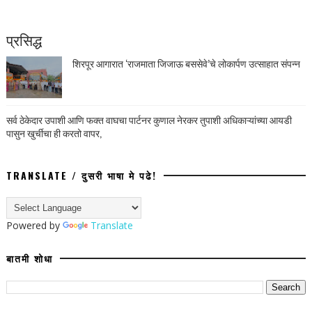
प्रसिद्ध
शिरपूर आगारात ‘राजमाता जिजाऊ बससेवे’चे लोकार्पण उत्साहात संपन्न
सर्व ठेकेदार उपाशी आणि फक्त वाघचा पार्टनर कुणाल नेरकर तुपाशी अधिकाऱ्यांच्या आयडी
पासुन खुर्चीचा ही करतो वापर,
TRANSLATE / दुसरी भाषा मे पढे!
Powered by
Translate
बातमी शोधा