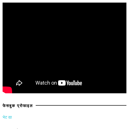
फेसबुक प्रोफाइल
भेट द्या