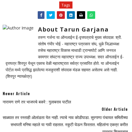
Tags
About Tarun Garjana
तरुण गर्जना या ऑनलाईन ई-वृत्तपत्राचे मुख्य संपादक: श्री.
संतोष गंभीर भोई - महाराष्ट्र पत्रकार संघ, धुळे जिल्हाध्यक्ष
तसेच महाराष्ट्र विकास माथाडी ट्रान्सपोर्ट आणि जनरल
कामगार संघटना महाराष्ट्र राज्य उपाध्यक्ष. सदर ऑनलाईन ई-
वृत्तपत्र शिरपूर येथून एकाच वेळी महाराष्ट्रात सर्वत्र प्रसारित होते. या ऑनलाईन
पोर्टल मध्ये प्रसिद्ध झालेल्या मजकुराशी संपादक मंडळ सहमत असेलच असे नाही.
(शिरपूर न्यायक्षेत्र)
Newer Article
नारायण राणे तर भाजपचे बकरे : गुलाबराव पाटील
Older Article
साळ्यात तर रस्ताही ओलांडता येत नाही. त्याचे नाव कोडीपाडा. सुरगाणा पंचायत समितीच्या
सभापती मनिषा महाले या गावी राहतात. स्कुटी घेऊन फिरतात. महिलांना एकत्र करीत
व्यवहार शिकवतात