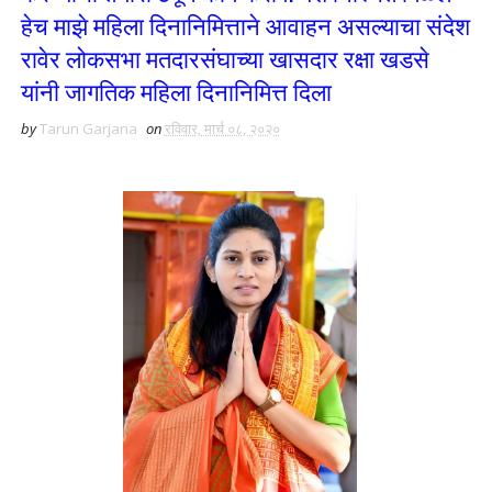
हेच माझे महिला दिनानिमित्ताने आवाहन असल्याचा संदेश
रावेर लोकसभा मतदारसंघाच्या खासदार रक्षा खडसे
यांनी जागतिक महिला दिनानिमित्त दिला
by
Tarun Garjana
on
रविवार, मार्च ०८, २०२०