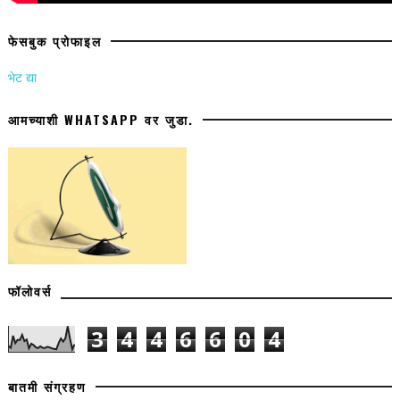
फेसबुक प्रोफाइल
भेट द्या
आमच्याशी WHATSAPP वर जुडा.
फॉलोवर्स
3
4
4
6
6
0
4
बातमी संग्रहण