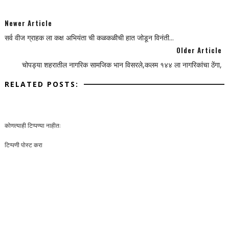
Newer Article
सर्व वीज ग्राहक ला कक्ष अभियंता ची कळकळीची हात जोडून विनंती...
Older Article
चोपड्या शहरातील नागरिक सामजिक भान विसरले,कलम १४४ ला नागरिकांचा ठेंगा,
RELATED POSTS:
कोणत्याही टिप्पण्‍या नाहीत:
टिप्पणी पोस्ट करा