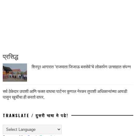
प्रसिद्ध
शिरपूर आगारात ‘राजमाता जिजाऊ बससेवे’चे लोकार्पण उत्साहात संपन्न
सर्व ठेकेदार उपाशी आणि फक्त वाघचा पार्टनर कुणाल नेरकर तुपाशी अधिकाऱ्यांच्या आयडी
पासुन खुर्चीचा ही करतो वापर,
TRANSLATE / दुसरी भाषा मे पढे!