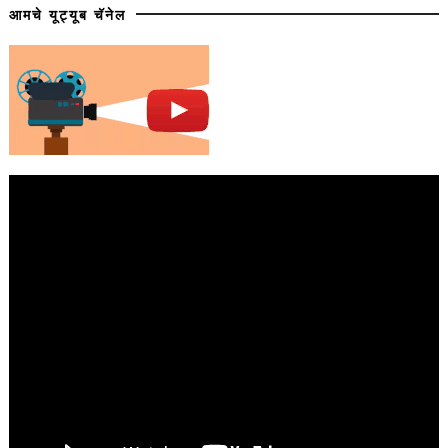
आमचे यूट्यूब चॅनेल