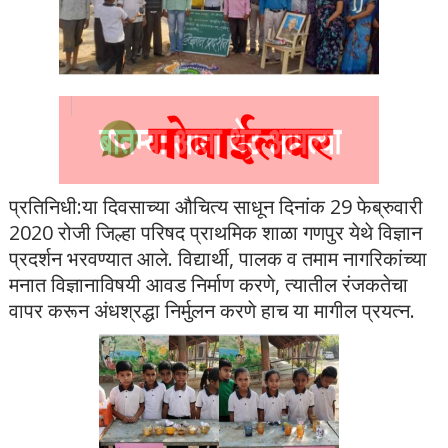
प्रतिनिधी:या दिवसाच्या औचित्य साधून दिनांक 29 फेब्रुवारी
2020 रोजी जिल्हा परिषद प्राथमिक शाळा गणपुर येथे विज्ञान
प्रदर्शन भरवण्यात आले. विद्यार्थी, पालक व तमाम नागरिकांच्या
मनात विज्ञानाविषयी आवड निर्माण करणे, त्यातील रंजकतेचा
वापर करून अंधश्रद्धा निर्मुलन करणे हाच या मागील प्रयत्न.