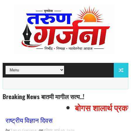
Breaking News बातमी मागील सत्य..!
बोगस शालार्थ प्रकरण
राष्ट्रीय विज्ञान दिवस
by
Tarun Garjana
on
रविवार, मार्च ०१, २०२०