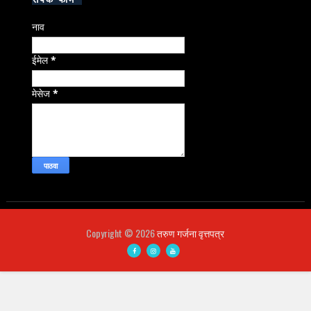
नाव
ईमेल
*
मेसेज
*
Copyright ©
2026
तरुण गर्जना वृत्तपत्र