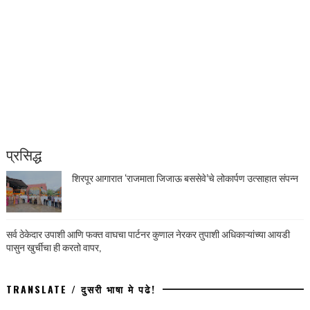
प्रसिद्ध
शिरपूर आगारात ‘राजमाता जिजाऊ बससेवे’चे लोकार्पण उत्साहात संपन्न
सर्व ठेकेदार उपाशी आणि फक्त वाघचा पार्टनर कुणाल नेरकर तुपाशी अधिकाऱ्यांच्या आयडी
पासुन खुर्चीचा ही करतो वापर,
TRANSLATE / दुसरी भाषा मे पढे!