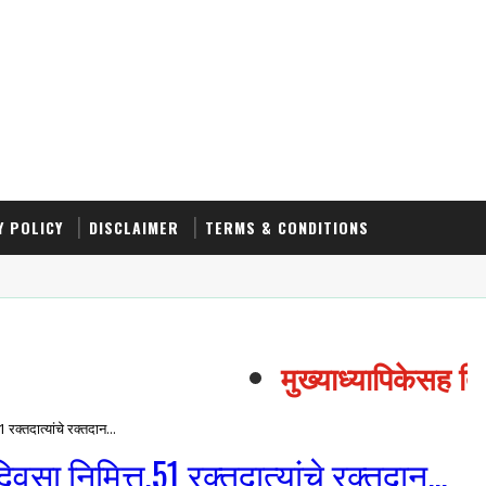
Y POLICY
DISCLAIMER
TERMS & CONDITIONS
मुख्याध्यापिकेसह तिघा
रक्तदात्यांचे रक्तदान...
वसा निमित्त,51 रक्तदात्यांचे रक्तदान...