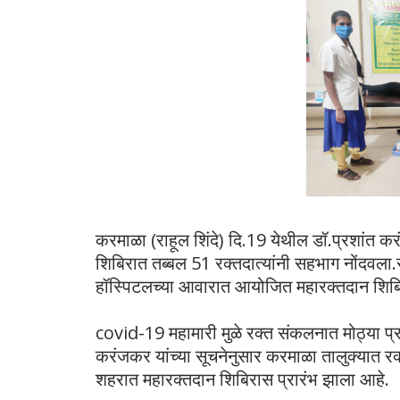
करमाळा (राहूल शिंदे) दि.19 येथील डॉ.प्रशांत क
शिबिरात तब्बल 51 रक्तदात्यांनी सहभाग नोंदवला.स
हॉस्पिटलच्या आवारात आयोजित महारक्तदान शिबिरा
covid-19 महामारी मुळे रक्त संकलनात मोठ्या प
करंजकर यांच्या सूचनेनुसार करमाळा तालुक्यात रक
शहरात महारक्तदान शिबिरास प्रारंभ झाला आहे.