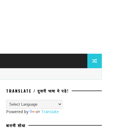
TRANSLATE / दुसरी भाषा मे पढे!
ंविरुद्ध ॲट्रॉसिटीचा गुन्हा; प्रवेश नाकारल्य
Powered by
Translate
बातमी शोधा