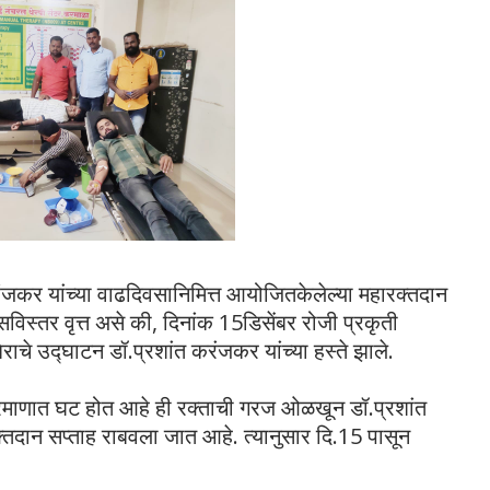
रंजकर यांच्या वाढदिवसानिमित्त आयोजितकेलेल्या महारक्तदान
विस्तर वृत्त असे की, दिनांक 15डिसेंबर रोजी प्रकृती
चे उद्घाटन डॉ.प्रशांत करंजकर यांच्या हस्ते झाले.
्रमाणात घट होत आहे ही रक्ताची गरज ओळखून डॉ.प्रशांत
्तदान सप्ताह राबवला जात आहे. त्यानुसार दि.15 पासून