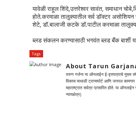
यावेळी राहूल शिंदे,उत्तरेश्वर सावंत, समाधान च
होते.करमाळा तालुक्यातील सर्व डॉक्टर असोशियन 
शेटे, डॉ.बालाजी कटके डॉ.पाटील करमाळा तालुक्य
ब्लड संकलन करण्यासाठी भगवंत ब्लड बँक बार्शी या
Tags
About Tarun Garjan
तरुण गर्जना या ऑनलाईन ई-वृत्तपत्राचे मुख्य संपा
विकास माथाडी ट्रान्सपोर्ट आणि जनरल कामगार सं
महाराष्ट्रात सर्वत्र प्रसारित होते. या ऑनलाई
न्यायक्षेत्र)