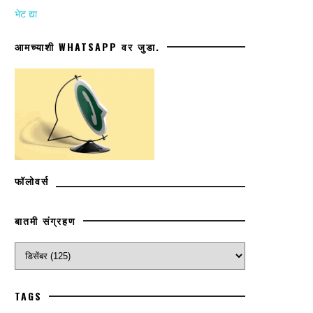
भेट द्या
आमच्याशी WHATSAPP वर जुडा.
फॉलोवर्स
बातमी संग्रहण
TAGS