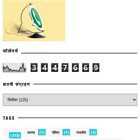
फॉलोवर्स
3
4
4
7
6
6
9
बातमी संग्रहण
TAGS
(1)
(1)
(2)
आस्था
पोलिस
राजकीय
(318)