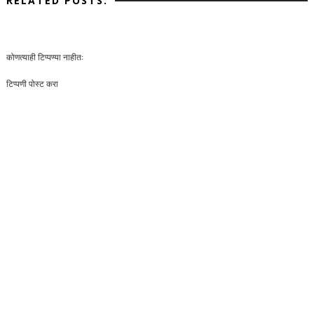
RELATED POSTS:
कोणत्याही टिप्पण्‍या नाहीत:
टिप्पणी पोस्ट करा