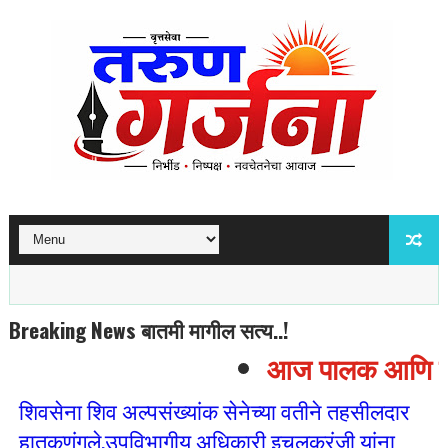
Breaking News बातमी मागील सत्य..!
आज पालक आणि विद्य
शिवसेना शिव अल्पसंख्यांक सेनेच्या वतीने तहसीलदार
हातकणंगले,उपविभागीय अधिकारी इचलकरंजी यांना