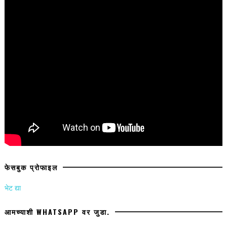
फेसबुक प्रोफाइल
भेट द्या
आमच्याशी WHATSAPP वर जुडा.