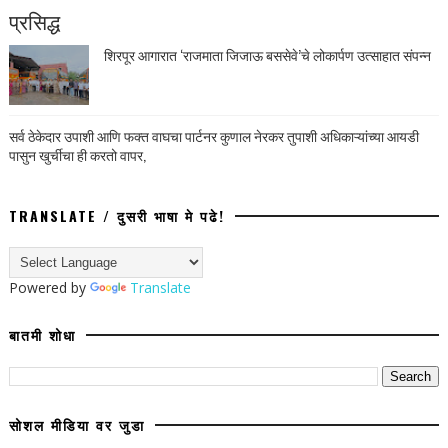
प्रसिद्ध
शिरपूर आगारात ‘राजमाता जिजाऊ बससेवे’चे लोकार्पण उत्साहात संपन्न
सर्व ठेकेदार उपाशी आणि फक्त वाघचा पार्टनर कुणाल नेरकर तुपाशी अधिकाऱ्यांच्या आयडी
पासुन खुर्चीचा ही करतो वापर,
TRANSLATE / दुसरी भाषा मे पढे!
Powered by
Translate
बातमी शोधा
सोशल मीडिया वर जुडा