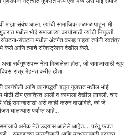
 गुणसंपन्न नेतृत्वात गुजरात मध्ये एक भव्य असे भोई समाज
पूर्वी माझा संबंध आला. त्यांची सामाजिक तळमळ पाहून मी
रात मधील भोई समाजाच्या कार्यासाठी त्यांची नियुक्ती
र संघटना-संघटना मधील अंतर्गत कलह पाहता त्यांनी स्वतंत्र
भे केले आणि त्याचे रजिस्ट्रेशन देखील केले.
असा सर्वगुणसंपन्न नेता मिळालेला होता, जो समाजासाठी खूप
दिवस-रात्र मेहनत करीत होता.
ची कार्यशैली आणि कार्यपद्धती बघुन गुजरात मधील भोई
खूप मोठी टीम एकत्रित आली व कामाला देखील लागली. चार
ध्ये भोई समाजासाठी असे काही करुन दाखविले, की जे
त अंजण घालण्यास पर्याप्त आहे...
 समाजाचे अनेक नेते उदयास आलेले आहेत.... परंतु फक्त
वाटली... समाजाच्या उन्नतीसाठी आणि उत्थानासाठी प्रयत्न