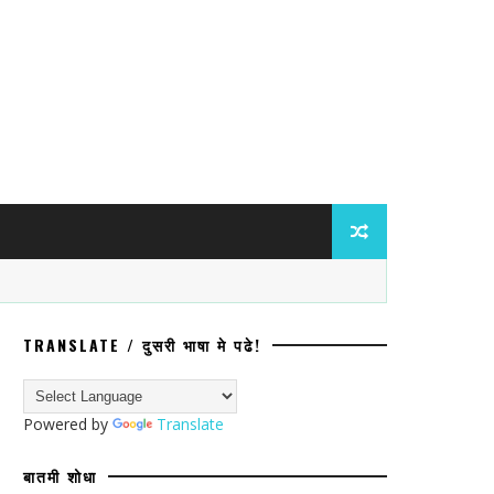
TRANSLATE / दुसरी भाषा मे पढे!
ोगस भरती केसच्या धरतीवर बोगस शालार्थ प्रक
Powered by
Translate
बातमी शोधा