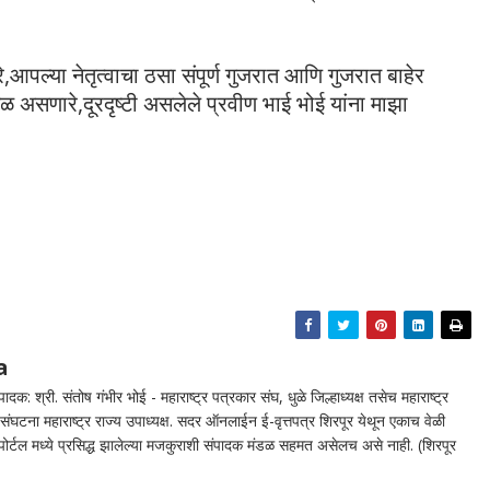
आपल्या नेतृत्वाचा ठसा संपूर्ण गुजरात आणि गुजरात बाहेर
सणारे,दूरदृष्टी असलेले प्रवीण भाई भोई यांना माझा
a
दक: श्री. संतोष गंभीर भोई - महाराष्ट्र पत्रकार संघ, धुळे जिल्हाध्यक्ष तसेच महाराष्ट्र
घटना महाराष्ट्र राज्य उपाध्यक्ष. सदर ऑनलाईन ई-वृत्तपत्र शिरपूर येथून एकाच वेळी
न पोर्टल मध्ये प्रसिद्ध झालेल्या मजकुराशी संपादक मंडळ सहमत असेलच असे नाही. (शिरपूर