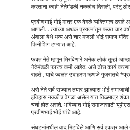
करताना काही नेतेमंडळी नक्कीच दिसली, परंतु ठ
प्रवीणभाई भोई मात्र एक वेगळे व्यक्तिमत्व ठरले आ
आणली... त्यांच्या अथक प्रयत्नांतून फक्त चार वर्षाच
अंबाला येथे भव्य असे चार मजली भोई समाज मंदि
फिनीशिंग टप्प्यात आहे.
फक्त नेते म्हणून मिरविणारे अनेक लोकं तुम्हां-
नेतेमंडळी फारच कमी आहेत. असे ठोस कार्य करणाऱ्या
राहते , याचे ज्वलंत उदाहरण म्हणजे गुजरातचे *प
असे नेते सर्व राज्यांत तयार झाल्यास भोई समा
इतिहास नक्कीच वेगळा असेल यात तिळमात्र शंका 
चर्चा होत असते. भविष्यात भोई समाजासाठी यूपीएसस
प्रवीणभाई भोई यांचे आहे.
संघटनांमधील वाद मिटविले आणि सर्व एकत्र आले व