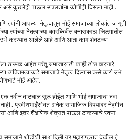
ोस असे कुठलेही पाऊल उचलतांना कोणीही दिसला नाही..
णि त्यांनी आपल्या नेतृत्वातून भोई समाजाच्या लोकांत जागृती
्या त्यांच्या नेतृत्वाच्या कारकिर्दीत बनासकाठा जिल्ह्यातील
र उभे करण्यात आलेले आहे आणि आता काम शेवटच्या
आम्हांला ठाऊक आहेत,परंतु समाजासाठी काही ठोस करणारे
 व्यक्तिमत्वाकडे समाजाचे नेतृत्व दिल्यास कसे कार्य उभे
्रवीणभाई भोई आहेत.
जाची एक नवीन वाटचाल सुरू होईल आणि भोई समाजाचा नवा
नाही.. प्रवीणभाईंसोबत अनेक सामाजिक विषयांवर नेहमीच
ी आणि इतर शैक्षणिक क्षेत्रात पाऊल टाकण्याचे स्वप्न
 समाजाने थोडीशी साथ दिली तर महाराष्ट्रात देखील हे