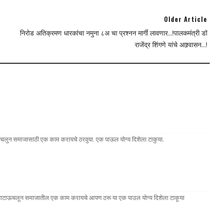
Older Article
निरोड अतिक्रमण धारकांचा नमुना ८अ चा प्रश्नन मार्गी लावणार...!पालकमंत्री डॉ
राजेंद्र शिंगणे यांचे आश्र्वासन...!
टा उचलुन समाजासाठी एक काम करायचे ठरवुया. एक पाऊल योग्य दिशेला टाकुया.
च्या वाटाऊचलून समाजातील एक काम करायचे आपण ठरू या एक पाउल योग्य दिशेला टाकूया