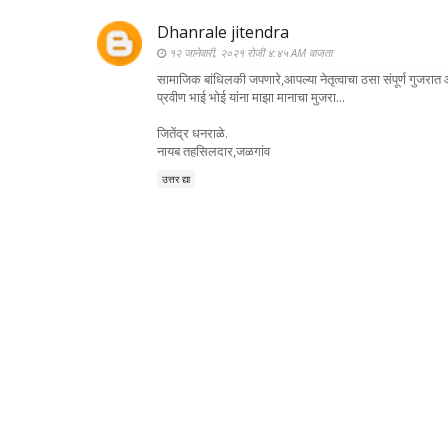
Dhanrale jitendra
१२ जानेवारी, २०२१ रोजी ४:४५ AM वाजता
सामाजिक बांधिलकी जपणारे,आपल्या नेतृत्वाचा ठसा संपूर्ण गुजर
प्रवीण भाई भोई यांना माझा मानाचा मुजरा...
जितेंद्र धनराळे.
नायब तहसिलदार,जळगांव
उत्तर द्या