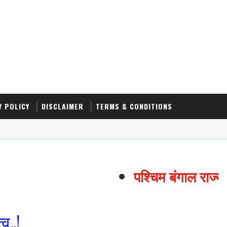
Y POLICY
DISCLAIMER
TERMS & CONDITIONS
पश्चिम बंगाल राज्य ब
व..!