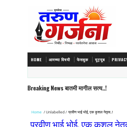
HOME
आमच्या विषयी
फेसबुक
यूट्यूब
PRIVAC
Breaking News बातमी मागील सत्य..!
Home
/
Unlabelled
/
प्रवीण भाई भोई, एक कुशल नेतृत्व..!
प्रवीण भाई भोई, एक कुशल नेतृत्