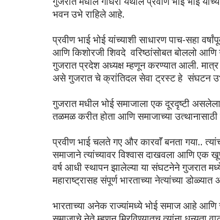
गुजरात मधील गोधरा येथील प्रवीण भाई भोई यांच्या
भवन उभे राहिले आहे.
प्रवीण भाई भोई यांच्याशी साधारण पाच-सहा वर्षां
आणि किशोरजी शिवदे वरिष्ठांसोबत बोललो आणि गुज
गुजरात प्रदेश अध्यक्ष म्हणून करण्यात आली. मात्
असे गुजरात चे क्रांतिदल सेवा ट्रस्ट हे संघटन उ
गुजरात मधील भोई समाजाला एक दूरदृष्टी असलेला 
तळमळ करीत होता आणि समाजाच्या उत्थानासाठी 
प्रवीण भाई चलते गए और कारवाॅं बनता गया.. त्यां
समाजाने त्यांच्यावर विश्वास दाखवला आणि एक 
वर्ष आधी स्थापन झालेल्या या संघटनेने गुजरात म
महाराष्ट्रासह संपूर्ण भारताच्या नेत्यांच्या डोळ्या
भारताच्या अनेक राज्यांमध्ये भोई समाज आहे आणि
समाजाचे नेते म्हणून मिरविण्यातच त्यांना धन्यता 