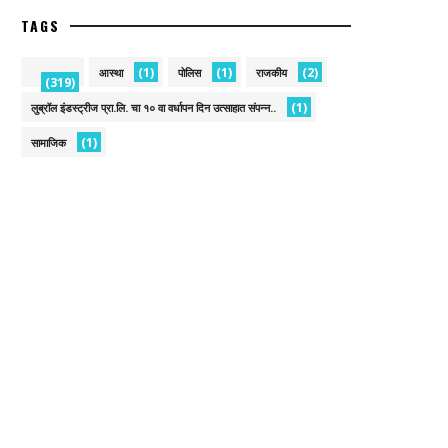
TAGS
(1)
(1)
(2)
आस्था
पोलिस
राजकीय
(319)
(1)
लुब्रॉल इंडस्ट्रीज प्रा.लि. चा १० वा वर्धापन दिन उत्साहात संपन्न..
(1)
सामाजिक