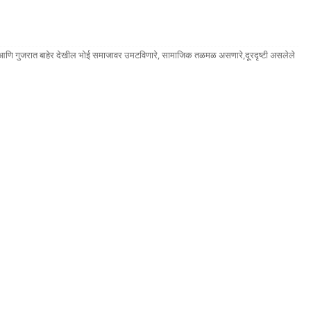
ात आणि गुजरात बाहेर देखील भोई समाजावर उमटविणारे, सामाजिक तळमळ असणारे,दूरदृष्टी असलेले