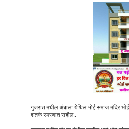
गुजरात मधील अंबाला येथिल भोई समाज मंदिर भो
शतके स्मरणात राहील..