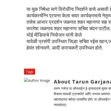
या मुक निषेधा मागे विरोधींना निदर्शने कसे असाव
कार्यकर्त्यन्नि प्रयन्त केला सदर कार्यक्रमाचे नेत
तसेच आभार प्रदर्शन जळगाव शहर महानगर सह सह
रूपरेषा जळगाव शहर महानगर सचिव चंदन पाटील.य
भोई मीडियाचे नियोजन यांनी केले
यावेळी प्रसंगी उपस्थित जिल्हा सचिव रईस खान,जा
हेमंत सोनावणे. आदी करायकर्ते उपस्थित होते.
Tags
About Tarun Garjan
तरुण गर्जना या ऑनलाईन ई-वृत्तपत्राचे मुख्य संपा
विकास माथाडी ट्रान्सपोर्ट आणि जनरल कामगार सं
महाराष्ट्रात सर्वत्र प्रसारित होते. या ऑनलाई
न्यायक्षेत्र)