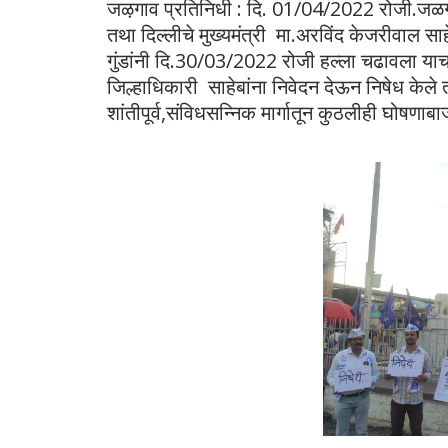
जऴगाव प्रतिनिधी : दि. 01/04/2022 रोजी.जळग
तथा दिल्लीचे मुख्यमंत्री मा.अरविंद केजरीवाल स
गुंडांनी दि.30/03/2022 रोजी हल्ला चढावला याच
जिल्हाधिकारी साहेबांना निवेदन देऊन निषेध केले 
शांतीपूर्व,संविधसन्निक मार्गातून कुठलीही घोषणा