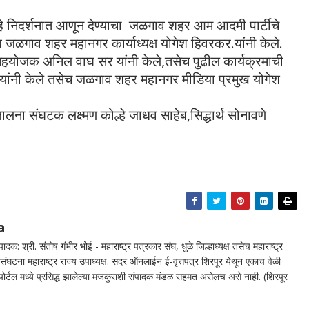
ी हे निदर्शनात आणून देण्याचा जळगाव शहर आम आदमी पार्टीचे
ृत्व जळगाव शहर महानगर कार्याध्यक्ष योगेश हिवरकर.यांनी केले.
योजक अनिल वाघ सर यांनी केले,तसेच पुढील कार्यक्रमाची
ांनी केले तसेच जळगाव शहर महानगर मीडिया प्रमुख योगेश
लना संघटक लक्ष्मण कोल्हे जाधव साहेब,सिद्धार्थ सोनावणे
a
दक: श्री. संतोष गंभीर भोई - महाराष्ट्र पत्रकार संघ, धुळे जिल्हाध्यक्ष तसेच महाराष्ट्र
घटना महाराष्ट्र राज्य उपाध्यक्ष. सदर ऑनलाईन ई-वृत्तपत्र शिरपूर येथून एकाच वेळी
न पोर्टल मध्ये प्रसिद्ध झालेल्या मजकुराशी संपादक मंडळ सहमत असेलच असे नाही. (शिरपूर