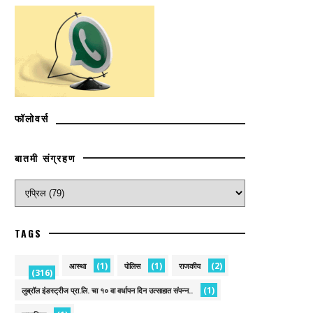
फॉलोवर्स
बातमी संग्रहण
TAGS
(1)
(1)
(2)
आस्था
पोलिस
राजकीय
(316)
(1)
लुब्रॉल इंडस्ट्रीज प्रा.लि. चा १० वा वर्धापन दिन उत्साहात संपन्न..