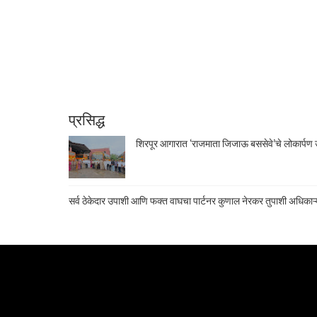
प्रसिद्ध
शिरपूर आगारात ‘राजमाता जिजाऊ बससेवे’चे लोकार्पण उ
सर्व ठेकेदार उपाशी आणि फक्त वाघचा पार्टनर कुणाल नेरकर तुपाशी अधिकाऱ्य