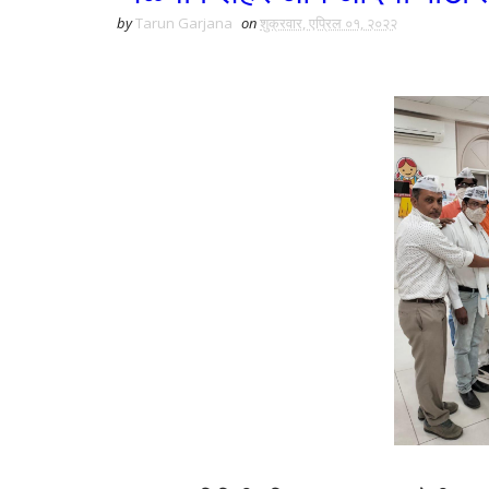
by
Tarun Garjana
on
शुक्रवार, एप्रिल ०१, २०२२