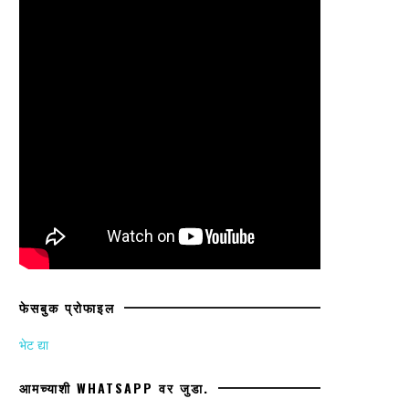
फेसबुक प्रोफाइल
भेट द्या
आमच्याशी WHATSAPP वर जुडा.