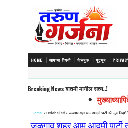
HOME
आमच्या विषयी
फेसबुक
यूट्यूब
PRIVAC
Breaking News बातमी मागील सत्य..!
मुख्याध्यापिक
Home
/
Unlabelled
/
जळगाव शहर आम आदमी पार्टी तर्फे मुक निदर्शने
जळगाव शहर आम आदमी पार्टी तर्फ