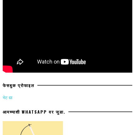
फेसबुक प्रोफाइल
भेट द्या
आमच्याशी WHATSAPP वर जुडा.