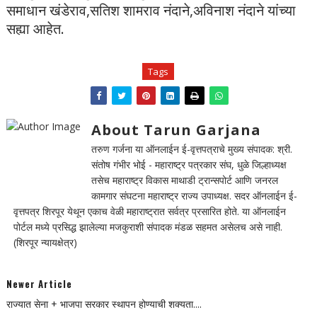
समाधान खंडेराव,सतिश शामराव नंदाने,अविनाश नंदाने यांच्या
सह्या आहेत.
Tags
About Tarun Garjana
तरुण गर्जना या ऑनलाईन ई-वृत्तपत्राचे मुख्य संपादक: श्री.
संतोष गंभीर भोई - महाराष्ट्र पत्रकार संघ, धुळे जिल्हाध्यक्ष
तसेच महाराष्ट्र विकास माथाडी ट्रान्सपोर्ट आणि जनरल
कामगार संघटना महाराष्ट्र राज्य उपाध्यक्ष. सदर ऑनलाईन ई-
वृत्तपत्र शिरपूर येथून एकाच वेळी महाराष्ट्रात सर्वत्र प्रसारित होते. या ऑनलाईन
पोर्टल मध्ये प्रसिद्ध झालेल्या मजकुराशी संपादक मंडळ सहमत असेलच असे नाही.
(शिरपूर न्यायक्षेत्र)
Newer Article
राज्यात सेना + भाजपा सरकार स्थापन होण्याची शक्यता....