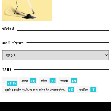
फॉलोवर्स
बातमी संग्रहण
TAGS
(1)
(1)
(2)
आस्था
पोलिस
राजकीय
(318)
(1)
(1)
लुब्रॉल इंडस्ट्रीज प्रा.लि. चा १० वा वर्धापन दिन उत्साहात संपन्न..
सामाजिक