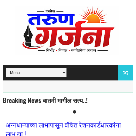
Breaking News बातमी मागील सत्य..!
अन्नधान्याच्या लाभापासून वंचित रेशनकार्डधारकांना
लाभ द्या..!