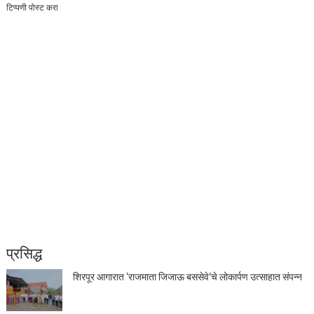
टिप्पणी पोस्ट करा
प्रसिद्ध
शिरपूर आगारात ‘राजमाता जिजाऊ बससेवे’चे लोकार्पण उत्साहात संपन्न