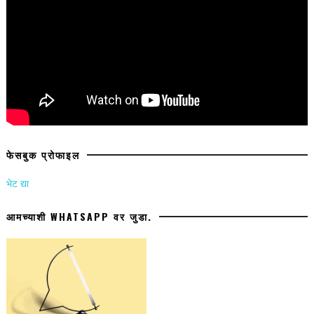
फेसबुक प्रोफाइल
भेट द्या
आमच्याशी WHATSAPP वर जुडा.