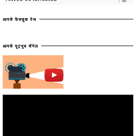
आमचे फेसबुक पेज
आमचे यूट्यूब चॅनेल