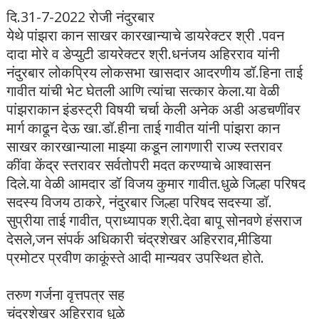
दि.31-7-2022 रोजी नंदुरबार
येथे पांझरा कान साखर कारखान्याचे डायरेक्टर श्री .पवन
दादा मोरे व डेप्युटी डायरेक्टर श्री.धनंजय अहिरराव यांनी
नंदुरबार लोकप्रिय लोकसभा खासदार आदरणीय डॉ.हिना ताई
गावीत यांची भेट घेतली आणि त्यांचा सत्कार केला.या वेळी
पांझराकान इंडस्ट्री विषयी चर्चा केली अनेक अडी अडचणींवर
मार्ग काढून देऊ खा.डॉ.हीना ताई गावीत यांनी पांझरा कान
साखर कारखान्याला माझ्या कडून लागणारी राज्य स्तरावर
कींवा केंद्र स्तरावर सर्वतोपरी मदत करण्याचे आश्वासन
दिले.या वेळी आमदार डॉ विजय कुमार गावीत.धुळे जिल्हा परिषद
सदस्य विजय ठाकरे, नंदुरबार जिल्हा परिषद सदस्या डॉ.
सुप्रीया ताई गावीत, प्राध्यापक श्री.देवा बापू सोनवणे हंसराज
देसले,जन संपर्क अधिकारी चंद्रशेखर अहिरराव,मीडिया
प्रमोटर प्रवीण काकूंस्ते आदी मान्यवर उपस्थित होते.
तरुण गर्जना वृत्तपत्र सह
चंद्रशेखर अहिरराव धुळे