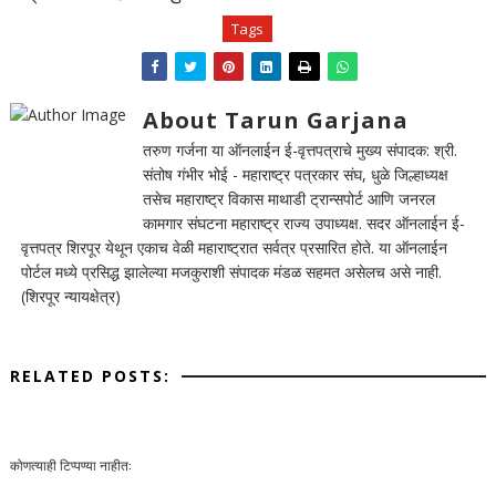
Tags
About Tarun Garjana
तरुण गर्जना या ऑनलाईन ई-वृत्तपत्राचे मुख्य संपादक: श्री.
संतोष गंभीर भोई - महाराष्ट्र पत्रकार संघ, धुळे जिल्हाध्यक्ष
तसेच महाराष्ट्र विकास माथाडी ट्रान्सपोर्ट आणि जनरल
कामगार संघटना महाराष्ट्र राज्य उपाध्यक्ष. सदर ऑनलाईन ई-
वृत्तपत्र शिरपूर येथून एकाच वेळी महाराष्ट्रात सर्वत्र प्रसारित होते. या ऑनलाईन
पोर्टल मध्ये प्रसिद्ध झालेल्या मजकुराशी संपादक मंडळ सहमत असेलच असे नाही.
(शिरपूर न्यायक्षेत्र)
RELATED POSTS:
कोणत्याही टिप्पण्‍या नाहीत: