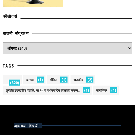
फॉलोवर्स
बातमी संग्रहण
TAGS
(1)
(1)
(2)
आस्था
पोलिस
राजकीय
(320)
(1)
(1)
लुब्रॉल इंडस्ट्रीज प्रा.लि. चा १० वा वर्धापन दिन उत्साहात संपन्न..
सामाजिक
आमच्या विषयी