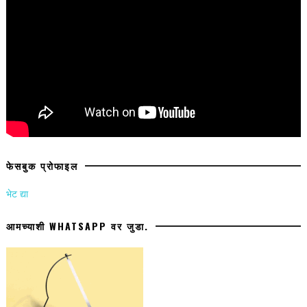
फेसबुक प्रोफाइल
भेट द्या
आमच्याशी WHATSAPP वर जुडा.