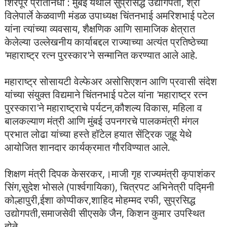
शिरपूर प्रतिनिधी : मुंबई येथील सुप्रसिद्ध उद्योगपती, श्री
विलेपार्ले केळवाणी मंडळ उपाध्यक्ष चिंतनभाई अमरिशभाई पटेल
यांना त्यांच्या व्यवसाय, शैक्षणिक आणि सामाजिक क्षेत्रात
केलेल्या उल्लेखनीय कार्याबद्दल राज्याच्या अत्यंत प्रतिष्ठेच्या
'महाराष्ट्र रत्न पुरस्कार'ने सन्मानित करण्यात आले आहे.
महाराष्ट्र सोसायटी वेल्फेअर असोसिएशन आणि प्रवासी संदेश
यांच्या संयुक्त विद्यमाने चिंतनभाई पटेल यांना 'महाराष्ट्र रत्न
पुरस्कारा'ने महाराष्ट्राचे पर्यटन,कौशल्य विकास, महिला व
बालकल्याण मंत्री आणि मुंबई उपनगरचे पालकमंत्री मंगल
प्रभात लोढा यांच्या हस्ते हॉटेल हयात सेंट्रिक जुहू येथे
आयोजित शानदार कार्यक्रमात गौरविण्यात आले.
शिक्षण मंत्री दिपक केसरकर,।माजी गृह राज्यमंत्री कृपाशंकर
सिंग,सुदेश भोसले (पार्श्वगायिका), चित्रपट अभिनेत्री पद्मिनी
कोल्हापुरी,ईशा कोप्पीकर,शाहिद मोहम्मद रफी, सुप्रसिद्ध
उद्योगपती,समाजसेवी सीएसके जैन, किशन कुमार उपस्थित
होते.