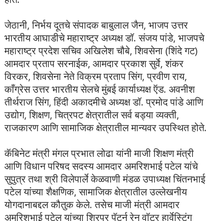
जेठानी, निर्भय दूतचे संपादक बाबुलाल जैन, भाजप उत्तर
भारतीय आघाडीचे महाराष्ट्र अध्यक्ष डॉ. संजय पांडे, भाजपचे
महाराष्ट्र प्रदेश सचिव अखिलेश चौबे, शिवसेना (शिंदे गट)
आमदार प्रताप सरनाईक, आमदार प्रकाश सुर्वे, शंकर
विरकर, शिवसेना नेते विक्रम प्रताप सिंग, प्रवीण राय,
काँग्रेस उत्तर भारतीय सेलचे मुंबई कार्याध्यक्ष ऍड. अवनीश
तीर्थराज सिंग, हिंदी अकादमीचे अध्यक्ष डॉ. प्रमोद पांडे आणि
उद्योग, शिक्षण, चित्रपट क्षेत्रातील सर्व बड्या व्यक्ती,
राजकारण आणि सामाजिक क्षेत्रातील मान्यवर उपस्थित होते.
कॅबिनेट मंत्री मंगल प्रभात लोढा यांनी माजी शिक्षण मंत्री
आणि विधान परिषद सदस्य आमदार अमरिशभाई पटेल यांचे
सुपुत्र तथा श्री विलेपार्ले केळवाणी मंडळ उपाध्यक्ष चिंतनभाई
पटेल यांच्या शैक्षणिक, सामाजिक क्षेत्रातील उल्लेखनीय
योगदानाबद्दल कौतुक केले. तसेच माजी मंत्री आमदार
अमरिशभाई पटेल यांच्या शिरपूर पॅटर्न रेन वॉटर हार्वेस्टिंग