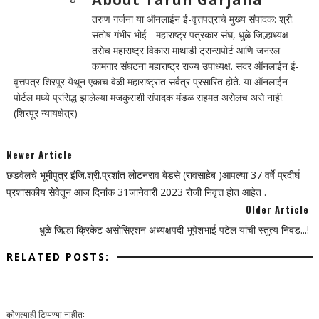
तरुण गर्जना या ऑनलाईन ई-वृत्तपत्राचे मुख्य संपादक: श्री.
संतोष गंभीर भोई - महाराष्ट्र पत्रकार संघ, धुळे जिल्हाध्यक्ष
तसेच महाराष्ट्र विकास माथाडी ट्रान्सपोर्ट आणि जनरल
कामगार संघटना महाराष्ट्र राज्य उपाध्यक्ष. सदर ऑनलाईन ई-
वृत्तपत्र शिरपूर येथून एकाच वेळी महाराष्ट्रात सर्वत्र प्रसारित होते. या ऑनलाईन
पोर्टल मध्ये प्रसिद्ध झालेल्या मजकुराशी संपादक मंडळ सहमत असेलच असे नाही.
(शिरपूर न्यायक्षेत्र)
Newer Article
छडवेलचे भूमीपुत्र इंजि.श्री.प्रशांत लोटनराव बेडसे (रावसाहेब )आपल्या 37 वर्षे प्रदीर्घ
प्रशासकीय सेवेतून आज दिनांक 31जानेवारी 2023 रोजी निवृत्त होत आहेत .
Older Article
धुळे जिल्हा क्रिकेट असोसिएशन अध्यक्षपदी भूपेशभाई पटेल यांची स्तुत्य निवड...!
RELATED POSTS:
कोणत्याही टिप्पण्‍या नाहीत: