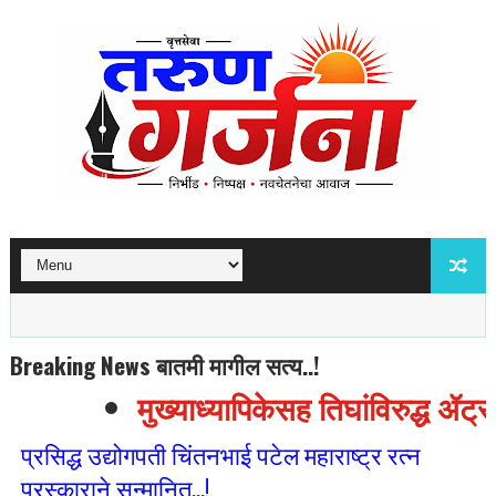
Breaking News बातमी मागील सत्य..!
मुख्याध्यापिकेसह तिघांविरुद्ध ॲट्
प्रसिद्ध उद्योगपती चिंतनभाई पटेल महाराष्ट्र रत्न
पुरस्काराने सन्मानित...!