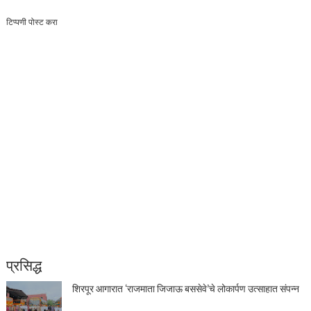
टिप्पणी पोस्ट करा
प्रसिद्ध
शिरपूर आगारात ‘राजमाता जिजाऊ बससेवे’चे लोकार्पण उत्साहात संपन्न