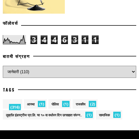
फॉलोवर्स
3
4
4
6
3
1
1
बातमी संग्रहण
TAGS
(1)
(1)
(2)
आस्था
पोलिस
राजकीय
(316)
(1)
(1)
लुब्रॉल इंडस्ट्रीज प्रा.लि. चा १० वा वर्धापन दिन उत्साहात संपन्न..
सामाजिक