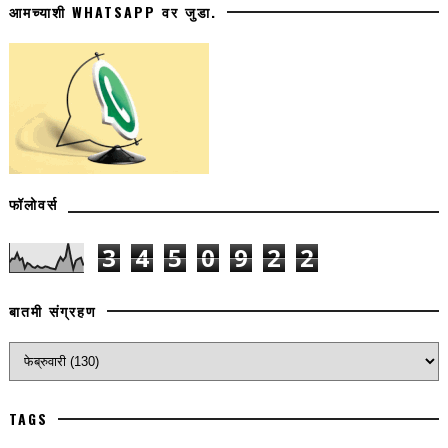
आमच्याशी WHATSAPP वर जुडा.
फॉलोवर्स
3
4
5
0
9
2
2
बातमी संग्रहण
TAGS