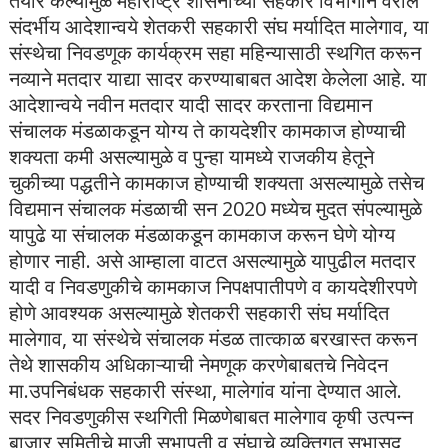
तयार केल्यामुळे महाराष्ट्र शासनाच्या सहकार विभागाने वरील
संदर्भीय आदेशान्वये शेतकरी सहकारी संघ मर्यादित मालेगाव, या
संस्थेचा निवडणूक कार्यक्रम सहा महिन्यासाठी स्थगित करून
नव्याने मतदार याद्या सादर करण्याबाबत आदेश केलेला आहे. या
आदेशान्वये नवीन मतदार यादी सादर करताना विद्यमान
संचालक मंडळाकडून योग्य ते कायदेशीर कामकाज होण्याची
शक्यता कमी असल्यामुळे व पुन्हा यामध्ये राजकीय हेतूने
चुकीच्या पद्धतीने कामकाज होण्याची शक्यता असल्यामुळे तसेच
विद्यमान संचालक मंडळाची सन 2020 मध्येच मुदत संपल्यामुळे
यापुढे या संचालक मंडळाकडून कामकाज करून घेणे योग्य
होणार नाही. असे आम्हाला वाटत असल्यामुळे यापुढील मतदार
यादी व निवडणुकीचे कामकाज निपक्षपातीपणे व कायदेशीरपणे
होणे आवश्यक असल्यामुळे शेतकरी सहकारी संघ मर्यादित
मालेगाव, या संस्थेचे संचालक मंडळ तात्काळ बरखास्त करून
तेथे शासकीय अधिकाऱ्याची नेमणूक करणेबाबतचे निवेदन
मा.उपनिबंधक सहकारी संस्था, मालेगांव यांना देण्यात आले.
सदर निवडणुकीस स्थगिती मिळणेबाबत मालेगाव कृषी उत्पन्न
बाजार समितीचे माजी सभापती व संघाचे व्यक्तिगत सभासद