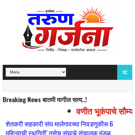
Breaking News बातमी मागील सत्य..!
वणीत भूकंपाचे सौम्य ह
शेतकरी सहकारी संघ मालेगावच्या निवडणुकीस 6
महिन्याची स्थगिती’ तसेच संघाचे संचालक मंडळ