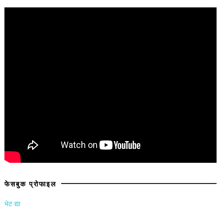
फेसबुक प्रोफाइल
भेट द्या