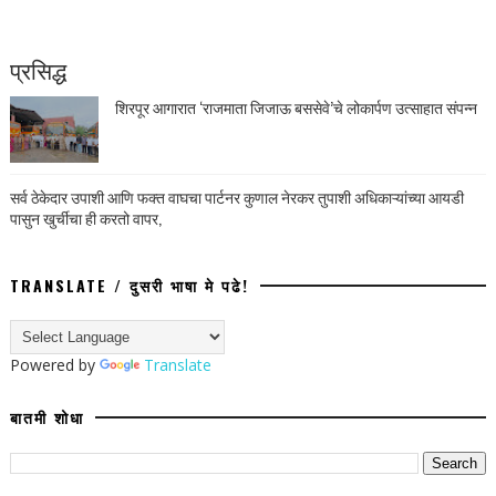
प्रसिद्ध
शिरपूर आगारात ‘राजमाता जिजाऊ बससेवे’चे लोकार्पण उत्साहात संपन्न
सर्व ठेकेदार उपाशी आणि फक्त वाघचा पार्टनर कुणाल नेरकर तुपाशी अधिकाऱ्यांच्या आयडी
पासुन खुर्चीचा ही करतो वापर,
TRANSLATE / दुसरी भाषा मे पढे!
Powered by
Translate
बातमी शोधा