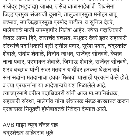
राजेंद्र (भटुदादा) जाधव, तसेच बाळासाहेबांची शिवसेना
जिल्हाप्रमुख संजयजी दुसाने, तालुकाप्रमुख मनोहर बापू
बच्छाव, उपजिल्हाप्रमुख प्रमोद पाटील व सुनिल देवरे,
मालेगावचे माजी उपमहापौर निलेश आहेर, ज्येष्ठ पदाधिकारी
केवळ आप्पा हिरे, ताराचंद बच्छाव, मधुकर देवरे इतर सहकारी
संस्थांचे पदाधिकारी श्री सुनील पवार, सुरेश पवार, चंद्रकांत
शेवाळे, संदीप शेवाळे, विनोद जाधव, राजेंद्र सोनवणे, केशव
नाना पवार, प्रभाकर शेवाळे, जिभाऊ शेवाळे, राजेंद्र सोनवणे,
शरद बच्छाव यांनी सदर मतदार यादींवर हरकत घेऊन सर्व
सभासदांना मतदानाचा हक्क मिळावा यासाठी प्रयत्न केले होते.
व त्या प्रयत्नांना या आदेशान्वये यश मिळालेले आहे.
त्याचप्रमाणे वरील पदाधिकारी यांनी आज मा.उपनिबंधक,
सहकारी संस्था, मालेगांव यांना संचालक मंडळ बरखास्त करुन
प्रशासक नियुक्ती होणेबाबतचे निवेदन देण्यात आले.
AVB माझा न्युज चॅनल सह
चंद्रशेखर अहिरराव धुळे