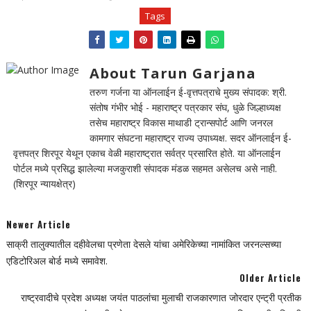
Tags
About Tarun Garjana
तरुण गर्जना या ऑनलाईन ई-वृत्तपत्राचे मुख्य संपादक: श्री.
संतोष गंभीर भोई - महाराष्ट्र पत्रकार संघ, धुळे जिल्हाध्यक्ष
तसेच महाराष्ट्र विकास माथाडी ट्रान्सपोर्ट आणि जनरल
कामगार संघटना महाराष्ट्र राज्य उपाध्यक्ष. सदर ऑनलाईन ई-
वृत्तपत्र शिरपूर येथून एकाच वेळी महाराष्ट्रात सर्वत्र प्रसारित होते. या ऑनलाईन
पोर्टल मध्ये प्रसिद्ध झालेल्या मजकुराशी संपादक मंडळ सहमत असेलच असे नाही.
(शिरपूर न्यायक्षेत्र)
Newer Article
साक्री तालुक्यातील दहीवेलचा प्रणेता देसले यांचा अमेरिकेच्या नामांकित जरनल्सच्या
एडिटोरिअल बोर्ड मध्ये समावेश.
Older Article
राष्ट्रवादीचे प्रदेश अध्यक्ष जयंत पाठलांचा मुलाची राजकारणात जोरदार एन्ट्री प्रतीक