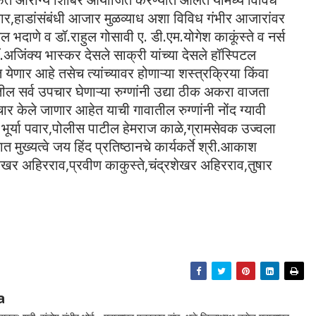
ार,हाडांसंबंधी आजार मुळव्याध अशा विविध गंभीर आजारांवर
 भदाणे व डॉ.राहुल गोसावी ए. डी.एम.योगेश काकूंस्ते व नर्स
िंक्य भास्कर देसले साक्री यांच्या देसले हॉस्पिटल
येणार आहे तसेच त्यांच्यावर होणाऱ्या शस्त्रक्रिया किंवा
ल सर्व उपचार घेणाऱ्या रुग्णांनी उद्या ठीक अकरा वाजता
 केले जाणार आहेत याची गावातील रुग्णांनी नोंद ग्यावी
भूर्या पवार,पोलीस पाटील हेमराज काळे,ग्रामसेवक उज्वला
 मुख्यत्वे जय हिंद प्रतिष्ठानचे कार्यकर्ते श्री.आकाश
जशेखर अहिरराव,प्रवीण काकुस्ते,चंद्रशेखर अहिरराव,तुषार
a