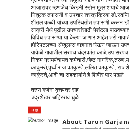
आजारांवर म्हणजेच किडनी स्टोन मूत्राशयाचे आज
निशुल्क तपासणी व उपचार शस्त्रक्रिया डॉ.स्वप्निल
शीतल वळवी यांच्या उपस्थितीत तपासणी करून डॉ.अज
साक्री येथे पुढील उपचारांसाठी पेशंटला पाठवण्यात 
विविध तपासण्या या केल्या जाणार आहेत तरी गावाती
हॉस्पिटलच्या ॲम्बुलन्स वाहनात घेऊन जाऊन उपचार
यावेळी गावातील सरपंच चंद्रकांत काळे,उप सरपंच 
निकम ग्रामपंचायत कर्मचारी,जेष्ठ नागरिक,तरुण,यात
काकुस्ते,पृथ्वीराज काकुस्ते,ललित काकुस्ते, रा
काकूंस्ते,आदी चा सहकार्याने हे शिबीर पार पडले
तरुण गर्जना वृत्तपत्र सह
चंद्रशेखर अहिरराव धुळे
Tags
About Tarun Garjan