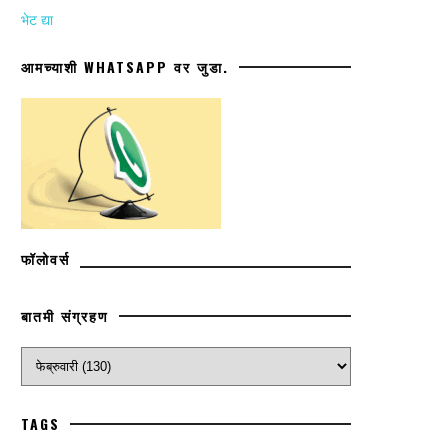
भेट द्या
आमच्याशी WHATSAPP वर जुडा.
फॉलोवर्स
बातमी संग्रहण
TAGS