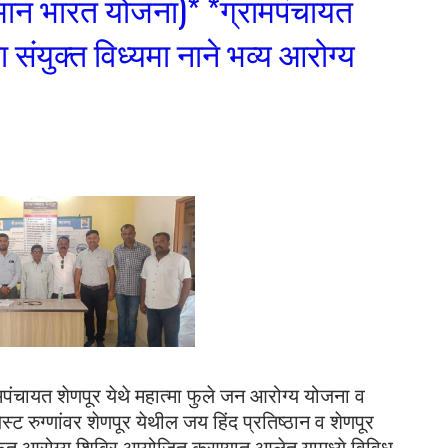
यमान भारत योजना)* *ग्रामपंचायत
ा संयुक्त विध्यमा नाने भव्य आरोग्य
पंचायत शेणपूर येथे महात्मा फुले जन आरोग्य योजना व
ट रुग्णांवर शेणपूर येथील जय हिंद प्रतिष्ठान व शेणपूर
वर मोफत आरोग्य शिबिर आयोजित करण्यात आलेत यामध्ये विविध