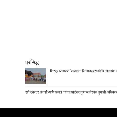
प्रसिद्ध
शिरपूर आगारात ‘राजमाता जिजाऊ बससेवे’चे लोकार्पण उ
सर्व ठेकेदार उपाशी आणि फक्त वाघचा पार्टनर कुणाल नेरकर तुपाशी अधिकाऱ्य