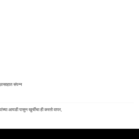
त्साहात संपन्न
ांच्या आयडी पासुन खुर्चीचा ही करतो वापर,