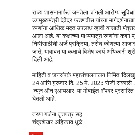
राज्य शासनामार्फत जनतेला चांगली आरोग्य सुविधा
उपमुख्यमंत्री देवेंद्र फडणवीस यांच्या मार्गदर्शन
रुग्णांना आर्थिक मदत उपलब्ध व्हावी यासाठी मंत्रा
आला आहे. या कक्षाच्या माध्यमातून रुग्णांना कशा प
निधीसाठीची अर्ज प्रक्रिया, तसेच कोणत्या आज
जाते, याबाबत या कक्षाचे विशेष कार्य अधिकारी श्र
दिली आहे.
माहिती व जनसंपर्क महासंचालनालय निर्मित ‘दिलखु
24 आणि गुरूवार दि. 25 मे, 2023 रोजी सकाळी 7.
'न्यूज ऑन एआयआर' या मोबाईल ॲपवर प्रसारित होणार
घेतली आहे.
तरुण गर्जना वृत्तपत्र सह
चंद्रशेखर अहिरराव धुळे