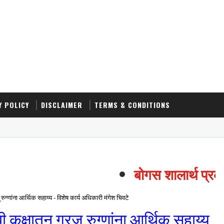
Y POLICY
DISCLAIMER
TERMS & CONDITIONS
बोगस शालार्थ प्रकरण
 रुग्णांना आर्थिक सहाय्य - विशेष कार्य अधिकारी मंगेश चिवटे
ी कक्षातून गरजू रुग्णांना आर्थिक सहाय्य