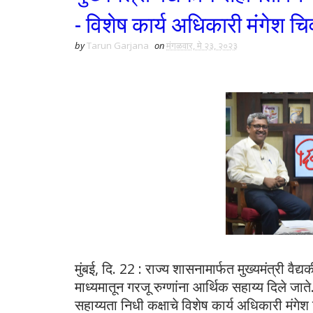
- विशेष कार्य अधिकारी मंगेश चि
by
Tarun Garjana
on
मंगळवार, मे २३, २०२३
मुंबई, दि. 22 : राज्य शासनामार्फत मुख्यमंत्री वै
माध्यमातून गरजू रुग्णांना आर्थिक सहाय्य दिले जाते.
सहाय्यता निधी कक्षाचे विशेष कार्य अधिकारी मंगेश 