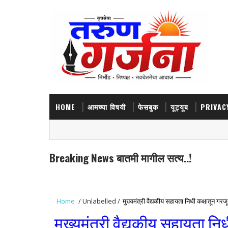
HOME
आमच्या विषयी
फेसबुक
यूट्यूब
PRIVAC
Breaking News बातमी मागील सत्य..!
Home
/
Unlabelled
/
मुख्यमंत्री वैद्यकीय सहायता निधी कक्षातून गरजू
मुख्यमंत्री वैद्यकीय सहायता निध