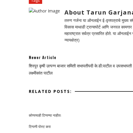
Tags
About Tarun Garjan
तरुण गर्जना या ऑनलाईन ई-वृत्तपत्राचे मुख्य संपा
विकास माथाडी ट्रान्सपोर्ट आणि जनरल कामगार सं
महाराष्ट्रात सर्वत्र प्रसारित होते. या ऑनलाई
न्यायक्षेत्र)
Newer Article
शिरपूर कृषी उत्पन्न बाजार समिती सभापतीपदी के.डी.पाटील व उपसभापती
लक्ष्मीकांत पाटील
RELATED POSTS:
कोणत्याही टिप्पण्‍या नाहीत:
टिप्पणी पोस्ट करा