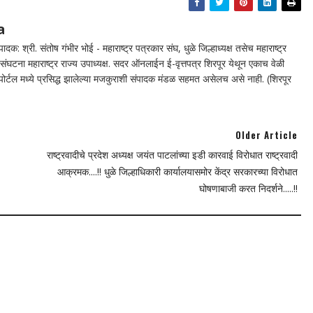
a
दक: श्री. संतोष गंभीर भोई - महाराष्ट्र पत्रकार संघ, धुळे जिल्हाध्यक्ष तसेच महाराष्ट्र
घटना महाराष्ट्र राज्य उपाध्यक्ष. सदर ऑनलाईन ई-वृत्तपत्र शिरपूर येथून एकाच वेळी
न पोर्टल मध्ये प्रसिद्ध झालेल्या मजकुराशी संपादक मंडळ सहमत असेलच असे नाही. (शिरपूर
Older Article
राष्ट्रवादीचे प्रदेश अध्यक्ष जयंत पाटलांच्या इडी कारवाई विरोधात राष्ट्रवादी
आक्रमक....!! धुळे जिल्हाधिकारी कार्यालयासमोर केंद्र सरकारच्या विरोधात
घोषणाबाजी करत निदर्शने.....!!