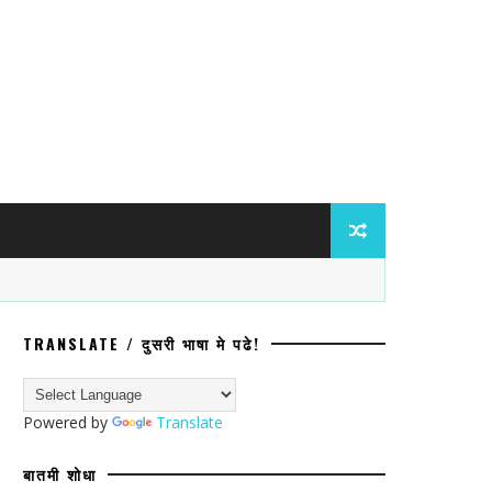
TRANSLATE / दुसरी भाषा मे पढे!
ात मोठी कारवाईचे संकेत! पश्चिम बंगालच्या ब
Powered by
Translate
बातमी शोधा