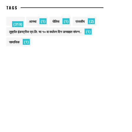
TAGS
(1)
(1)
(2)
आस्था
पोलिस
राजकीय
(319)
(1)
लुब्रॉल इंडस्ट्रीज प्रा.लि. चा १० वा वर्धापन दिन उत्साहात संपन्न..
(1)
सामाजिक