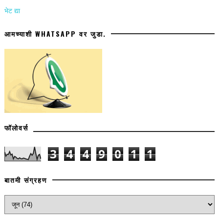
भेट द्या
आमच्याशी WHATSAPP वर जुडा.
फॉलोवर्स
3
4
4
9
0
1
1
बातमी संग्रहण