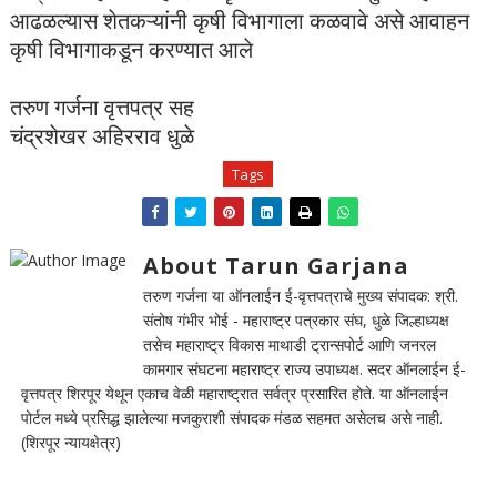
आढळल्यास शेतकऱ्यांनी कृषी विभागाला कळवावे असे आवाहन
कृषी विभागाकडून करण्यात आले
तरुण गर्जना वृत्तपत्र सह
चंद्रशेखर अहिरराव धुळे
Tags
About Tarun Garjana
तरुण गर्जना या ऑनलाईन ई-वृत्तपत्राचे मुख्य संपादक: श्री.
संतोष गंभीर भोई - महाराष्ट्र पत्रकार संघ, धुळे जिल्हाध्यक्ष
तसेच महाराष्ट्र विकास माथाडी ट्रान्सपोर्ट आणि जनरल
कामगार संघटना महाराष्ट्र राज्य उपाध्यक्ष. सदर ऑनलाईन ई-
वृत्तपत्र शिरपूर येथून एकाच वेळी महाराष्ट्रात सर्वत्र प्रसारित होते. या ऑनलाईन
पोर्टल मध्ये प्रसिद्ध झालेल्या मजकुराशी संपादक मंडळ सहमत असेलच असे नाही.
(शिरपूर न्यायक्षेत्र)