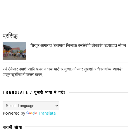
प्रसिद्ध
शिरपूर आगारात ‘राजमाता जिजाऊ बससेवे’चे लोकार्पण उत्साहात संपन्न
सर्व ठेकेदार उपाशी आणि फक्त वाघचा पार्टनर कुणाल नेरकर तुपाशी अधिकाऱ्यांच्या आयडी
पासुन खुर्चीचा ही करतो वापर,
TRANSLATE / दुसरी भाषा मे पढे!
Powered by
Translate
बातमी शोधा