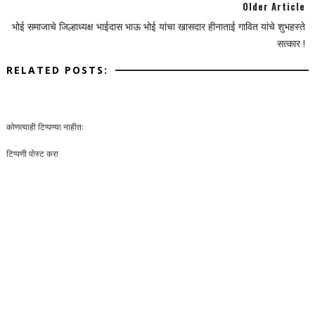
Older Article
भोई समाजाचे जिल्हाध्यक्ष भाईदास भाऊ भोई यांचा खासदार हीनाताई गावित यांचे शुभहस्ते
सत्कार !
RELATED POSTS:
कोणत्याही टिप्पण्‍या नाहीत:
टिप्पणी पोस्ट करा