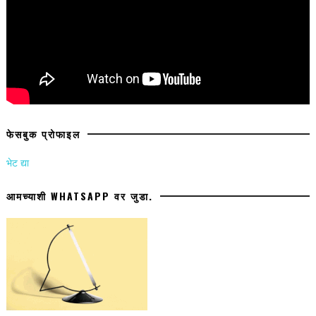
फेसबुक प्रोफाइल
भेट द्या
आमच्याशी WHATSAPP वर जुडा.