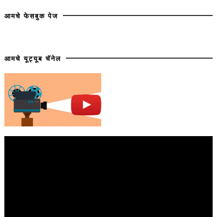
आमचे फेसबुक पेज
आमचे यूट्यूब चॅनेल