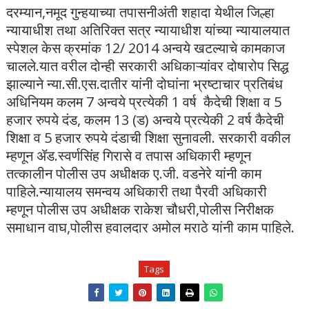
दरम्यान,नमूद गुन्हयाच्या तपासनीअंती शहादा येथील जिल्हा
न्यायाधीश तथा अतिरिक्त सत्र न्यायाधीश यांच्या न्यायालयात
स्पेशल केस क्रमांक 12/ 2014 अन्वये खटल्याचे कामकाज
चालले.यात वरील दोन्ही सरकारी अधिकाऱ्यांवर दोषारोप सिद्ध
झाल्याने न्या.सी.एस.दातीर यांनी दोघांना भ्रष्टाचार प्रतिबंध
अधिनियम कलम 7 अन्वये प्रत्येकी 1 वर्ष कैदेची शिक्षा व 5
हजार रुपये दंड, कलम 13 (ड) अन्वये प्रत्येकी 2 वर्ष कैदेची
शिक्षा व 5 हजार रुपये दंडाची शिक्षा सुनावली. सरकारी वकील
म्हणून ॲड.स्वर्णसिंह गिरासे व तपास अधिकारी म्हणून
तत्कालीन पोलीस उप अधीक्षक ए.जी. वडनेरे यांनी काम
पाहिले.न्यायालय समन्वय अधिकारी तथा पैरवी अधिकारी
म्हणून पोलीस उप अधीक्षक राकेश चौधरी,पोलीस निरीक्षक
समाधान वाघ,पोलीस हवालदार अमोल मराठे यांनी काम पाहिले.
Tags