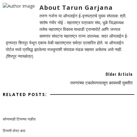
About Tarun Garjana
तरुण गर्जना या ऑनलाईन ई-वृत्तपत्राचे मुख्य संपादक: श्री.
संतोष गंभीर भोई - महाराष्ट्र पत्रकार संघ, धुळे जिल्हाध्यक्ष
तसेच महाराष्ट्र विकास माथाडी ट्रान्सपोर्ट आणि जनरल
कामगार संघटना महाराष्ट्र राज्य उपाध्यक्ष. सदर ऑनलाईन ई-
वृत्तपत्र शिरपूर येथून एकाच वेळी महाराष्ट्रात सर्वत्र प्रसारित होते. या ऑनलाईन
पोर्टल मध्ये प्रसिद्ध झालेल्या मजकुराशी संपादक मंडळ सहमत असेलच असे नाही.
(शिरपूर न्यायक्षेत्र)
Older Article
तरुणांच्या टकलेपणापासून कायमची मुक्ती!!!
RELATED POSTS:
कोणत्याही टिप्पण्‍या नाहीत:
टिप्पणी पोस्ट करा