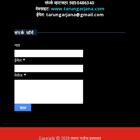
संपर्क व्हाटसएप 9850486340
वेबसाइट:
www.tarungarjana.com
ईमेल: tarungarjana@gmail.com
संपर्क फॉर्म
नाव
ईमेल
*
मेसेज
*
Copyright ©
2026
तरुण गर्जना वृत्तपत्र