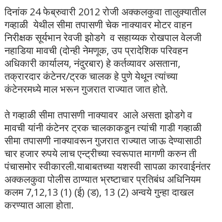
दिनांक 24 फेब्रुवारी 2012 रोजी अक्कलकुवा तालुक्यातील
गव्हाळी येथील सीमा तपासणी चेक नाक्यावर मोटर वाहन
निरीक्षक सूर्यभान रेवजी झोडगे व सहाय्यक रोखपाल वेलजी
नहाडिया मावची (दोन्ही नेमणूक, उप प्रादेशिक परिवहन
अधिकारी कार्यालय, नंदुरबार) हे कर्तव्यावर असताना,
तक्रारदार कंटेनर/ट्रक चालक हे पुणे येथून त्यांच्या
कंटेनरमध्ये माल भरून गुजरात राज्यात जात होते.
ते गव्हाळी सीमा तपासणी नाक्यावर आले असता झोडगे व
मावची यांनी कंटेनर ट्रक चालकाकडून त्यांची गाडी गव्हाळी
सीमा तपासणी नाक्यावरून गुजरात राज्यात जाऊ देण्यासाठी
चार हजार रुपये लाच एन्ट्रीच्या स्वरूपात मागणी करुन ती
पंचासमोर स्वीकारली.याबाबतच्या यशस्वी सापळा कारवाईनंतर
अक्कलकुवा पोलीस ठाण्यात भ्रष्टाचार प्रतिबंध अधिनियम
कलम 7,12,13 (1) (ई) (ड), 13 (2) अन्वये गुन्हा दाखल
करण्यात आला होता.