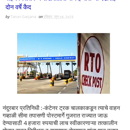
दोन वर्षे कैद
by
Tarun Garjana
on
रविवार, जून ०४, २०२३
नंदुरबार प्रतिनिधी :-कंटेनर ट्रक चालकाकडून त्याचे वाहन
गव्हाळी सीमा तपासणी पोस्टमार्गे गुजरात राज्यात जाऊ
देण्यासाठी 4 हजारा रुपयाची लाच स्वीकारणाऱ्या तत्कालीन