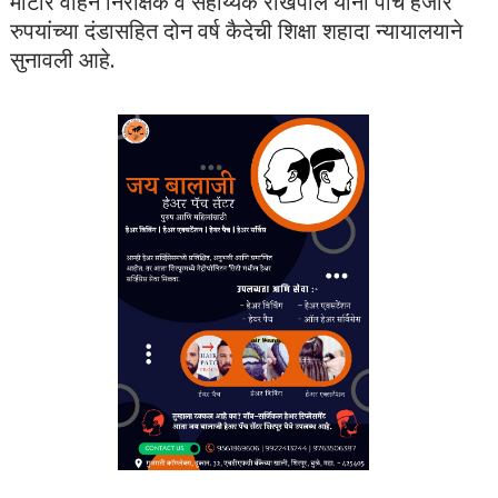
मोटार वाहन निरीक्षक व सहाय्यक रोखपाल यांना पाच हजार
रुपयांच्या दंडासहित दोन वर्ष कैदेची शिक्षा शहादा न्यायालयाने
सुनावली आहे.